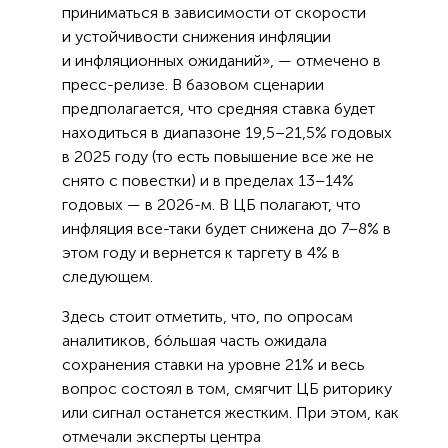
приниматься в зависимости от скорости
и устойчивости снижения инфляции
и инфляционных ожиданий», — отмечено в
пресс-релизе. В базовом сценарии
предполагается, что средняя ставка будет
находиться в диапазоне 19,5–21,5% годовых
в 2025 году (то есть повышение все же не
снято с повестки) и в пределах 13–14%
годовых — в 2026-м. В ЦБ полагают, что
инфляция все-таки будет снижена до 7–8% в
этом году и вернется к таргету в 4% в
следующем.
Здесь стоит отметить, что, по опросам
аналитиков, бóльшая часть ожидала
сохранения ставки на уровне 21% и весь
вопрос состоял в том, смягчит ЦБ риторику
или сигнал останется жестким. При этом, как
отмечали эксперты центра