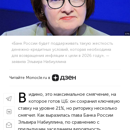
EPА
«Банк России будет поддерживать такую жесткость
денежно-кредитных условий, которая необходима
для возвращения инфляции к цели в 2026 году», —
заявила Эльвира Набиуллина
Читайте Monocle.ru в
В
идимо, это максимальное смягчение, на
которое готов ЦБ: он сохранил ключевую
ставку на уровне 21%, но риторику несколько
смягчил. Как выразилась глава Банка России
Эльвира Набиуллина, по сравнению с
предыдущим заседанием вероятность