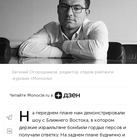
Евгений Огородников, редактор отдела рейтинги
журнала «Монокль»
Читайте Monocle.ru в
Н
а переднем плане нам демонстрировали
шоу с Ближнего Востока, в котором
дерзкие израильтяне бомбили гордых персов и
получали ответку. На заднем плане буднично и