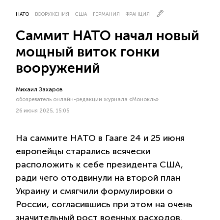
НАТО
ВООРУЖЕНИЯ
США
ГЕРМАНИЯ
ФРАНЦИЯ
Саммит НАТО начал новый
мощный виток гонки
вооружений
Михаил Захаров
обозреватель онлайн-редакции журнала «Монокль»
26 июня 2025, 15:05
На саммите НАТО в Гааге 24 и 25 июня
европейцы старались всячески
расположить к себе президента США,
ради чего отодвинули на второй план
Украину и смягчили формулировки о
России, согласившись при этом на очень
значительный рост военных расходов.