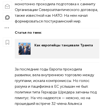
монотонно проходила подготовка к саммиту
Организации Североатлантического договора,
также известной как НАТО. На нем начал
формироваться постукраинский мир.
Статья по теме:
Как европейцы танцевали Трампа
За последние годы Европа проходила
развилки, вела внутреннюю торговлю между
группами, искала компромиссы. Но голос
разума и пацифизма в ЕС услышан не был:
политики типа Герхарда Шредера загнаны под
плинтус. На что надеются — неясно, но на
прошедшей встрече 32 члена Альянса