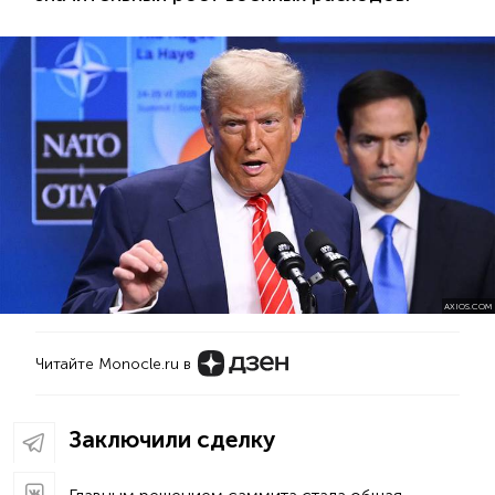
AXIOS.COM
Читайте Monocle.ru в
Заключили сделку