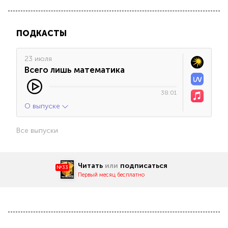
ПОДКАСТЫ
23 июля
Всего лишь математика
38:01
О выпуске
Все выпуски
Читать
или
подписаться
№33
Первый месяц бесплатно