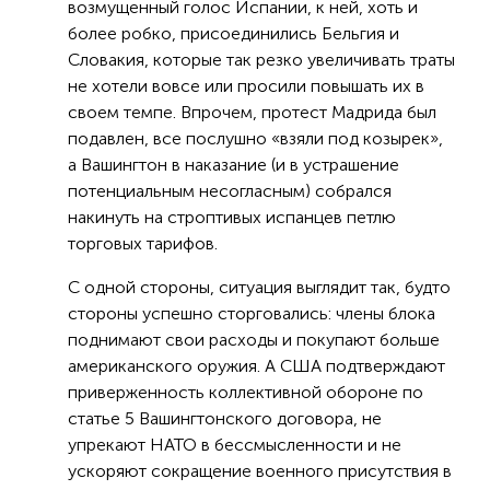
возмущенный голос Испании, к ней, хоть и
более робко, присоединились Бельгия и
Словакия, которые так резко увеличивать траты
не хотели вовсе или просили повышать их в
своем темпе. Впрочем, протест Мадрида был
подавлен, все послушно «взяли под козырек»,
а Вашингтон в наказание (и в устрашение
потенциальным несогласным) собрался
накинуть на строптивых испанцев петлю
торговых тарифов.
С одной стороны, ситуация выглядит так, будто
стороны успешно сторговались: члены блока
поднимают свои расходы и покупают больше
американского оружия. А США подтверждают
приверженность коллективной обороне по
статье 5 Вашингтонского договора, не
упрекают НАТО в бессмысленности и не
ускоряют сокращение военного присутствия в