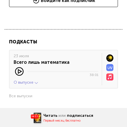
Войдите как подписчик
ПОДКАСТЫ
23 июля
Всего лишь математика
38:01
О выпуске
Все выпуски
Читать
или
подписаться
№33
Первый месяц бесплатно