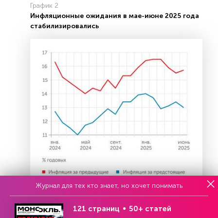
График 2
Инфляционные ожидания в мае-июне 2025 года
стабилизировались
Журнал для тех кто знает, но хочет понимать
121 страниц
50+ статей
Банк России