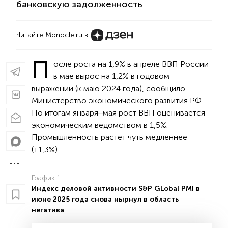
банковскую задолженность
Читайте Monocle.ru в
П
осле роста на 1,9% в апреле ВВП России
в мае вырос на 1,2% в годовом
выражении (к маю 2024 года), сообщило
Министерство экономического развития РФ.
По итогам января‒мая рост ВВП оценивается
экономическим ведомством в 1,5%.
Промышленность растет чуть медленнее
(+1,3%).
График 1
Индекс деловой активности S&P GLobal PMI в
июне 2025 года снова нырнул в область
негатива