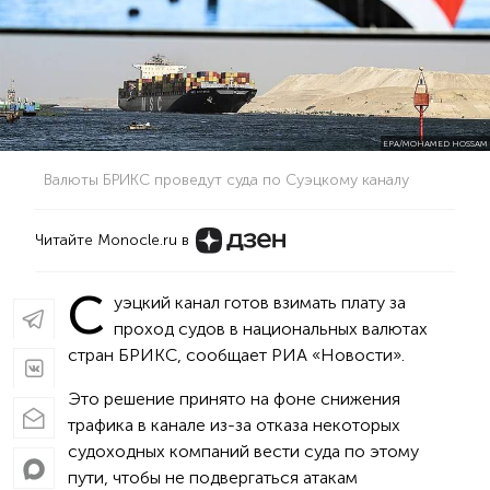
EPA/MOHAMED HOSSAM
Валюты БРИКС проведут суда по Суэцкому каналу
Читайте Monocle.ru в
С
уэцкий канал готов взимать плату за
проход судов в национальных валютах
стран БРИКС, сообщает РИА «Новости».
Это решение принято на фоне снижения
трафика в канале из-за отказа некоторых
судоходных компаний вести суда по этому
пути, чтобы не подвергаться атакам