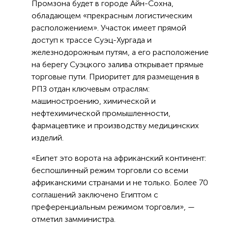
Промзона будет в городе Айн-Сохна,
обладающем «прекрасным логистическим
расположением». Участок имеет прямой
доступ к трассе Суэц-Хургада и
железнодорожным путям, а его расположение
на берегу Суэцкого залива открывает прямые
торговые пути. Приоритет для размещения в
РПЗ отдан ключевым отраслям:
машиностроению, химической и
нефтехимической промышленности,
фармацевтике и производству медицинских
изделий.
«Еипет это ворота на африканский континент:
беспошлинный режим торговли со всеми
африканскими странами и не только. Более 70
соглашений заключено Египтом с
преференциальным режимом торговли», —
отметил замминистра.