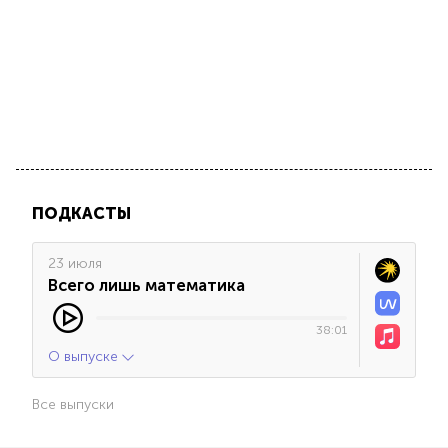
ПОДКАСТЫ
23 июля
Всего лишь математика
38:01
О выпуске
Все выпуски