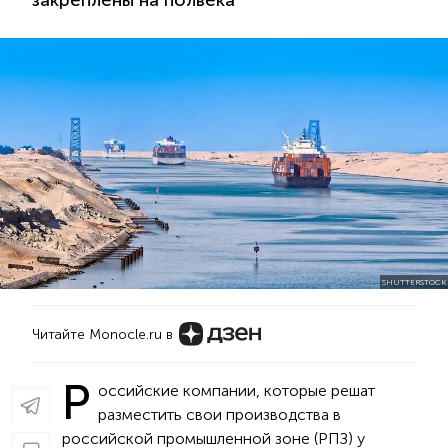
закреплены на полвека
SHUTTERSTOCK
Читайте Monocle.ru в
Р
оссийские компании, которые решат
разместить свои производства в
российской промышленной зоне (РПЗ) у