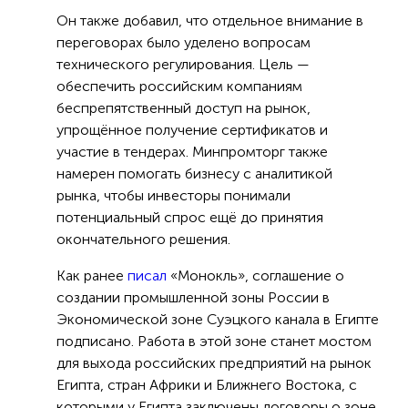
Он также добавил, что отдельное внимание в
переговорах было уделено вопросам
технического регулирования. Цель —
обеспечить российским компаниям
беспрепятственный доступ на рынок,
упрощённое получение сертификатов и
участие в тендерах. Минпромторг также
намерен помогать бизнесу с аналитикой
рынка, чтобы инвесторы понимали
потенциальный спрос ещё до принятия
окончательного решения.
Как ранее
писал
«Монокль», соглашение о
создании промышленной зоны России в
Экономической зоне Суэцкого канала в Египте
подписано. Работа в этой зоне станет мостом
для выхода российских предприятий на рынок
Египта, стран Африки и Ближнего Востока, с
которыми у Египта заключены договоры о зоне