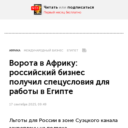
Читать
или
подписаться
№33
Первый месяц бесплатно
АФРИКА
МЕЖДУНАРОДНЫЙ БИЗНЕС
ЕГИПЕТ
Ворота в Африку:
российский бизнес
получил спецусловия для
работы в Египте
17 сентября 2025, 09:49
Льготы для России в зоне Суэцкого канала