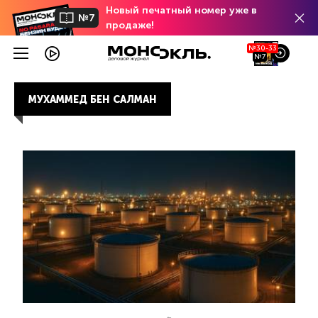
Новый печатный номер уже в
№7
продаже!
№30-33
№7
МУХАММЕД БЕН САЛМАН