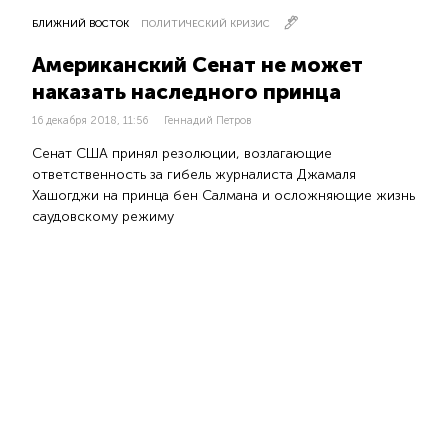
БЛИЖНИЙ ВОСТОК
ПОЛИТИЧЕСКИЙ КРИЗИС
Американский Сенат не может
наказать наследного принца
16 декабря 2018, 11:56
Геннадий Петров
Сенат США принял резолюции, возлагающие
ответственность за гибель журналиста Джамаля
Хашогджи на принца бен Салмана и осложняющие жизнь
саудовскому режиму