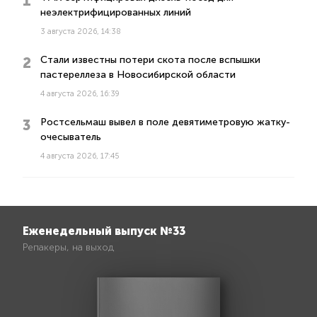
неэлектрифицированных линий
3 августа 2026, 14:38
Стали известны потери скота после вспышки
пастереллеза в Новосибирской области
4 августа 2026, 16:39
Ростсельмаш вывел в поле девятиметровую жатку-
очесыватель
4 августа 2026, 17:45
Еженедельный выпуск №33
Репакеры, на выход