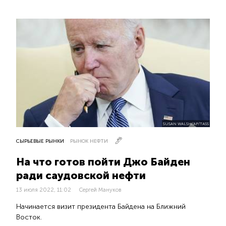
SUSAN WALSH/AP/TASS
СЫРЬЕВЫЕ РЫНКИ
РЫНОК НЕФТИ
На что готов пойти Джо Байден
ради саудовской нефти
13 июля 2022, 11:02
Сергей Мануков
Начинается визит президента Байдена на Ближний
Восток.