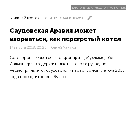
BARCROFTMEDIA/TASS АВТОР: PACIFIC PRESS
БЛИЖНИЙ ВОСТОК
ПОЛИТИЧЕСКАЯ РЕФОРМА
Саудовская Аравия может
взорваться, как перегретый котел
17 августа 2018, 20:23
Сергей Мануков
Со стороны кажется, что кронпринц Мухаммед бен
Салман крепко держит власть в своих руках, но
несмотря на это, саудовская «перестройка» летом 2018
года проходит очень бурно