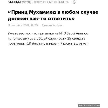
БЛИЖНИЙ ВОСТОК
ВООРУЖЕННЫЕ КОНФЛИКТЫ
«Принц Мухаммед в любом случае
должен как-то ответить»
19 сентября 2019, 19:20
Алексей Хазбиев
Уже известно, что при атаке на НПЗ Saudi Aramco
использовались в общей сложности 25 средств
поражения: 18 беспилотников и 7 крылатых ракет
BARCROFTMEDIA/TASS