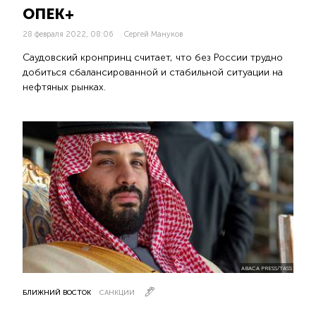
ОПЕК+
28 февраля 2022, 08:06
Сергей Мануков
Саудовский кронпринц считает, что без России трудно
добиться сбалансированной и стабильной ситуации на
нефтяных рынках.
ABACA PRESS/TASS
БЛИЖНИЙ ВОСТОК
САНКЦИИ