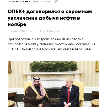
СЫРЬЕВЫЕ РЫНКИ
РЫНОК НЕФТИ
ОПЕК+ договорился о скромном
увеличении добычи нефти в
ноябре
6 октября 2025, 23:00
Сергей Мануков
При подготовке к встрече возникли некоторые
разногласия между главными участниками соглашения
ОПЕК+, Эр-Риядом и Москвой, но они были решены