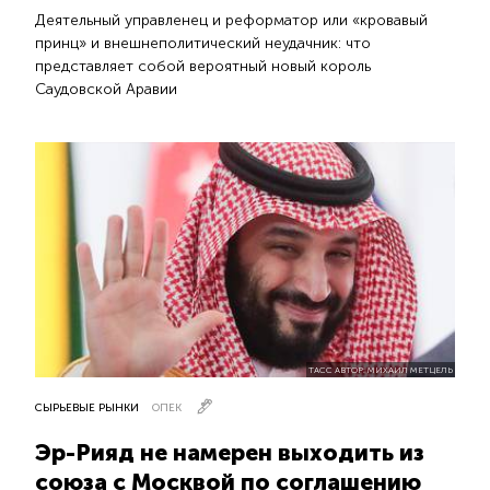
Деятельный управленец и реформатор или «кровавый
принц» и внешнеполитический неудачник: что
представляет собой вероятный новый король
Саудовской Аравии
ТАСС АВТОР: МИХАИЛ МЕТЦЕЛЬ
СЫРЬЕВЫЕ РЫНКИ
ОПЕК
Эр-Рияд не намерен выходить из
союза с Москвой по соглашению