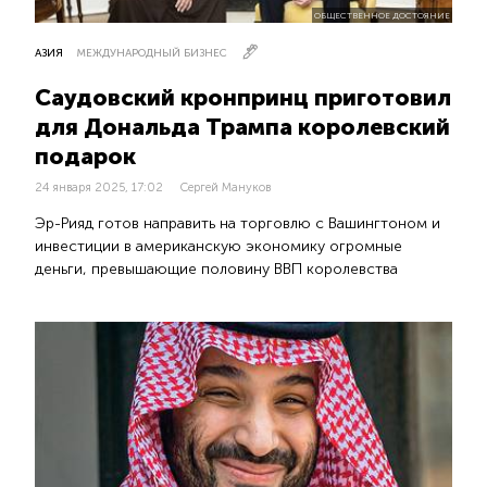
ОБЩЕСТВЕННОЕ ДОСТОЯНИЕ
АЗИЯ
МЕЖДУНАРОДНЫЙ БИЗНЕС
Саудовский кронпринц приготовил
для Дональда Трампа королевский
подарок
24 января 2025, 17:02
Сергей Мануков
Эр-Рияд готов направить на торговлю с Вашингтоном и
инвестиции в американскую экономику огромные
деньги, превышающие половину ВВП королевства