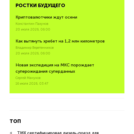
РОСТКИ БУДУЩЕГО
Криптовалютчики ждут осени
Константин Пахунов
20 июля 2026, 06:00
Как вытянуть хребет на 1,2 млн километров
Владимир Веретенников
20 июля 2026, 06:00
Новая экспедиция на МКС порождает
суперожидания суперданных
Сергей Мануков
16 июля 2026, 03:47
ТОП
ТМХ сертифицировал дизель-поезд для