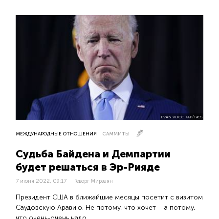
EVAN VUCCI/AP/TASS
МЕЖДУНАРОДНЫЕ ОТНОШЕНИЯ
САММИТЫ
Судьба Байдена и Демпартии
будет решаться в Эр-Рияде
7 июня 2022, 09:17
Геворг Мирзаян
Президент США в ближайшие месяцы посетит с визитом
Саудовскую Аравию. Не потому, что хочет – а потому,
что очень-очень надо