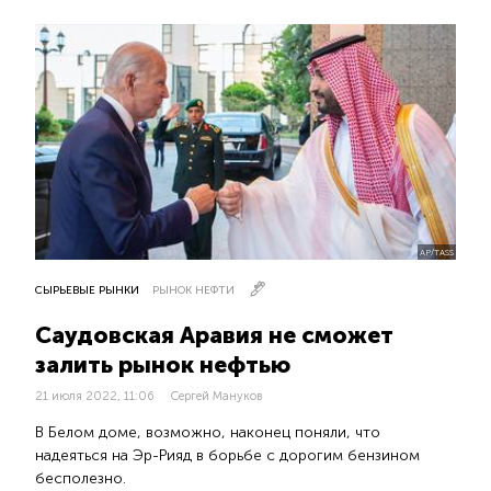
AP/TASS
СЫРЬЕВЫЕ РЫНКИ
РЫНОК НЕФТИ
Саудовская Аравия не сможет
залить рынок нефтью
21 июля 2022, 11:06
Сергей Мануков
В Белом доме, возможно, наконец поняли, что
надеяться на Эр-Рияд в борьбе с дорогим бензином
бесполезно.