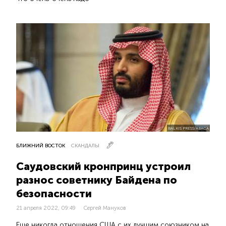
BALKIS PRESS/ABACA
БЛИЖНИЙ ВОСТОК
СКАНДАЛЫ
Саудовский кронпринц устроил
разнос советнику Байдена по
безопасности
21 апреля 2022, 09:49
Сергей Мануков
Еще никогда отношения США с их лучшим союзником на