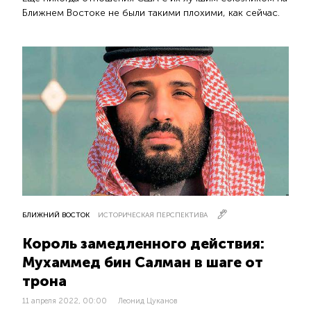
Ближнем Востоке не были такими плохими, как сейчас.
БЛИЖНИЙ ВОСТОК
ИСТОРИЧЕСКАЯ ПЕРСПЕКТИВА
Король замедленного действия:
Мухаммед бин Салман в шаге от
трона
11 апреля 2022, 00:00
Леонид Цуканов