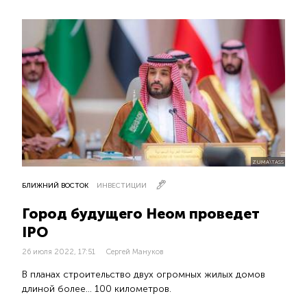
ZUMA\TASS
БЛИЖНИЙ ВОСТОК
ИНВЕСТИЦИИ
Город будущего Неом проведет
IPO
26 июля 2022, 17:51
Сергей Мануков
В планах строительство двух огромных жилых домов
длиной более… 100 километров.