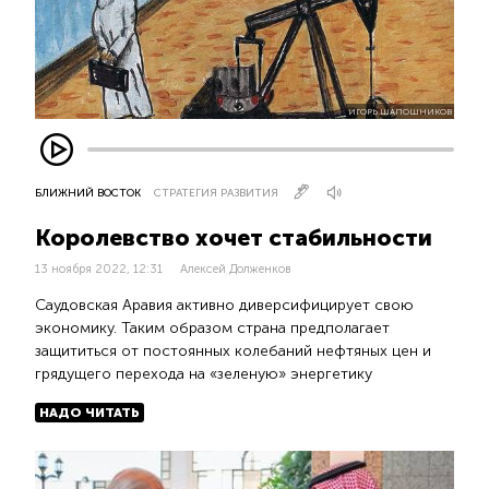
ИГОРЬ ШАПОШНИКОВ
БЛИЖНИЙ ВОСТОК
СТРАТЕГИЯ РАЗВИТИЯ
Королевство хочет стабильности
13 ноября 2022, 12:31
Алексей Долженков
Саудовская Аравия активно диверсифицирует свою
экономику. Таким образом страна предполагает
защититься от постоянных колебаний нефтяных цен и
грядущего перехода на «зеленую» энергетику
НАДО ЧИТАТЬ