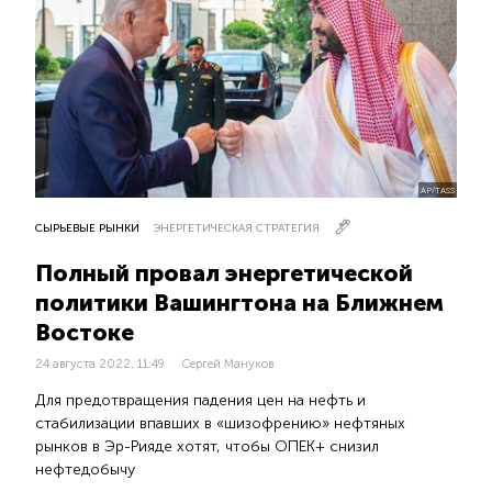
AP/TASS
СЫРЬЕВЫЕ РЫНКИ
ЭНЕРГЕТИЧЕСКАЯ СТРАТЕГИЯ
Полный провал энергетической
политики Вашингтона на Ближнем
Востоке
24 августа 2022, 11:49
Сергей Мануков
Для предотвращения падения цен на нефть и
стабилизации впавших в «шизофрению» нефтяных
рынков в Эр-Рияде хотят, чтобы ОПЕК+ снизил
нефтедобычу