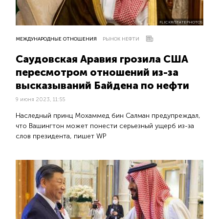
FLICKR/STATEPHOTOS
МЕЖДУНАРОДНЫЕ ОТНОШЕНИЯ
РЫНОК НЕФТИ
Саудовская Аравия грозила США
пересмотром отношений из-за
высказываний Байдена по нефти
9 июня 2023, 11:55
Наследный принц Мохаммед бин Салман предупреждал,
что Вашингтон может понести серьезный ущерб из-за
слов президента, пишет WP