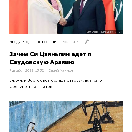
LIU WEIBING/IMAGO/XINHUA
МЕЖДУНАРОДНЫЕ ОТНОШЕНИЯ
РОСТ КИТАЯ
Зачем Си Цзиньпин едет в
Саудовскую Аравию
7 декабря 2022, 13:32
Сергей Мануков
Ближний Восток все больше отворачивается от
Соединенных Штатов.