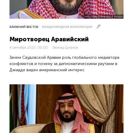
EPA/CHRISTOPHE PETIT TESSON
БЛИЖНИЙ ВОСТОК
МЕЖДУНАРОДНАЯ КОНКУРЕНЦИЯ
Миротворец Аравийский
4 сентября 2023, 00:00
Леонид Цуканов
Зачем Саудовской Аравии роль глобального медиатора
конфликтов и почему за дипломатическими раутами в
Джидде виден американский интерес