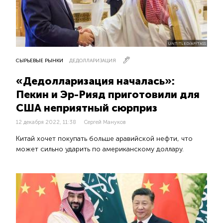
UNTITLED/AP/TASS
СЫРЬЕВЫЕ РЫНКИ
ДЕДОЛЛАРИЗАЦИЯ
«Дедолларизация началась»:
Пекин и Эр-Рияд приготовили для
США неприятный сюрприз
12 декабря 2022, 11:38
Сергей Мануков
Китай хочет покупать больше аравийской нефти, что
может сильно ударить по американскому доллару.