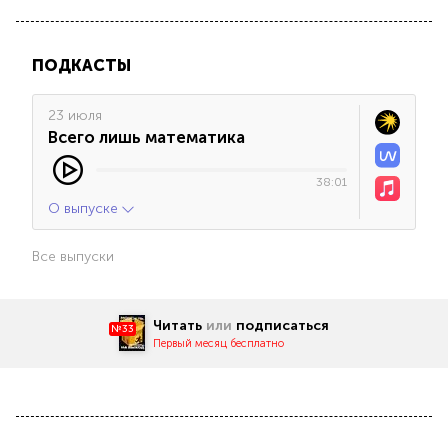
ПОДКАСТЫ
23 июля
Всего лишь математика
38:01
О выпуске
Все выпуски
Читать
или
подписаться
№33
Первый месяц бесплатно