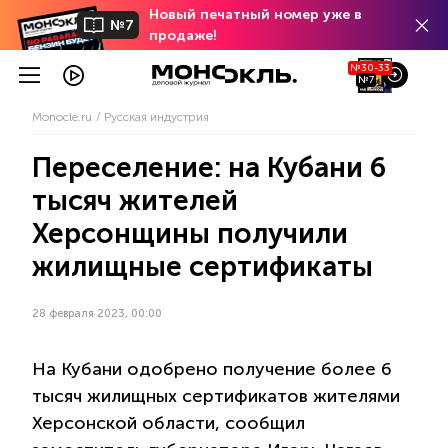
Новый печатный номер уже в
№7
продаже!
№30-33
№7
Monocle.ru
Русская индустрия
Переселение: на Кубани 6
тысяч жителей
Херсонщины получили
жилищные сертификаты
28 февраля 2023, 00:00
На Кубани одобрено получение более 6
тысяч жилищных сертификатов жителями
Херсонской области, сообщил