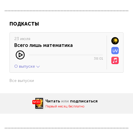
ПОДКАСТЫ
23 июля
Всего лишь математика
38:01
О выпуске
Все выпуски
Читать
или
подписаться
№33
Первый месяц бесплатно