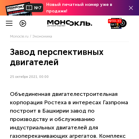
Новый печатный номер уже в
№7
продаже!
№30-33
№7
Monocle.ru
Экономика
Завод перспективных
двигателей
25 октября 2021, 00:00
Объединенная двигателестроительная
корпорация Ростеха в интересах Газпрома
построит в Башкирии завод по
производству и обслуживанию
индустриальных двигателей для
газоперекачивающих агрегатов. Комплекс