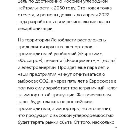
цель по достижению Россией углеродной
нейтральности к 2060 году. Это новая точка
отсчета, и регионы должны до апреля 2022
года разработать свои региональные планы
декарбонизации.
На территории Ленобласти расположены
предприятия крупных экспортеров —
производителей удобрений («Еврохим»,
«Фосагро»), цемента («Евроцемент», «Цесла»)
и электроэнергии. Пройдет еще пара лет, и
наши предприятия начнут отчитываться о
выбросах CO2, а через пять лет в Евросоюзе в
полную силу заработает трансграничный налог
на импорт этой продукции. Фактически сам
налог будут платить не российские
производители, а импортеры, но это значит,
что продукция с высокой углеродоемкостью
будет терять рынки сбыта. От того, насколько