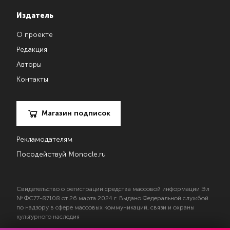
Издатель
О проекте
Редакция
Авторы
Контакты
Магазин подписок
Рекламодателям
Посодействуй Monocle.ru
Свидетельство о регистрации средства массовой информации Эл
№ ФС77-87108 от 26 марта 2024 г. Выдано Федеральной службой
по надзору в сфере массовых коммуникаций, связи и охраны
культурного наследия