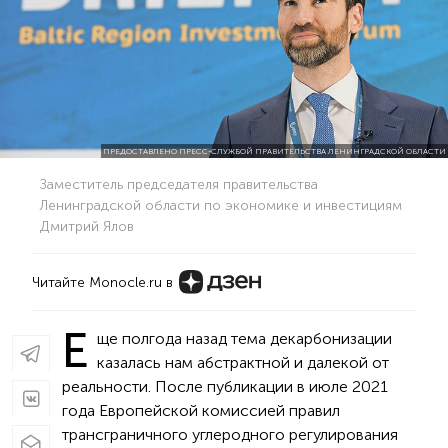
ПРЕДОСТАВЛЕНО ПРЕСС-СЛУЖБОЙ ПРАВИТЕЛЬСТВА ЛЕНИНГРАДСКОЙ ОБЛАСТИ
Заместитель председателя правительства
Ленинградской области по экономике и инвестициям
Дмитрий Ялов
Читайте Monocle.ru в
Е
ще полгода назад тема декарбонизации
казалась нам абстрактной и далекой от
реальности. После публикации в июле 2021
года Европейской комиссией правил
трансграничного углеродного регулирования