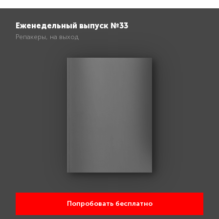
Еженедельный выпуск №33
Репакеры, на выход
Попробовать бесплатно