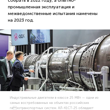
собрать в 2022 году, а опытно-
промышленная эксплуатация и
межведомственные испытания намечены
на 2023 год.
ОДК
Индустриальные двигатели в классе 25 МВт — одни из
самых востребованных на объектах российских
газотранспортных систем. АЛ-41СТ-25 обладает