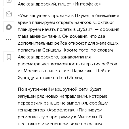
Александровский, пишет
«Интерфакс»
.
«Уже запущены продажи в Пхукет, в ближайшее
время планируем открыть Бангкок. С октября
планируем начать полеты в Дубай
», — сообщил
глава авиакомпании. Он добавил, что два
дополнительных рейса откроют для желающих
попасть на Сейшелы. Кроме того, по словам
Александровского, авиакомпания
рассматривает возможность открытия рейсов
из Москвы в египетские Шарм-эль-Шейх и
Хургаду, а также на Гоа (Индия).
По внутренней маршрутной сети будет
запущен ряд новых направлений, которые
перевозчик раньше не выполнял, сообщил
гендиректор «Аэрофлота». «П
ланируем
региональную программу в Минводы. В
несколько измененном виде сохраним