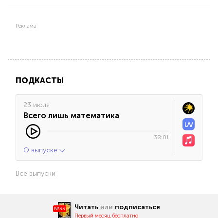
Реклама
ПОДКАСТЫ
23 июля
Всего лишь математика
38:01
О выпуске
Все выпуски
Читать
или
подписаться
№33
Первый месяц бесплатно