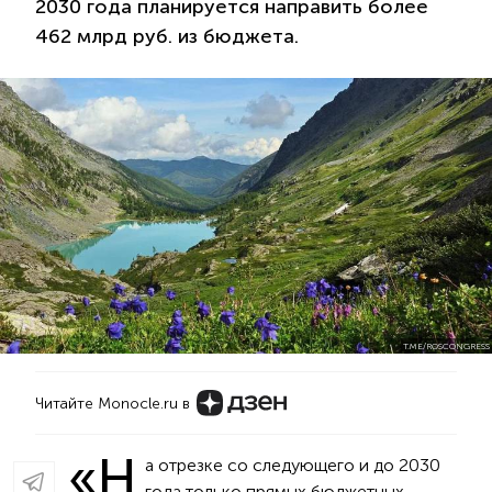
2030 года планируется направить более
462 млрд руб. из бюджета.
T.ME/ROSCONGRESS
Читайте Monocle.ru в
«Н
а отрезке со следующего и до 2030
года только прямых бюджетных