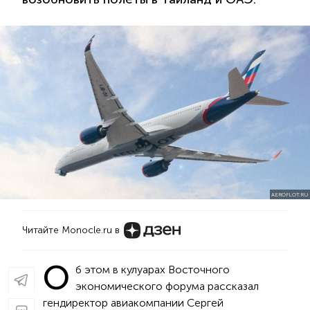
AEROFLOT.RU
Читайте Monocle.ru в
О
б этом в кулуарах Восточного
экономического форума рассказал
гендиректор авиакомпании Сергей