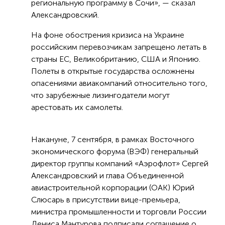
региональную программу в Сочи», — сказал
Александровский.
На фоне обострения кризиса на Украине
российским перевозчикам запрещено летать в
страны ЕС, Великобританию, США и Японию.
Полеты в открытые государства осложнены
опасениями авиакомпаний относительно того,
что зарубежные лизингодатели могут
арестовать их самолеты.
Накануне, 7 сентября, в рамках Восточного
экономического форума (ВЭФ) генеральный
директор группы компаний «Аэрофлот» Сергей
Александровский и глава Объединенной
авиастроительной корпорации (ОАК) Юрий
Слюсарь в присутствии вице-премьера,
министра промышленности и торговли России
Дениса Мантурова подписали соглашение о