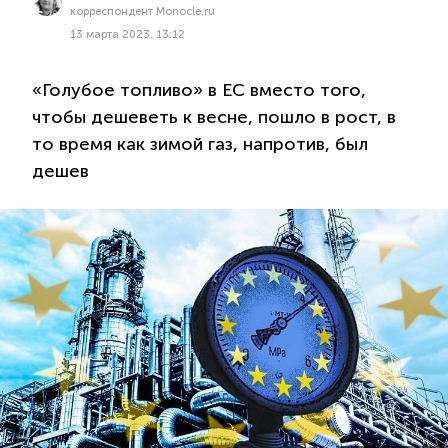
корреспондент Monocle.ru
13 марта 2023, 13:12
«Голубое топливо» в ЕС вместо того,
чтобы дешеветь к весне, пошло в рост, в
то время как зимой газ, напротив, был
дешев