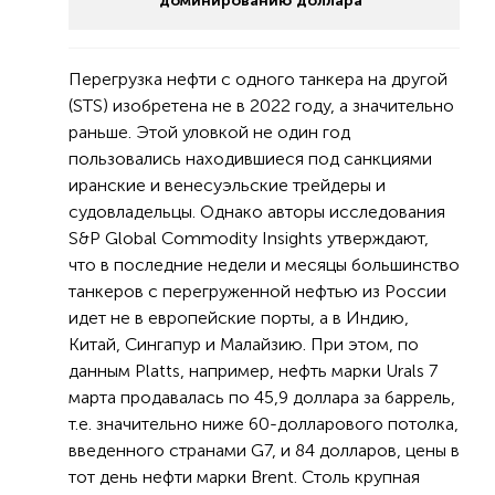
доминированию доллара
Перегрузка нефти с одного танкера на другой
(STS) изобретена не в 2022 году, а значительно
раньше. Этой уловкой не один год
пользовались находившиеся под санкциями
иранские и венесуэльские трейдеры и
судовладельцы. Однако авторы исследования
S&P Global Commodity Insights утверждают,
что в последние недели и месяцы большинство
танкеров с перегруженной нефтью из России
идет не в европейские порты, а в Индию,
Китай, Сингапур и Малайзию. При этом, по
данным Platts, например, нефть марки Urals 7
марта продавалась по 45,9 доллара за баррель,
т.е. значительно ниже 60-долларового потолка,
введенного странами G7, и 84 долларов, цены в
тот день нефти марки Brent. Столь крупная