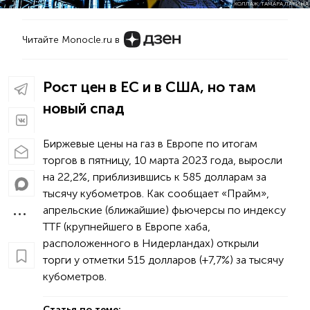
КОЛЛАЖ: ТАМАРА ЛАРИНА
Читайте Monocle.ru в
Рост цен в ЕС и в США, но там
новый спад
Биржевые цены на газ в Европе по итогам
торгов в пятницу, 10 марта 2023 года, выросли
на 22,2%, приблизившись к 585 долларам за
тысячу кубометров. Как сообщает «Прайм»,
апрельские (ближайшие) фьючерсы по индексу
TTF (крупнейшего в Европе хаба,
расположенного в Нидерландах) открыли
торги у отметки 515 долларов (+7,7%) за тысячу
кубометров.
Статья по теме: