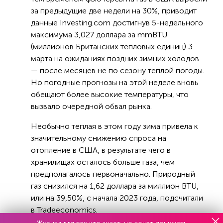
за предыдущие две недели на 30%, приводит
данные Investing.com достигнув 5-недельного
максимума 3,027 доллара за mmBTU
(миллионов Британских тепловых единиц) 3
марта на ожиданиях поздних зимних холодов
— после месяцев не по сезону теплой погоды.
Но погодные прогнозы на этой неделе вновь
обещают более высокие температуры, что
вызвало очередной обвал рынка.
Необычно теплая в этом году зима привела к
значительному снижению спроса на
отопление в США, в результате чего в
хранилищах осталось больше газа, чем
предполагалось первоначально. Природный
газ снизился на 1,62 доллара за миллион BTU,
или на 39,50%, с начала 2023 года, подсчитали
в Tradeeconomics.