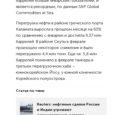
баррелей больше январских показателей, и
является рекордным, по данным S&P Global
Commodities at Sea.
Перегрузка нефти в районе греческого порта
Каламата выросла в прошлом месяце на 60%
по сравнению с январем и достигла 9,37 млн
баррелей. В районе Сеуты в феврале
произошло некоторое снижение и было
перегружено 4,4 млн тонн. Еще ок. 5,8 млн
баррелей поменяло в феврале танкеры в
третьем перегрузочном хабе –
южнокорейском Йосу, у южной конечности
Корейского полуострова.
Статья по теме:
Reuters: нефтяные сделки России
и Индии угрожают