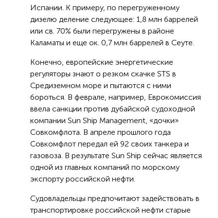
Испании. К примеру, по перегруженному
дизелю деление следующее: 1,8 млн баррелей
или св. 70% были перегружены в районе
Каламаты и еще ок. 0,7 млн баррелей в Сеуте.
Конечно, европейские энергетические
регуляторы знают о резком скачке STS в
Средиземном море и пытаются с ними
бороться. В феврале, например, Еврокомиссия
ввела санкции против дубайской судоходной
компании Sun Ship Management, «дочки»
Совкомфлота. В апреле прошлого года
Совкомфлот передал ей 92 своих танкера и
газовоза. В результате Sun Ship сейчас является
одной из главных компаний по морскому
экспорту российской нефти.
Судовладельцы предпочитают задействовать в
транспортировке российской нефти старые