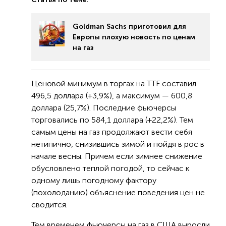
Goldman Sachs приготовил для
Европы плохую новость по ценам
на газ
Ценовой минимум в торгах на TTF составил
496,5 доллара (+3,9%), а максимум — 600,8
доллара (25,7%). Последние фьючерсы
торговались по 584,1 доллара (+22,2%). Тем
самым цены на газ продолжают вести себя
нетипично, снизившись зимой и пойдя в рос в
начале весны. Причем если зимнее снижение
обусловлено теплой погодой, то сейчас к
одному лишь погодному фактору
(похолоданию) объяснение поведения цен не
сводится.
Тем временем фьючерсы на газ в США выросли