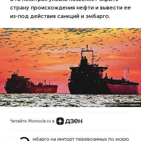
страну происхождения нефти и вывести ее
из-под действия санкций и эмбарго.
КОЛЛАЖ: ТАМАРА ЛАРИНА
Читайте Monocle.ru в
мбарго на импорт перевозимых по морю