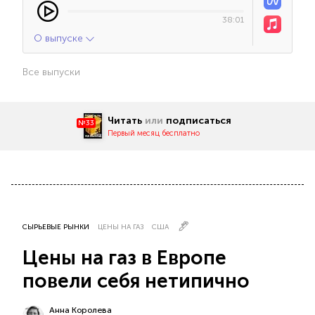
38:01
О выпуске
Все выпуски
Читать
или
подписаться
№33
Первый месяц бесплатно
СЫРЬЕВЫЕ РЫНКИ
ЦЕНЫ НА ГАЗ
США
Цены на газ в Европе
повели себя нетипично
Анна Королева