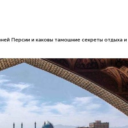
вней Персии и каковы тамошние секреты отдыха и