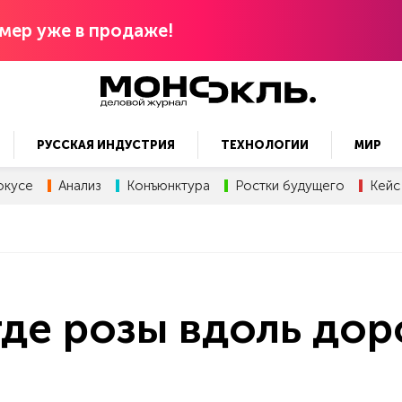
мер уже в продаже!
РУССКАЯ ИНДУСТРИЯ
ТЕХНОЛОГИИ
МИР
окусе
Анализ
Конъюнктура
Ростки будущего
Кейс
где розы вдоль дор