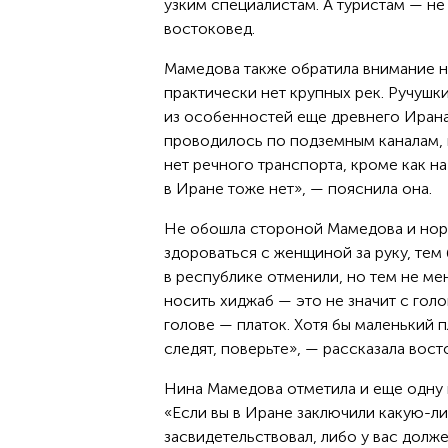
узким специалистам. А туристам — не
востоковед.
Мамедова также обратила внимание на
практически нет крупных рек. Ручушк
из особенностей еще древнего Ирана
проводилось по подземным каналам, 
нет речного транспорта, кроме как на
в Иране тоже нет», — пояснила она.
Не обошла стороной Мамедова и нор
здороваться с женщиной за руку, тем
в республике отменили, но тем не ме
носить хиджаб — это не значит с голо
голове — платок. Хотя бы маленький 
следят, поверьте», — рассказала вос
Нина Мамедова отметила и еще одну 
«Если вы в Иране заключили какую-ли
засвидетельствовал, либо у вас долж