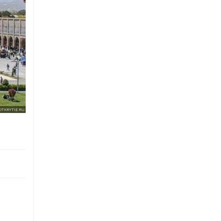
OTKRYTIE.RU