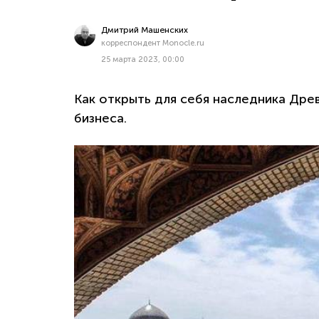
Дмитрий Машенских
корреспондент Monocle.ru
25 марта 2023, 00:00
Как открыть для себя наследника Дре
бизнеса.