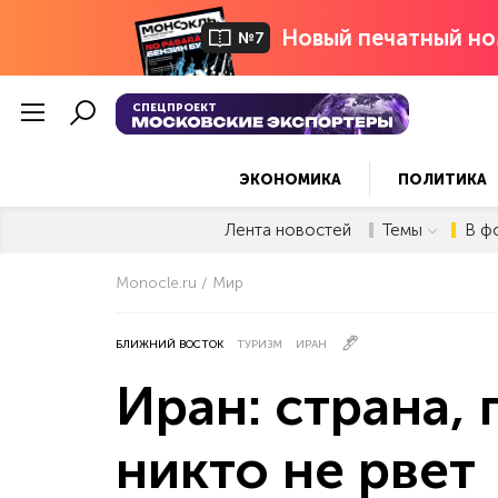
Новый печатный но
№7
СПЕЦПРОЕКТ
ЭКОНОМИКА
ПОЛИТИКА
Лента новостей
Темы
В ф
Monocle.ru
Мир
БЛИЖНИЙ ВОСТОК
ТУРИЗМ
ИРАН
Иран: страна, 
никто не рвет