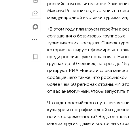
российском правительстве. Заявлени
Максим Решетников, выступив на сес
международной выставки туризма инд
«В этом году планируем перейти к ре
соглашения о безвизовых групповых
туристических поездках. Список туро
которые планируют формировать так
среди россиян, уже согласован. Напо
группах до 50 человек, на срок до 15
цитируют РИА Новости слова минист
сообщившего также, что российской 
более чем 60 регионах страны. «И э
от вас аналогичный, чтобы запустить
Что ждет российского путешественни
культуре и географии одной из древне
но и к современности? Ведь она, как 
многих других, даже и восточныъ стра