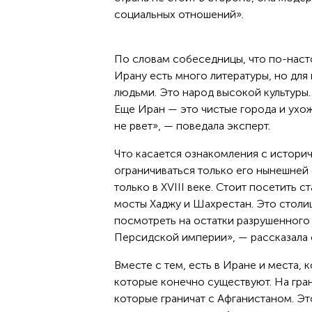
социальных отношений».
По словам собеседницы, что по-насто
Ирану есть много литературы, но для
людьми. Это народ высокой культуры.
Еще Иран — это чистые города и ухоже
не рвет», — поведала эксперт.
Что касается ознакомления с истори
ограничиваться только его нынешней 
только в XVIII веке. Стоит посетить 
мосты Хаджу и Шахрестан. Это столиц
посмотреть на остатки разрушенног
Персидской империи», — рассказала 
Вместе с тем, есть в Иране и места, 
которые конечно существуют. На гран
которые граничат с Афганистаном. Э