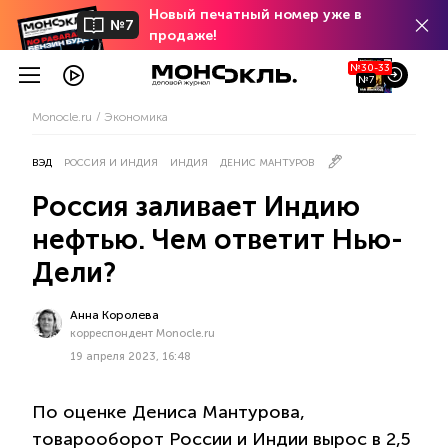
Новый печатный номер уже в
№7
продаже!
№30-33
№7
Monocle.ru
Экономика
ВЭД
РОССИЯ И ИНДИЯ
ИНДИЯ
ДЕНИС МАНТУРОВ
Россия заливает Индию
нефтью. Чем ответит Нью-
Дели?
Анна Королева
корреспондент Monocle.ru
19 апреля 2023, 16:48
По оценке Дениса Мантурова,
товарооборот России и Индии вырос в 2,5