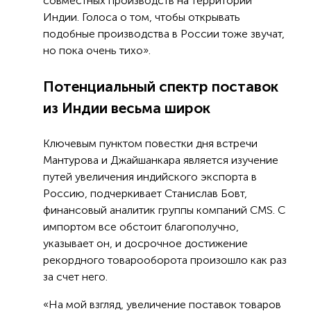
совместных производств на территории
Индии. Голоса о том, чтобы открывать
подобные производства в России тоже звучат,
но пока очень тихо».
Потенциальный спектр поставок
из Индии весьма широк
Ключевым пунктом повестки дня встречи
Мантурова и Джайшанкара является изучение
путей увеличения индийского экспорта в
Россию, подчеркивает Станислав Бовт,
финансовый аналитик группы компаний CMS. С
импортом все обстоит благополучно,
указывает он, и досрочное достижение
рекордного товарооборота произошло как раз
за счет него.
«На мой взгляд, увеличение поставок товаров