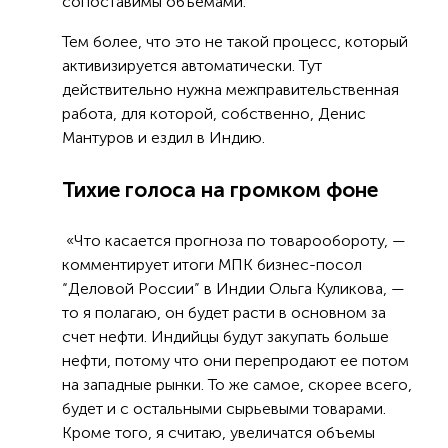
сопоставимы объемами.
Тем более, что это не такой процесс, который
активизируется автоматически. Тут
действительно нужна межправительственная
работа, для которой, собственно, Денис
Мантуров и ездил в Индию.
Тихие голоса на громком фоне
«Что касается прогноза по товарообороту, —
комментирует итоги МПК бизнес-посол
“Деловой России” в Индии Ольга Куликова, —
то я полагаю, он будет расти в основном за
счет нефти. Индийцы будут закупать больше
нефти, потому что они перепродают ее потом
на западные рынки. То же самое, скорее всего,
будет и с остальными сырьевыми товарами.
Кроме того, я считаю, увеличатся объемы