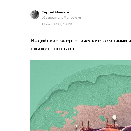
Сергей Мануков
обозреватель Monocle.ru
17 мая 2023, 13:28
Индийские энергетические компании а
сжиженного газа.