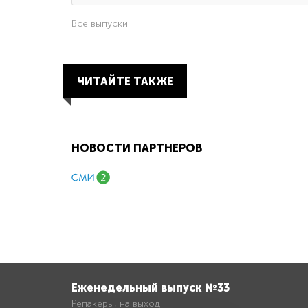
Все выпуски
ЧИТАЙТЕ ТАКЖЕ
НОВОСТИ ПАРТНЕРОВ
Еженедельный выпуск №33
Репакеры, на выход