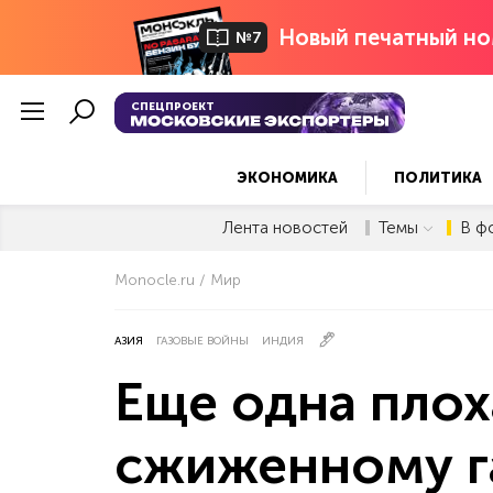
Новый печатный но
№7
СПЕЦПРОЕКТ
ЭКОНОМИКА
ПОЛИТИКА
Лента новостей
Темы
В ф
Monocle.ru
Мир
АЗИЯ
ГАЗОВЫЕ ВОЙНЫ
ИНДИЯ
Еще одна плох
сжиженному г