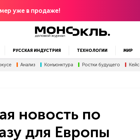
мер уже в продаже!
РУССКАЯ ИНДУСТРИЯ
ТЕХНОЛОГИИ
МИР
окусе
Анализ
Конъюнктура
Ростки будущего
Кейс
ая новость по
азу для Европы