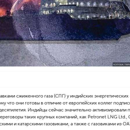
КОЛЛАЖ: ТАМ
тавками сжиженного газа (СПГ) у индийских энергетических
му что они готовы в отличие от европейских коллег подпис
десятилетия. Индийцы сейчас значительно активизировали 
реговоры таких крупных компаний, как Petronet LNG Ltd., 
иканскими и катарскими газовиками, а также с газовиками из О