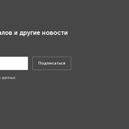
лов и другие новости
.
Подписаться
х данных