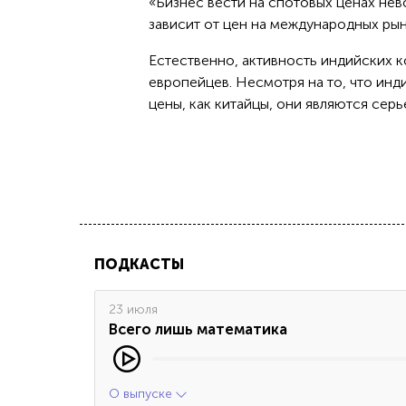
«Бизнес вести на спотовых ценах нев
зависит от цен на международных рын
Естественно, активность индийских к
европейцев. Несмотря на то, что инд
цены, как китайцы, они являются сер
ПОДКАСТЫ
23 июля
Всего лишь математика
О выпуске