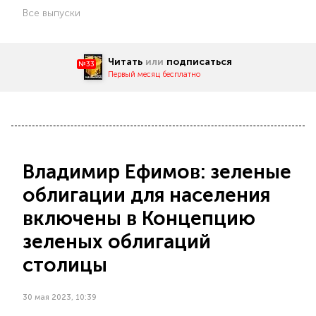
Все выпуски
Читать
или
подписаться
№33
Первый месяц бесплатно
Владимир Ефимов: зеленые
облигации для населения
включены в Концепцию
зеленых облигаций
столицы
30 мая 2023, 10:39