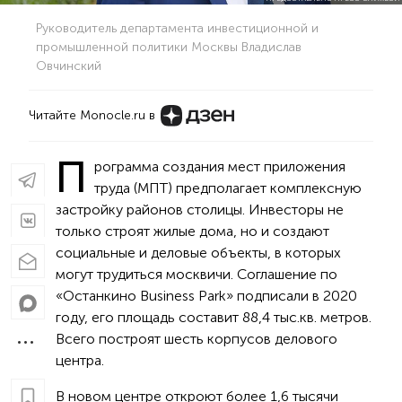
Руководитель департамента инвестиционной и
промышленной политики Москвы Владислав
Овчинский
Читайте Monocle.ru в
П
рограмма создания мест приложения
труда (МПТ) предполагает комплексную
застройку районов столицы. Инвесторы не
только строят жилые дома, но и создают
социальные и деловые объекты, в которых
могут трудиться москвичи. Соглашение по
«Останкино Business Park» подписали в 2020
году, его площадь составит 88,4 тыс.кв. метров.
Всего построят шесть корпусов делового
центра.
В новом центре откроют более 1,6 тысячи