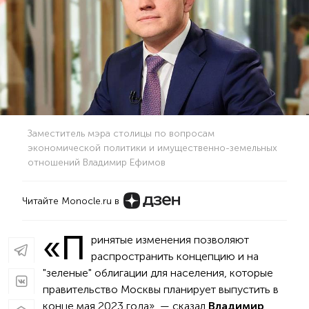
Заместитель мэра столицы по вопросам
экономической политики и имущественно-земельных
отношений Владимир Ефимов
Читайте Monocle.ru в
«П
ринятые изменения позволяют
распространить концепцию и на
"зеленые" облигации для населения, которые
правительство Москвы планирует выпустить в
конце мая 2023 года», — сказал
Владимир