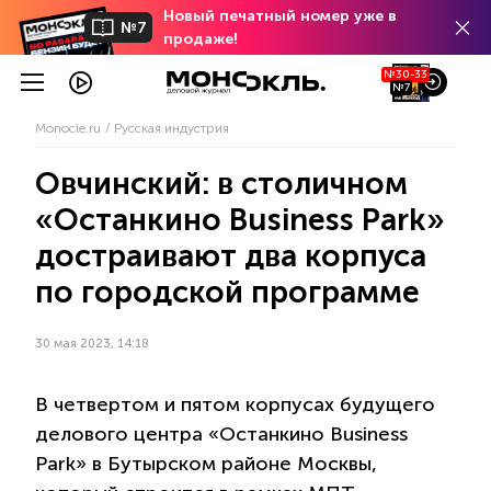
Новый печатный номер уже в
№7
продаже!
№30-33
№7
Monocle.ru
Русская индустрия
Овчинский: в столичном
«Останкино Business Park»
достраивают два корпуса
по городской программе
30 мая 2023, 14:18
В четвертом и пятом корпусах будущего
делового центра «Останкино Business
Park» в Бутырском районе Москвы,