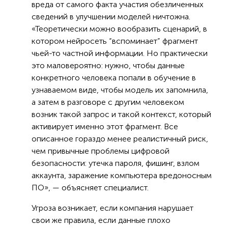
вреда от самого факта участия обезличенных
сведений в улучшении моделей ничтожна.
«Теоретически можно вообразить сценарий, в
котором нейросеть “вспоминает” фрагмент
чьей-то частной информации. Но практически
это маловероятно: нужно, чтобы данные
конкретного человека попали в обучение в
узнаваемом виде, чтобы модель их запомнила,
а затем в разговоре с другим человеком
возник такой запрос и такой контекст, который
активирует именно этот фрагмент. Все
описанное гораздо менее реалистичный риск,
чем привычные проблемы цифровой
безопасности: утечка пароля, фишинг, взлом
аккаунта, заражение компьютера вредоносным
ПО», — объясняет специалист.
Угроза возникает, если компания нарушает
свои же правила, если данные плохо