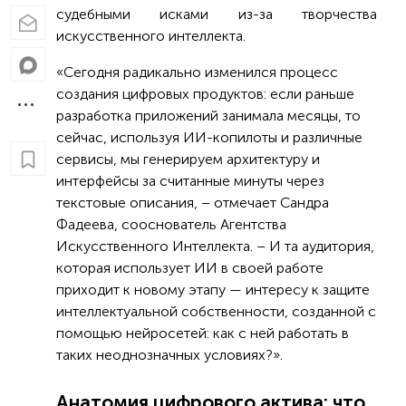
судебными исками из-за творчества
искусственного интеллекта.
«Сегодня радикально изменился процесс
создания цифровых продуктов: если раньше
разработка приложений занимала месяцы, то
сейчас, используя ИИ-копилоты и различные
сервисы, мы генерируем архитектуру и
интерфейсы за считанные минуты через
текстовые описания, – отмечает Сандра
Фадеева, сооснователь Агентства
Искусственного Интеллекта. – И та аудитория,
которая использует ИИ в своей работе
приходит к новому этапу — интересу к защите
интеллектуальной собственности, созданной с
помощью нейросетей: как с ней работать в
таких неоднозначных условиях?».
Анатомия цифрового актива: что