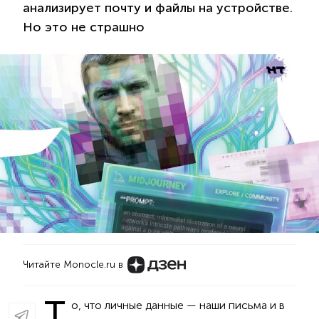
анализирует почту и файлы на устройстве.
Но это не страшно
Читайте Monocle.ru в
Т
о, что личные данные — наши письма и в