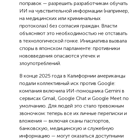
поправок — разрешить разработчикам обучать
ИИ на чувствительной информации (например,
на медицинских или криминальных
протоколах) без согласия граждан. Власти
объясняют это необходимостью не отставать
в технологической гонке. Инициатива вызвала
споры в японском парламенте: противники
нововведения опасаются утечек и
злоупотреблений.
В конце 2025 года в Калифорнии американцы
подали коллективный иск против Google:
компания включила ИИ-помощника Gemini в
сервисах Gmail, Google Chat и Google Meet по
умолчанию. Для людей это стало тревожным
звоночком: теперь все их личные переписки и
вложения — включая сканы паспортов,
банковскую, медицинскую и служебную
информацию — могут оказаться доступными