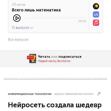
23 июля
Всего лишь математика
38:01
О выпуске
Все выпуски
Читать
или
подписаться
№33
Первый месяц бесплатно
ИНФОРМАЦИОННЫЕ ТЕХНОЛОГИИ
ИСКУССТВЕННЫЙ ИНТЕЛЛЕКТ
Нейросеть создала шедевр