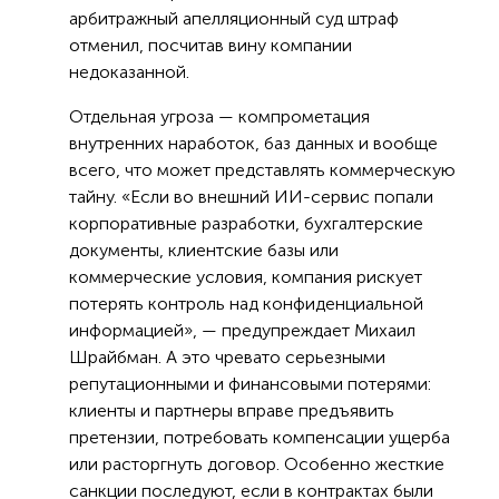
арбитражный апелляционный суд штраф
отменил, посчитав вину компании
недоказанной.
Отдельная угроза — компрометация
внутренних наработок, баз данных и вообще
всего, что может представлять коммерческую
тайну. «Если во внешний ИИ-сервис попали
корпоративные разработки, бухгалтерские
документы, клиентские базы или
коммерческие условия, компания рискует
потерять контроль над конфиденциальной
информацией», — предупреждает Михаил
Шрайбман. А это чревато серьезными
репутационными и финансовыми потерями:
клиенты и партнеры вправе предъявить
претензии, потребовать компенсации ущерба
или расторгнуть договор. Особенно жесткие
санкции последуют, если в контрактах были