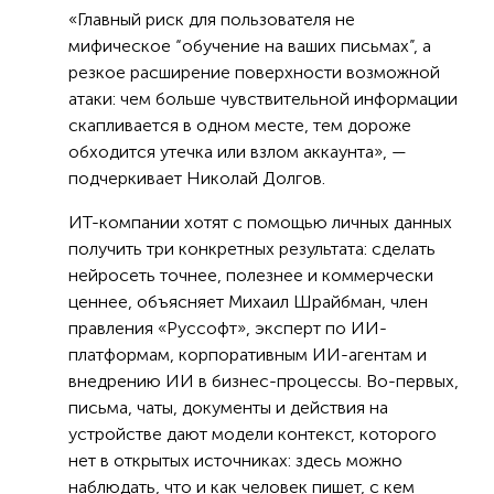
«Главный риск для пользователя не
мифическое “обучение на ваших письмах”, а
резкое расширение поверхности возможной
атаки: чем больше чувствительной информации
скапливается в одном месте, тем дороже
обходится утечка или взлом аккаунта», —
подчеркивает Николай Долгов.
ИТ-компании хотят с помощью личных данных
получить три конкретных результата: сделать
нейросеть точнее, полезнее и коммерчески
ценнее, объясняет Михаил Шрайбман, член
правления «Руссофт», эксперт по ИИ-
платформам, корпоративным ИИ-агентам и
внедрению ИИ в бизнес-процессы. Во-первых,
письма, чаты, документы и действия на
устройстве дают модели контекст, которого
нет в открытых источниках: здесь можно
наблюдать, что и как человек пишет, с кем