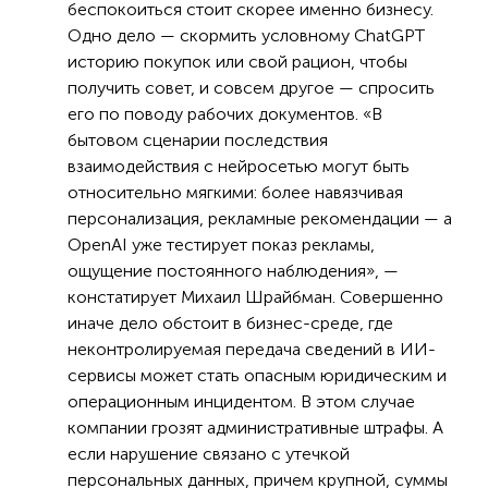
беспокоиться стоит скорее именно бизнесу.
Одно дело — скормить условному ChatGPT
историю покупок или свой рацион, чтобы
получить совет, и совсем другое — спросить
его по поводу рабочих документов. «В
бытовом сценарии последствия
взаимодействия с нейросетью могут быть
относительно мягкими: более навязчивая
персонализация, рекламные рекомендации — а
OpenAI уже тестирует показ рекламы,
ощущение постоянного наблюдения», —
констатирует Михаил Шрайбман. Совершенно
иначе дело обстоит в бизнес-среде, где
неконтролируемая передача сведений в ИИ-
сервисы может стать опасным юридическим и
операционным инцидентом. В этом случае
компании грозят административные штрафы. А
если нарушение связано с утечкой
персональных данных, причем крупной, суммы