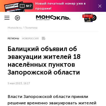
Новый печатный номер уже в
№7
продаже!
№30-33
№7
Monocle.ru
Политика
РЕГИОНЫ
НОВОРОССИЯ
Балицкий объявил об
эвакуации жителей 18
населённых пунктов
Запорожской области
5 мая 2023, 16:17
Власти Запорожской области приняли
решение временно эвакуировать жителей