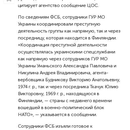
цитирует агентство сообщение ЦОС.
По сведениям ФСБ, сотрудники ГУР МО
Украины координировали преступную
деятельность группы как напрямую, так и через
посредницу, которая находится в Финляндии.
«Координация преступной деятельности
осуществлялась украинскими спецслужбами
как напрямую через сотрудников ГУР МО
Украины Уманьского Александра Павловича и
Никулина Андрея Владимировича, агента-
вербовщика Будникову Викторию Анатольевну,
1974 г. р., так и через посредника Ткачук Юлию
Викторовну, 1969 г. р., находящуюся в
Финляндии, — страны с недавнего времени
вошедшей в военно-политический блок
НАТО», — указывается в сообщении.
Сотрудники ФСБ изъяли готовое к