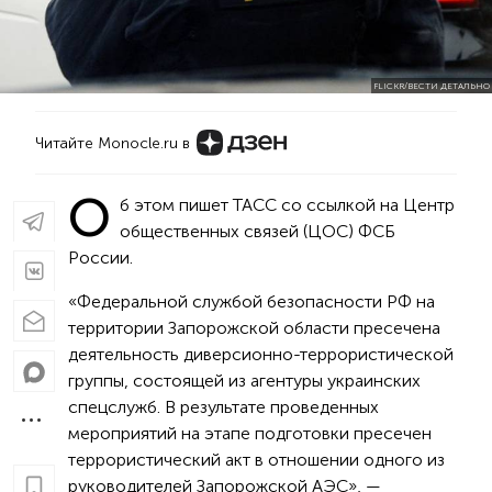
FLICKR/ВЕСТИ ДЕТАЛЬНО
Читайте Monocle.ru в
О
б этом пишет ТАСС со ссылкой на Центр
общественных связей (ЦОС) ФСБ
России.
«Федеральной службой безопасности РФ на
территории Запорожской области пресечена
деятельность диверсионно-террористической
группы, состоящей из агентуры украинских
спецслужб. В результате проведенных
мероприятий на этапе подготовки пресечен
террористический акт в отношении одного из
руководителей Запорожской АЭС», —