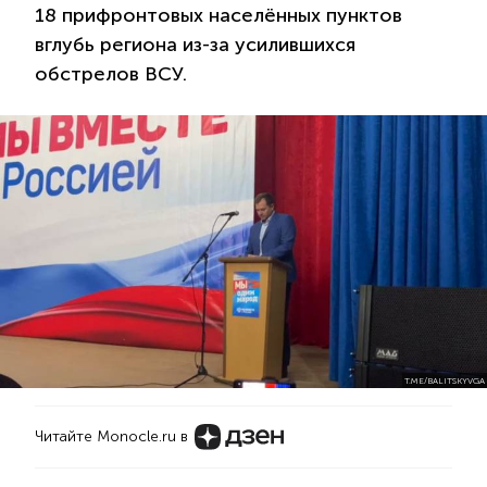
18 прифронтовых населённых пунктов
вглубь региона из-за усилившихся
обстрелов ВСУ.
T.ME/BALITSKYVGA
Читайте Monocle.ru в