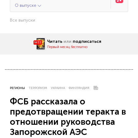
О выпуске
Все выпуски
Читать
или
подписаться
№33
Первый месяц бесплатно
РЕГИОНЫ
ТЕРРОРИЗМ
УКРАИНА
ФИНЛЯНДИЯ
ФСБ рассказала о
предотвращении теракта в
отношении руководства
Запорожской АЭС