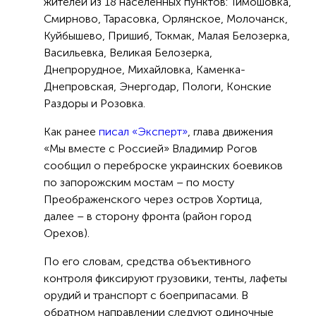
жителей из 18 населенных пунктов: Тимошовка,
Смирново, Тарасовка, Орлянское, Молочанск,
Куйбышево, Пришиб, Токмак, Малая Белозерка,
Васильевка, Великая Белозерка,
Днепрорудное, Михайловка, Каменка-
Днепровская, Энергодар, Пологи, Конские
Раздоры и Розовка.
Как ранее
писал «Эксперт»
, глава движения
«Мы вместе с Россией» Владимир Рогов
сообщил о переброске украинских боевиков
по запорожским мостам – по мосту
Преображенского через остров Хортица,
далее – в сторону фронта (район город
Орехов).
По его словам, средства объективного
контроля фиксируют грузовики, тенты, лафеты
орудий и транспорт с боеприпасами. В
обратном направлении следуют одиночные