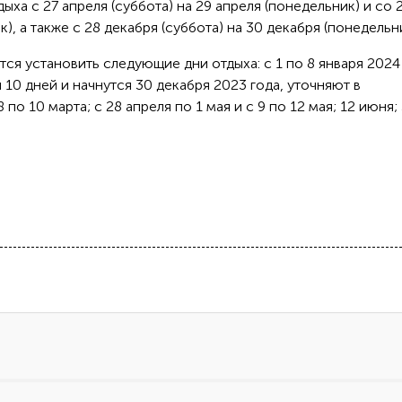
ыха с 27 апреля (суббота) на 29 апреля (понедельник) и со 
к), а также с 28 декабря (суббота) на 30 декабря (понедельни
тся установить следующие дни отдыха: с 1 по 8 января 2024 
10 дней и начнутся 30 декабря 2023 года, уточняют в
 по 10 марта; с 28 апреля по 1 мая и с 9 по 12 мая; 12 июня;