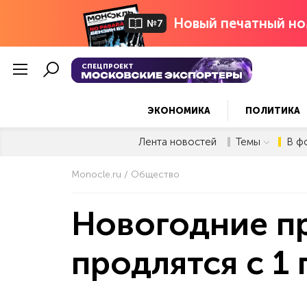
Новый печатный но
№7
СПЕЦПРОЕКТ
ЭКОНОМИКА
ПОЛИТИКА
Лента новостей
Темы
В ф
Monocle.ru
Общество
Новогодние пр
продлятся с 1 