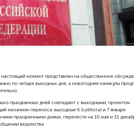
MINT
в настоящий момент представлен на общественное обсужде
вано по четыре выходных дня, а новогодние каникулы продл
ительно.
лько праздничных дней совпадают с выходными, проектом
й механизм переноса: выходные 6 (суббота) и 7 января
чими праздничными днями, перенести на 10 мая и 31 декаб
ообщении ведомства.