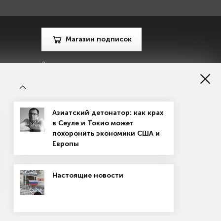
Магазин подписок
Рекламодателям
Посодействуй Monocle.ru
Азиатский детонатор: как крах
в Сеуле и Токио может
похоронить экономики США и
Европы
зору в сфере массовых коммуникаций, связи и охраны
Настоящие новости
материалов
Согласие на обработку персональных данных