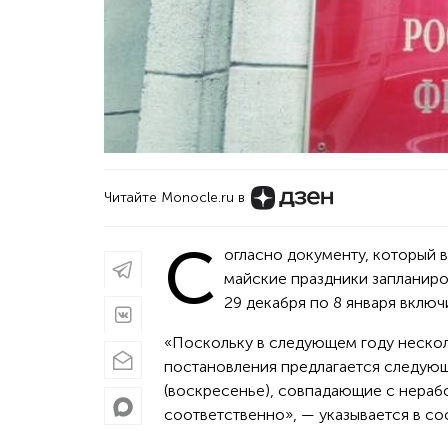
Читайте Monocle.ru в
С
огласно документу, который 
майские праздники запланиро
29 декабря по 8 января включ
«Поскольку в следующем году неско
постановления предлагается следующи
(воскресенье), совпадающие с нерабо
соответственно», — указывается в с