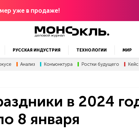
мер уже в продаже!
РУССКАЯ ИНДУСТРИЯ
ТЕХНОЛОГИИ
МИР
окусе
Анализ
Конъюнктура
Ростки будущего
Кейс
аздники в 2024 го
по 8 января