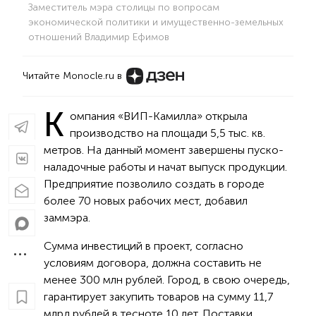
Заместитель мэра столицы по вопросам
экономической политики и имущественно-земельных
отношений Владимир Ефимов
Читайте Monocle.ru в
К
омпания «ВИП-Камилла» открыла
производство на площади 5,5 тыс. кв.
метров. На данный момент завершены пуско-
наладочные работы и начат выпуск продукции.
Предприятие позволило создать в городе
более 70 новых рабочих мест, добавил
заммэра.
Сумма инвестиций в проект, согласно
условиям договора, должна составить не
менее 300 млн рублей. Город, в свою очередь,
гарантирует закупить товаров на сумму 11,7
млрд рублей в тесноте 10 лет. Поставки