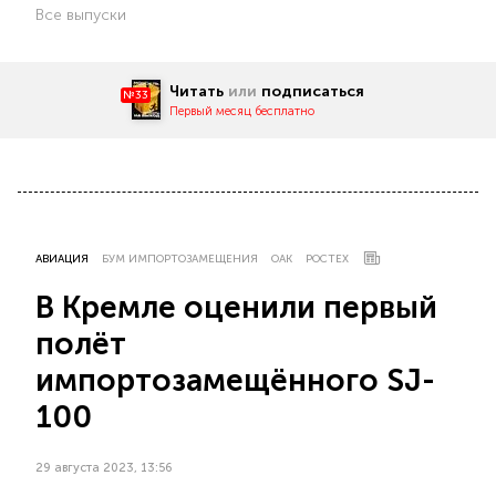
Все выпуски
Читать
или
подписаться
№33
Первый месяц бесплатно
АВИАЦИЯ
БУМ ИМПОРТОЗАМЕЩЕНИЯ
ОАК
РОСТЕХ
В Кремле оценили первый
полёт
импортозамещённого SJ-
100
29 августа 2023, 13:56