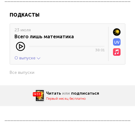
ПОДКАСТЫ
23 июля
Всего лишь математика
38:01
О выпуске
Все выпуски
Читать
или
подписаться
№33
Первый месяц бесплатно