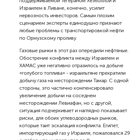
поддерживаемой Тегераном Хезболлой и
Израилем в Ливане, конечно, усилит
нервозность инвесторов. Самым плохим
сценарием эксперты единодушно признают
любые проблемы с транспортировкой нефти
по Ормузскому проливу.
Газовые рынки в этот раз опередили нефтяные.
Обострение конфликта между Израилем и
ХАМАС уже негативно отразилось на добыче
«голубого топлива» - израильтяне прекратили
добычу газа на месторождении Тамар. С одной
стороны, это частично компенсировало
увеличение добычи на соседнем
месторождении Левиафан, но с другой,
ситуация подчеркивает и наглядно показывает
риски, для обоих углеводородных рынков,
которые таит эскалация конфликта. Египет,
импортирующий газ у Израиля, пожаловался 29