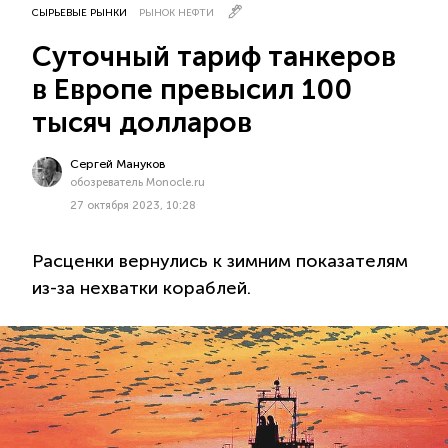
СЫРЬЕВЫЕ РЫНКИ
РЫНОК НЕФТИ
Суточный тариф танкеров
в Европе превысил 100
тысяч долларов
Сергей Мануков
обозреватель Monocle.ru
27 октября 2023, 10:28
Расценки вернулись к зимним показателям
из-за нехватки кораблей.