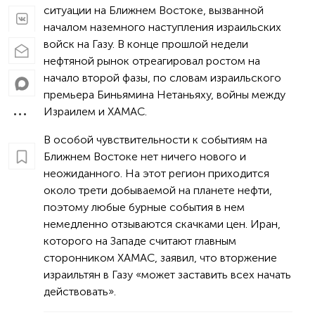
ситуации на Ближнем Востоке, вызванной
началом наземного наступления израильских
войск на Газу. В конце прошлой недели
нефтяной рынок отреагировал ростом на
начало второй фазы, по словам израильского
премьера Биньямина Нетаньяху, войны между
Израилем и ХАМАС.
В особой чувствительности к событиям на
Ближнем Востоке нет ничего нового и
неожиданного. На этот регион приходится
около трети добываемой на планете нефти,
поэтому любые бурные события в нем
немедленно отзываются скачками цен. Иран,
которого на Западе считают главным
сторонником ХАМАС, заявил, что вторжение
израильтян в Газу «может заставить всех начать
действовать».