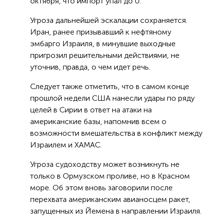
октября, что импорт упал до 0.
Угроза дальнейшей эскалации сохраняется.
Иран, ранее призывавший к нефтяному
эмбарго Израиля, в минувшие выходные
пригрозил решительными действиями, не
уточнив, правда, о чем идет речь.
Следует также отметить, что в самом конце
прошлой недели США нанесли удары по ряду
целей в Сирии в ответ на атаки на
американские базы, напомнив всем о
возможности вмешательства в конфликт между
Израилем и ХАМАС.
Угроза судоходству может возникнуть не
только в Ормузском проливе, но в Красном
море. Об этом вновь заговорили после
перехвата американским авианосцем ракет,
запущенных из Йемена в направлении Израиля.