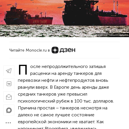
КОЛЛАЖ: ТАМАРА ЛАРИНА
Читайте Monocle.ru в
П
осле непродолжительного затишья
расценки на аренду танкеров для
перевозки нефти и нефтепродуктов вновь
рванули вверх. В Европе день аренды даже
средних танкеров уже превысил
психологический рубеж в 100 тыс. долларов.
Причина простая – танкеров несмотря на
далеко не самое лучшее состояние
европейской экономики не хватает. Как
напоминает Bloomberg, увеличились