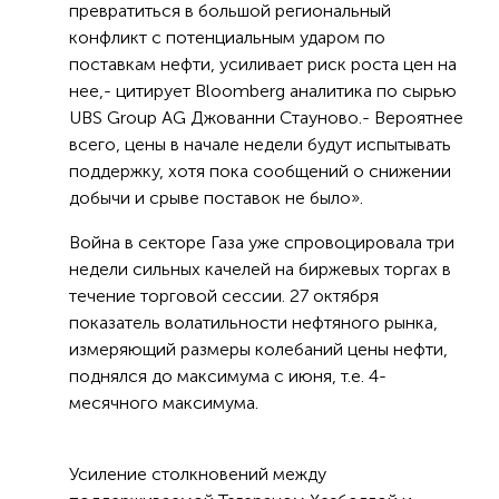
превратиться в большой региональный
конфликт с потенциальным ударом по
поставкам нефти, усиливает риск роста цен на
нее,- цитирует Bloomberg аналитика по сырью
UBS Group AG Джованни Стауново.- Вероятнее
всего, цены в начале недели будут испытывать
поддержку, хотя пока сообщений о снижении
добычи и срыве поставок не было».
Война в секторе Газа уже спровоцировала три
недели сильных качелей на биржевых торгах в
течение торговой сессии. 27 октября
показатель волатильности нефтяного рынка,
измеряющий размеры колебаний цены нефти,
поднялся до максимума с июня, т.е. 4-
месячного максимума.
Усиление столкновений между