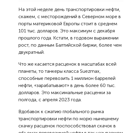
На этой неделе день транспортировки нефти,
скажем, с месторождений в Северном море в
порты материковой Европы стоит в среднем
101 тыс. долларов. Это максимум с декабря
прошлого года. Кстати, в годовом выражении
рост, по данным Балтийской биржи, более чем
двукратный.
Что же касается расценок в масштабах всей
планеты, то танкеры класса Suezmax,
способные перевозить 1 миллион баррелей
нефти, «зарабатывают» в день более 60 тыс.
долларов. Это максимальные расценки за
полгода, с апреля 2023 года.
Вдобавок к сжатию глобального рынка
транспортировки нефти по морю нынешнему
скачку расценок поспособствовал скачок в
объемах перевозимой нефти в так называемом