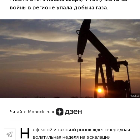
войны в регионе упала добыча газа.
PIQSELS
Читайте Monocle.ru в
Н
ефтяной и газовый рынок ждет очередная
волатильная неделя на эскалации