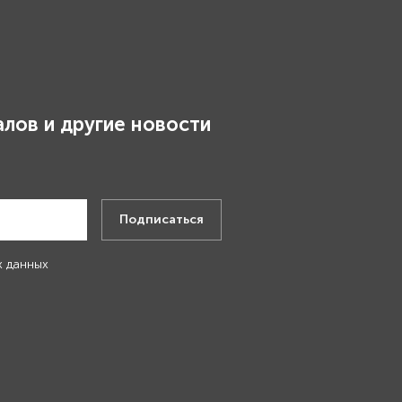
лов и другие новости
.
Подписаться
х данных