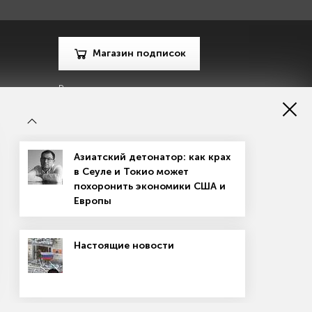
Магазин подписок
Рекламодателям
Посодействуй Monocle.ru
Азиатский детонатор: как крах
в Сеуле и Токио может
похоронить экономики США и
Европы
зору в сфере массовых коммуникаций, связи и охраны
Настоящие новости
материалов
Согласие на обработку персональных данных