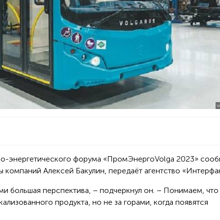
V
но-энергетического форума «ПромЭнергоVolga 2023» соо
ы компаний Алексей Бакулин, передаёт агентство «Интерфа
ми большая перспектива, – подчеркнул он. – Понимаем, что
лизованного продукта, но не за горами, когда появятся