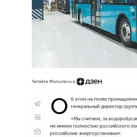
Читайте Monocle.ru в
О
б этом на полях промышлен
генеральный директор групп
«Мы считаем, за водоробуса
не имеем полностью российского лока
российские энергоустановки».