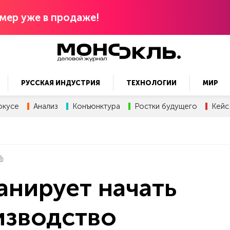
мер уже в продаже!
РУССКАЯ ИНДУСТРИЯ
ТЕХНОЛОГИИ
МИР
окусе
Анализ
Конъюнктура
Ростки будущего
Кейс
анирует начать
изводство