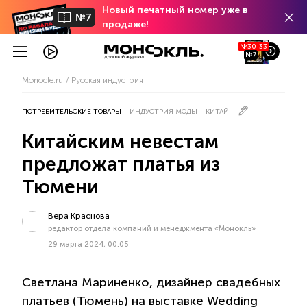
Новый печатный номер уже в
№7
продаже!
№30-33
№7
Monocle.ru
Русская индустрия
ПОТРЕБИТЕЛЬСКИЕ ТОВАРЫ
ИНДУСТРИЯ МОДЫ
КИТАЙ
Китайским невестам
предложат платья из
Тюмени
Вера Краснова
редактор отдела компаний и менеджмента «Монокль»
29 марта 2024, 00:05
Светлана Мариненко, дизайнер свадебных
платьев (Тюмень) на выставке Wedding