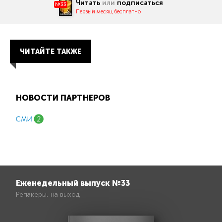
Читать
или
подписаться
№33
Первый месяц бесплатно
ЧИТАЙТЕ ТАКЖЕ
НОВОСТИ ПАРТНЕРОВ
Еженедельный выпуск №33
Репакеры, на выход