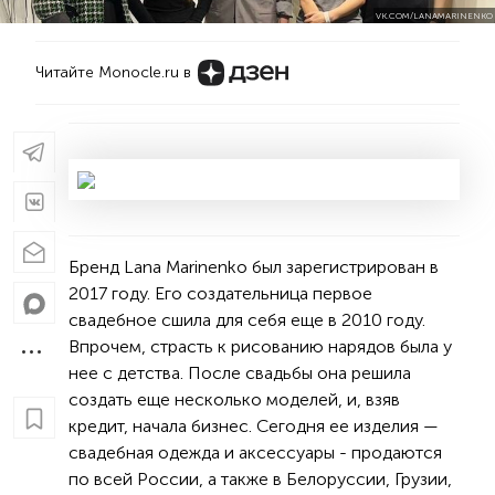
VK.COM/LANAMARINENKO
Читайте Monocle.ru в
Бренд Lana Marinenko был зарегистрирован в
2017 году. Его создательница первое
свадебное сшила для себя еще в 2010 году.
Впрочем, страсть к рисованию нарядов была у
нее с детства. После свадьбы она решила
создать еще несколько моделей, и, взяв
кредит, начала бизнес. Сегодня ее изделия —
свадебная одежда и аксессуары - продаются
по всей России, а также в Белоруссии, Грузии,