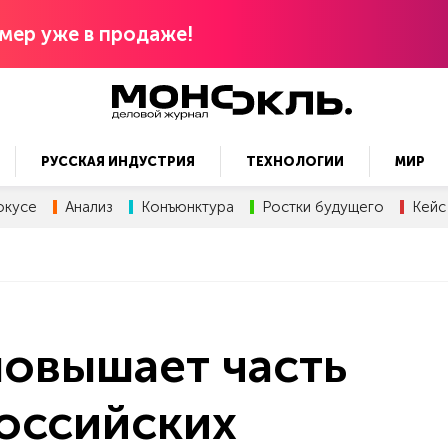
мер уже в продаже!
РУССКАЯ ИНДУСТРИЯ
ТЕХНОЛОГИИ
МИР
окусе
Анализ
Конъюнктура
Ростки будущего
Кейс
овышает часть
оссийских