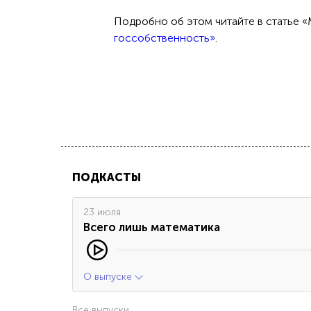
Подробно об этом читайте в статье 
госсобственность»
.
ПОДКАСТЫ
23 июля
Всего лишь математика
О выпуске
Все выпуски