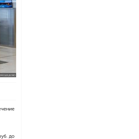
ДОМОДЕДОВО
ечение
уб. до