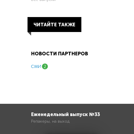
ЧИТАЙТЕ ТАКЖЕ
НОВОСТИ ПАРТНЕРОВ
Еженедельный выпуск №33
Репакеры, на выход