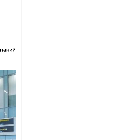
паний