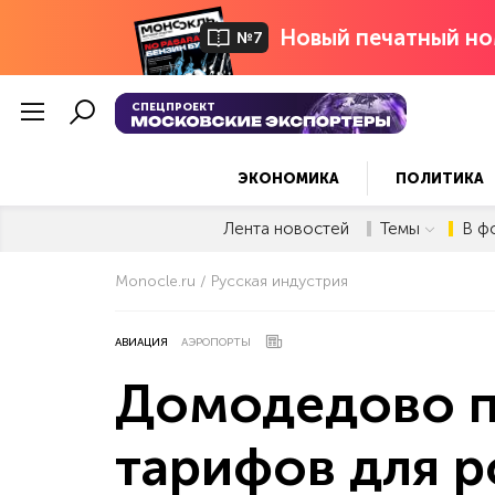
Новый печатный но
№7
СПЕЦПРОЕКТ
ЭКОНОМИКА
ПОЛИТИКА
Лента новостей
Темы
В ф
Monocle.ru
Русская индустрия
АВИАЦИЯ
АЭРОПОРТЫ
Домодедово п
тарифов для р