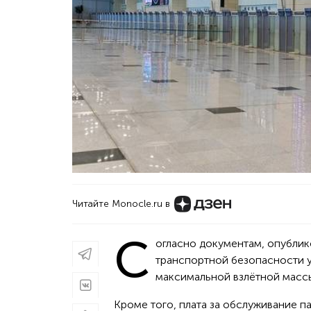
Читайте Monocle.ru в
С
огласно документам, опублик
транспортной безопасности ув
максимальной взлётной масс
Кроме того, плата за обслуживание п