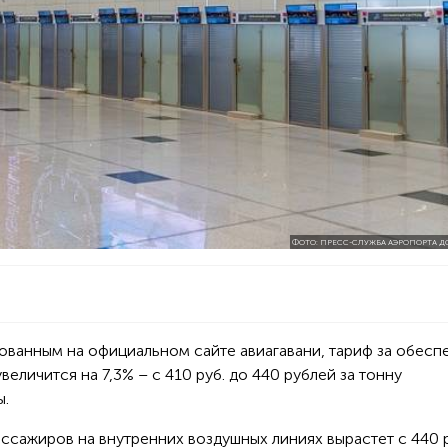
ФОТО: ПРЕСС-СЛУЖБА АЭРОПОРТА 
ованным на официальном сайте авиагавани, тариф за обесп
еличится на 7,3% – с 410 руб. до 440 рублей за тонну
ы.
ассажиров на внутренних воздушных линиях вырастет с 440 р