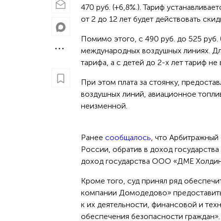
470 руб. (+6,8%.). Тариф устанавливае
от 2 до 12 лет будет действовать скид
Помимо этого, с 490 руб. до 525 руб.
международных воздушных линиях. Для
тарифа, а с детей до 2-х лет тариф не
При этом плата за стоянку, предоста
воздушных линий, авиационное топли
неизменной.
Ранее
сообщалось
, что Арбитражный
России, обратив в доход государства
доход государства ООО «ДМЕ Холдин
Кроме того, суд принял ряд обеспечи
компании Домодедово» предоставить
к их деятельности, финансовой и те
обеспечения безопасности граждан»