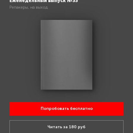
Еженедельный выпуск №33
Репакеры, на выход
Попробовать бесплатно
Читать за 180 руб