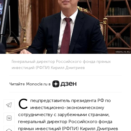
KREMLIN.RU
Генеральный директор Российского фонда прямых
инвестиций (РФПИ) Кирилл Дмитриев
Читайте Monocle.ru в
С
пецпредставитель президента РФ по
инвестиционно-экономическому
сотрудничеству с зарубежными странами,
генеральный директор Российского фонда
прямых инвестиций (РФПИ) Кирилл Дмитриев