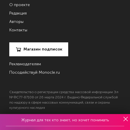
О проекте
Редакция
Авторы
Контакты
Магазин подписок
Рекламодателям
Посодействуй Monocle.ru
Свидетельство о регистрации средства массовой информации Эл
№ ФС77-87108 от 26 марта 2024 г. Выдано Федеральной службой
по надзору в сфере массовых коммуникаций, связи и охраны
культурного наследия
Журнал для тех кто знает, но хочет понимать
© 2017—2026 АНО «Творческий коллектив Эксперт»