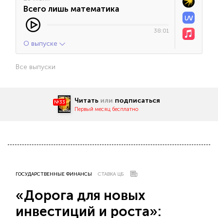
Всего лишь математика
38:01
О выпуске
Все выпуски
Читать
или
подписаться
№33
Первый месяц бесплатно
ГОСУДАРСТВЕННЫЕ ФИНАНСЫ
СТАВКА ЦБ
«Дорога для новых
инвестиций и роста»: