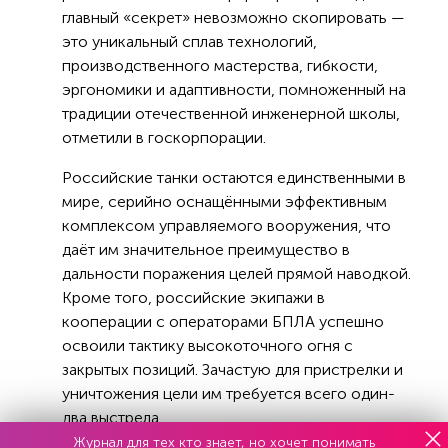
главный «секрет» невозможно скопировать —
это уникальный сплав технологий,
производственного мастерства, гибкости,
эргономики и адаптивности, помноженный на
традиции отечественной инженерной школы,
отметили в госкорпорации.
Российские танки остаются единственными в
мире, серийно оснащёнными эффективным
комплексом управляемого вооружения, что
даёт им значительное преимущество в
дальности поражения целей прямой наводкой.
Кроме того, российские экипажи в
кооперации с операторами БПЛА успешно
освоили тактику высокоточного огня с
закрытых позиций. Зачастую для пристрелки и
уничтожения цели им требуется всего один-
два выстрела.
Журнал для тех кто знает, но хочет понимать