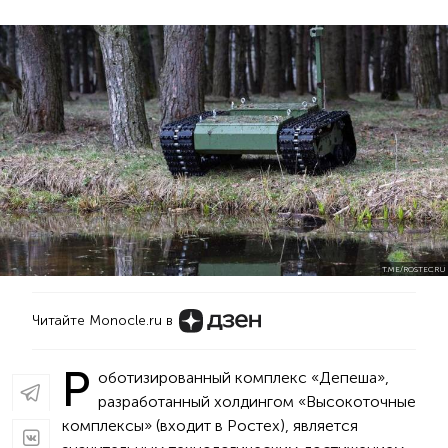
T.ME/ROSTECRU
Читайте Monocle.ru в
Р
оботизированный комплекс «Депеша»,
разработанный холдингом «Высокоточные
комплексы» (входит в Ростех), является