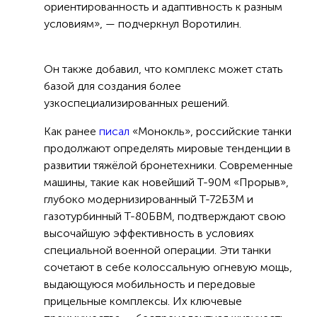
ориентированность и адаптивность к разным
условиям», — подчеркнул Воротилин.
Он также добавил, что комплекс может стать
базой для создания более
узкоспециализированных решений.
Как ранее
писал
«Монокль», российские танки
продолжают определять мировые тенденции в
развитии тяжёлой бронетехники. Современные
машины, такие как новейший Т-90М «Прорыв»,
глубоко модернизированный Т-72Б3М и
газотурбинный Т-80БВМ, подтверждают свою
высочайшую эффективность в условиях
специальной военной операции. Эти танки
сочетают в себе колоссальную огневую мощь,
выдающуюся мобильность и передовые
прицельные комплексы. Их ключевые