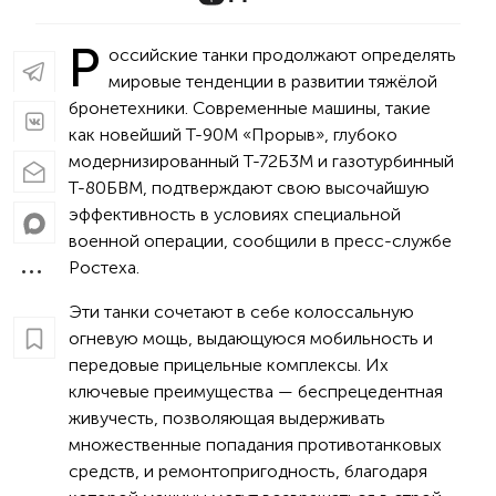
Р
оссийские танки продолжают определять
мировые тенденции в развитии тяжёлой
бронетехники. Современные машины, такие
как новейший Т-90М «Прорыв», глубоко
модернизированный Т-72Б3М и газотурбинный
Т-80БВМ, подтверждают свою высочайшую
эффективность в условиях специальной
военной операции, сообщили в пресс-службе
Ростеха.
Эти танки сочетают в себе колоссальную
огневую мощь, выдающуюся мобильность и
передовые прицельные комплексы. Их
ключевые преимущества — беспрецедентная
живучесть, позволяющая выдерживать
множественные попадания противотанковых
средств, и ремонтопригодность, благодаря