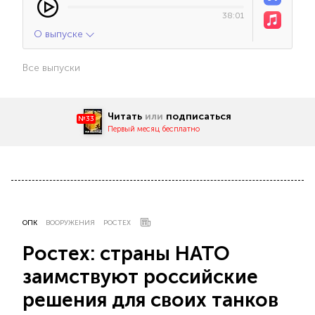
38:01
О выпуске
Все выпуски
Читать
или
подписаться
№33
Первый месяц бесплатно
ОПК
ВООРУЖЕНИЯ
РОСТЕХ
Ростех: страны НАТО
заимствуют российские
решения для своих танков