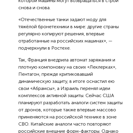
которой машины могут возвращаться в строй
снова и снова.
«Отечественные танки задают моду для
тяжёлой бронетехники в мире: другие страны
регулярно копируют решения, впервые
отработанные на российских машинах», —
подчеркнули в Ростехе.
Так, Франция внедрила автомат заряжания и
плотную компоновку на своих «Леклерках»,
Пентагон, прежде критиковавший
динамическую защиту, в итоге оснастил ею
свои «Абрамсы», а Израиль перенял идеи
комплексов активной защиты. Сейчас США
планируют разработать аналоги систем защиты
от дронов, которые также впервые массово
применяются на российской технике в зоне
СВО. Китайские аналоги часто повторяют
российские внешние форм-факторы. Однако