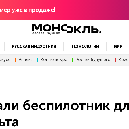
мер уже в продаже!
РУССКАЯ ИНДУСТРИЯ
ТЕХНОЛОГИИ
МИР
окусе
Анализ
Конъюнктура
Ростки будущего
Кейс
али беспилотник д
ьта