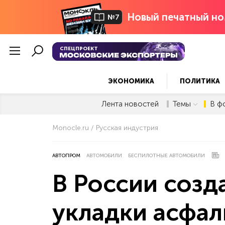
Новый печатный но
№7
СПЕЦПРОЕКТ
ЭКОНОМИКА
ПОЛИТИКА
Лента новостей
Темы
В ф
Monocle.ru
Русская индустрия
АВТОПРОМ
АВТОМОБИЛИ
БЕСПИЛОТНЫЕ АВТОМОБИЛИ
В России созд
укладки асфал