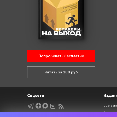
Попробовать бесплатно
Читать за 180 руб
Соцсети
Издан
Все вып
Архив 