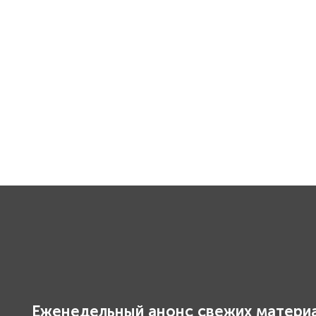
Еженедельный анонс свежих материа