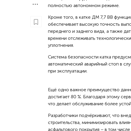
полностью автономном режиме.
Кроме того, в катке ДМ 7,7 ВВ функ
обеспечивает высокую точность выпо
переднего и заднего вида, а также д
времени отслеживать технологически
уплотнения.
Система безопасности катка предусм
автоматический аварийный стоп в слу
при эксплуатации.
Ещё одно важное преимущество данн
достигает 80 %. Благодаря этому серв
что делает обслуживание более усто
Разработчики подчёркивают, что вне
строительства, минимизировать влиян
асфальтового покрытия – в том числе