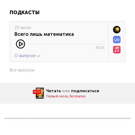
ПОДКАСТЫ
23 июля
Всего лишь математика
38:01
О выпуске
Все выпуски
Читать
или
подписаться
№33
Первый месяц бесплатно