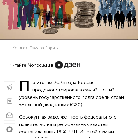
Коллаж: Тамара Ларина
Читайте Monocle.ru в
П
о итогам 2025 года Россия
продемонстрировала самый низкий
уровень государственного долга среди стран
«Большой двадцатки» (G20).
Совокупная задолженность федерального
правительства и региональных властей
составила лишь 18 % ВВП. Из этой суммы