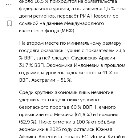
около 16,5 % приходится на обязательства
федерального уровня, а оставшиеся 1,5 % – на
долги регионов, передаёт РИА Новости со
ссылкой на данные Международного
валютного фонда (МВФ).
На втором месте по минимальному размеру
госдолга оказалась Турция с показателем 23,5
% ВВП, за ней следует Саудовская Аравия –
31,7 % ВВП. Экономика Индонезии в прошлом
году имела уровень задолженности 41 % от
ВВП, Австралии – 51 %.
Среди крупных экономик лишь немногие
удерживают госдолг ниже условно
безопасного порога в 60 % ВВП. Немного
превысили его Мексика (61,8 %) и Германия
(62,9 %). Ниже отметки в 100 % от объёма
экономики в 2025 году остались Южная
Африка, Аргентина, страны ЕС, Индия, Китай и