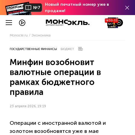
Новый печатный номер уже в
№7
продаже!
№30-33
№7
Monocle.ru
Экономика
ГОСУДАРСТВЕННЫЕ ФИНАНСЫ
БЮДЖЕТ
Минфин возобновит
валютные операции в
рамках бюджетного
правила
23 апреля 2026, 19:19
Операции с иностранной валютой и
золотом возобновятся уже в мае