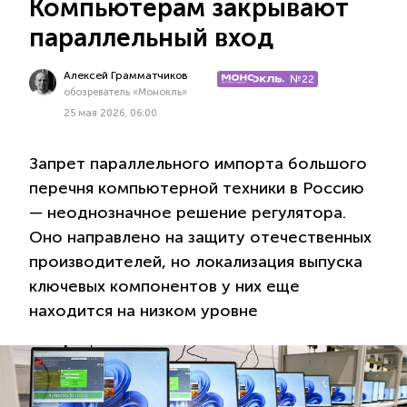
Компьютерам закрывают
параллельный вход
Алексей Грамматчиков
№22
обозреватель «Монокль»
25 мая 2026, 06:00
Запрет параллельного импорта большого
перечня компьютерной техники в Россию
— неоднозначное решение регулятора.
Оно направлено на защиту отечественных
производителей, но локализация выпуска
ключевых компонентов у них еще
находится на низком уровне