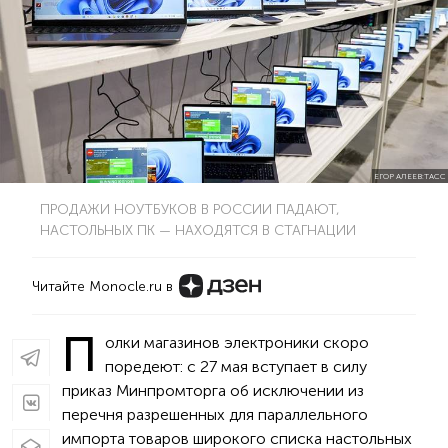
ЕГОР АЛЕЕВ:ТАСС
ПРОДАЖИ НОУТБУКОВ В РОССИИ ПАДАЮТ,
НАСТОЛЬНЫХ ПК — НАХОДЯТСЯ В СТАГНАЦИИ
Читайте Monocle.ru в
П
олки магазинов электроники скоро
поредеют: с 27 мая вступает в силу
приказ Минпромторга об исключении из
перечня разрешенных для параллельного
импорта товаров широкого списка настольных