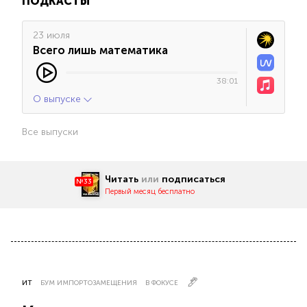
ПОДКАСТЫ
23 июля
Всего лишь математика
38:01
О выпуске
Все выпуски
Читать
или
подписаться
№33
Первый месяц бесплатно
ИТ
БУМ ИМПОРТОЗАМЕЩЕНИЯ
В ФОКУСЕ