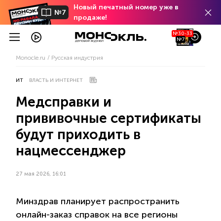
Новый печатный номер уже в
№7
продаже!
№30-33
№7
Monocle.ru
Русская индустрия
ИТ
ВЛАСТЬ И ИНТЕРНЕТ
Медсправки и
прививочные сертификаты
будут приходить в
нацмессенджер
27 мая 2026, 16:01
Минздрав планирует распространить
онлайн-заказ справок на все регионы