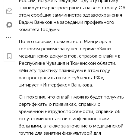
России, но уже в текущем году эту практику
планируется распространить на всю страну. Об
этом сообщил замминистра здравоохранения
Вадим Ваньков на заседании профильного
комитета Госдумы.
По его словам, совместно с Минцифры в
тестовом режиме запущен сервис «Заказ
медицинских документов, справок онлайн» в
Республике Чувашия и Тюменской области.
«Мы эту практику планируем в этом году
распространить на все субъекты РФ», —
цитирует «Интерфакс» Ванькова.
Он пояснил, что онлайн можно будет получить
сертификаты о прививках, справки о
временной нетрудоспособности, справки об
отсутствии контактов с инфекционными
больными, а также заключение о медицинской
группе для занятий физкультурой для