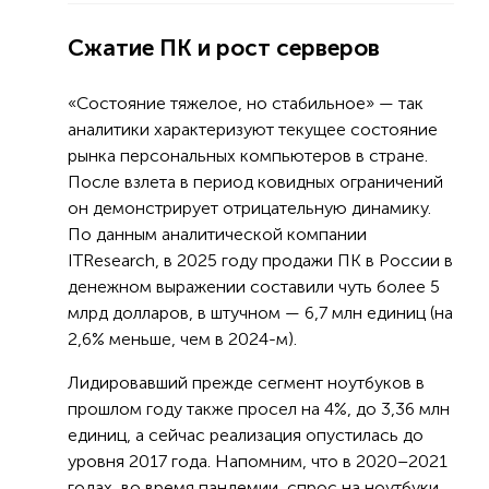
Сжатие ПК и рост серверов
«Состояние тяжелое, но стабильное» — так
аналитики характеризуют текущее состояние
рынка персональных компьютеров в стране.
После взлета в период ковидных ограничений
он демонстрирует отрицательную динамику.
По данным аналитической компании
ITResearch, в 2025 году продажи ПК в России в
денежном выражении составили чуть более 5
млрд долларов, в штучном — 6,7 млн единиц (на
2,6% меньше, чем в 2024-м).
Лидировавший прежде сегмент ноутбуков в
прошлом году также просел на 4%, до 3,36 млн
единиц, а сейчас реализация опустилась до
уровня 2017 года. Напомним, что в 2020–2021
годах, во время пандемии, спрос на ноутбуки