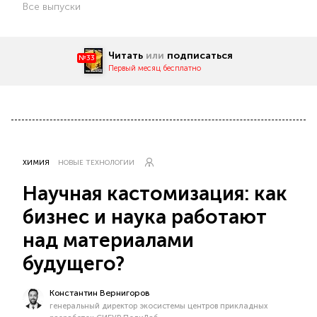
Все выпуски
Читать
или
подписаться
№33
Первый месяц бесплатно
ХИМИЯ
НОВЫЕ ТЕХНОЛОГИИ
Научная кастомизация: как
бизнес и наука работают
над материалами
будущего?
Константин Вернигоров
генеральный директор экосистемы центров прикладных