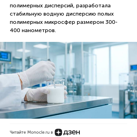
полимерных дисперсий, разработала
стабильную водную дисперсию полых
полимерных микросфер размером 300-
400 нанометров.
Читайте Monocle.ru в