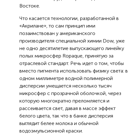
Востоке.
Что касается технологии, разработанной в
«Акрилане», то сам принцип ими
позаимствован у американского
производителя специальной химии Dow, уже
не одно десятилетие выпускающего линейку
полых микросфер Ropaque, принятую за
отраслевой стандарт. Речь идет о том, чтобы
вместо пигмента использовать физику света: в
одном миллиметре водной полимерной
дисперсии умещается несколько тысяч
микросфер с прозрачной оболочкой, через
которую многократно преломляется и
рассеивается свет, давая в массе эффект
белого цвета, так что в банке дисперсия
выглядит белее молока и обычной
водоэмульсионной краски.