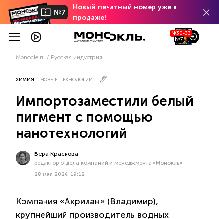
Новый печатный номер уже в
№7
продаже!
№30-33
№7
Monocle.ru
Русская индустрия
ХИМИЯ
НОВЫЕ ТЕХНОЛОГИИ
Импортозаместили белый
пигмент с помощью
нанотехнологий
Вера Краснова
редактор отдела компаний и менеджмента «Монокль»
28 мая 2026, 19:12
Компания «Акрилан» (Владимир),
крупнейший производитель водных