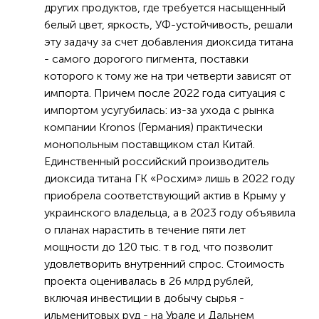
других продуктов, где требуется насыщенный
белый цвет, яркость, УФ-устойчивость, решали
эту задачу за счет добавления диоксида титана
- самого дорогого пигмента, поставки
которого к тому же на три четверти зависят от
импорта. Причем после 2022 года ситуация с
импортом усугубилась: из-за ухода с рынка
компании Kronos (Германия) практически
монопольным поставщиком стал Китай.
Единственный российский производитель
диоксида титана ГК «Росхим» лишь в 2022 году
приобрела соответствующий актив в Крыму у
украинского владельца, а в 2023 году объявила
о планах нарастить в течение пяти лет
мощности до 120 тыс. т в год, что позволит
удовлетворить внутренний спрос. Стоимость
проекта оценивалась в 26 млрд рублей,
включая инвестиции в добычу сырья -
ильменитовых руд - на Урале и Дальнем