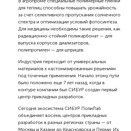
В агропроме специальные полимерные пленки
для теплиц способны повышать урожайность
за счет селективного пропускания солнечного
спектра и оптимизации условий фотосинтеза.
Для медицины необходимы такие решения, как
радиационно-стойкий поликарбонат — для
выпуска корпусов диализаторов,
полипропилен — для шприцев.
Индустрия переходит от универсальных
материалов к кастомизированным решениям
под точечные применения. Начало этому пути
было положено еще 7 лет назад, когда в
контуре компании был СИБУР создан первый
центр прикладных разработок.
Сегодня экосистема СИБУР ПолиЛаб
объединяет восемь центров прикладных
разработок в разных регионах страны — от
Москвы и Казани до Красноярска и Перми. Их