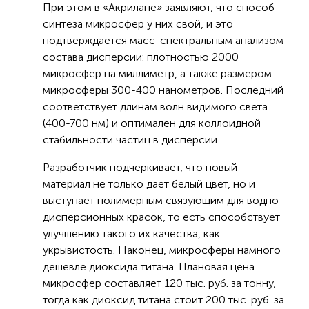
При этом в «Акрилане» заявляют, что способ
синтеза микросфер у них свой, и это
подтверждается масс-спектральным анализом
состава дисперсии: плотностью 2000
микросфер на миллиметр, а также размером
микросферы 300-400 нанометров. Последний
соответствует длинам волн видимого света
(400-700 нм) и оптимален для коллоидной
стабильности частиц в дисперсии.
Разработчик подчеркивает, что новый
материал не только дает белый цвет, но и
выступает полимерным связующим для водно-
дисперсионных красок, то есть способствует
улучшению такого их качества, как
укрывистость. Наконец, микросферы намного
дешевле диоксида титана. Плановая цена
микросфер составляет 120 тыс. руб. за тонну,
тогда как диоксид титана стоит 200 тыс. руб. за