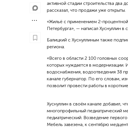
активной стадии строительства два д
рассказал, что продажи уже открыты.
«Жильё с применением 2-процентной 
Петербурга», — написал Хуснуллин в 
Балицкий с Хуснуллиным также подп
региона.
«Всего в области 2 100 головных соо
которых нуждается в модернизации. И
водоснабжения, водоотведения 38 пр
канале губернатор. По его словам, и
позволит провести работы в короткие
Хуснуллин в своём канале добавил, ч
многопрофильный педиатрический мед
педиатрический. Возведение первого 
Мебель завезена, к сентябрю медцен