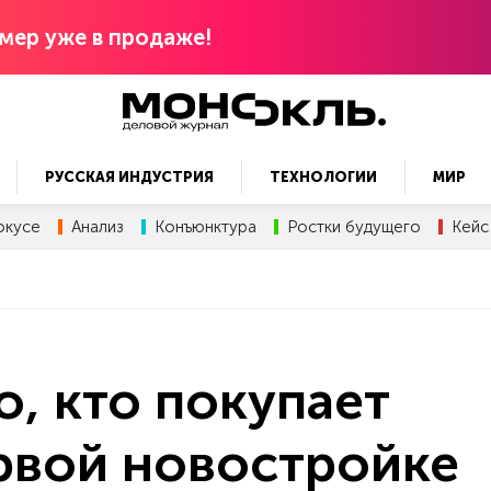
мер уже в продаже!
РУССКАЯ ИНДУСТРИЯ
ТЕХНОЛОГИИ
МИР
окусе
Анализ
Конъюнктура
Ростки будущего
Кейс
о, кто покупает
рвой новостройке