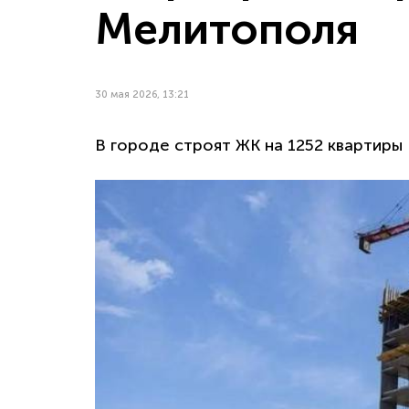
Мелитополя
30 мая 2026, 13:21
В городе строят ЖК на 1252 квартиры