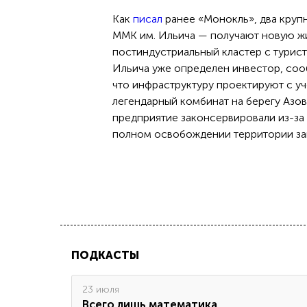
Как
писал
ранее «Монокль», два круп
ММК им. Ильича — получают новую жи
постиндустриальный кластер с турис
Ильича уже определен инвестор, соо
что инфраструктуру проектируют с уч
легендарный комбинат на берегу Азов
предприятие законсервировали из-за
полном освобождении территории за
ПОДКАСТЫ
23 июля
Всего лишь математика