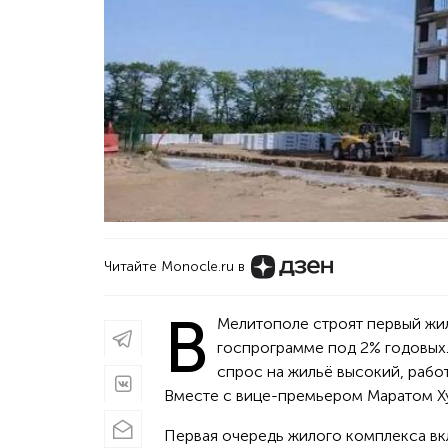
Читайте Monocle.ru в
В
Мелитополе строят первый жил
госпрограмме под 2% годовых.
спрос на жильё высокий, работ
Вместе с вице-премьером Маратом Х
Первая очередь жилого комплекса вкл