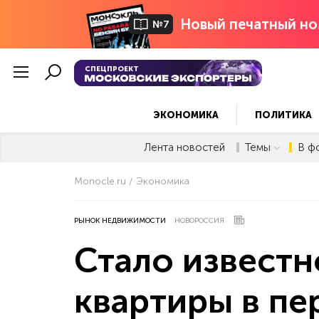
Новый печатный но
№7
СПЕЦПРОЕКТ
ЭКОНОМИКА
ПОЛИТИКА
Лента новостей
Темы
В ф
Monocle.ru
Экономика
РЫНОК НЕДВИЖИМОСТИ
НОВОРОССИЯ
Стало известн
квартиры в пе