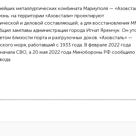
нейших металлургических комбината Мариуполя — «Азовста
знь: на территории «Азовстали» проектируют
тической и деловой составляющей, а для восстановления М
бщил замглавы администрации города Игнат Яремчук. Он ут
етом близости порта и разгрузочных доков. «Азовсталь» —
ского моря, работавший с 1933 года. В феврале 2022 года
 начала СВО, а 20 мая 2022 года Минобороны РФ сообщило
вода.