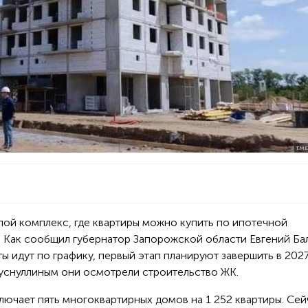
T.M
ой комплекс, где квартиры можно купить по ипотечной
 Как сообщил губернатор Запорожской области Евгений Ба
ы идут по графику, первый этап планируют завершить в 2027
уснуллиным они осмотрели строительство ЖК.
ючает пять многоквартирных домов на 1 252 квартиры. Сей