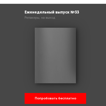
Еженедельный выпуск №33
Репакеры, на выход
Попробовать бесплатно