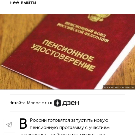
неё выйти
FLICKR/TANYA TOMILOVA
Читайте Monocle.ru в
В
России готовятся запустить новую
пенсионную программу с участием
государства – сейчас участники рынка