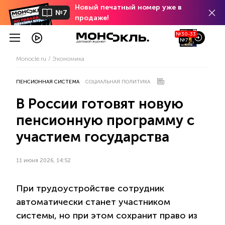
Новый печатный номер уже в
№7
продаже!
№30-33
№7
Monocle.ru
Экономика
ПЕНСИОННАЯ СИСТЕМА
СОЦИАЛЬНАЯ ПОЛИТИКА
В России готовят новую
пенсионную программу с
участием государства
11 июня 2026, 14:52
При трудоустройстве сотрудник
автоматически станет участником
системы, но при этом сохранит право из