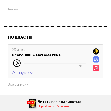
Реклама
ПОДКАСТЫ
23 июля
Всего лишь математика
38:01
О выпуске
Все выпуски
Читать
или
подписаться
№33
Первый месяц бесплатно