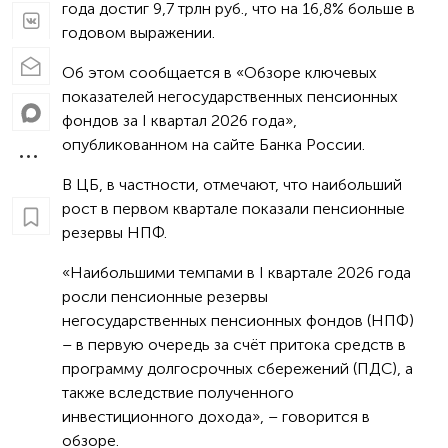
года достиг 9,7 трлн руб., что на 16,8% больше в
годовом выражении.
Об этом сообщается в «Обзоре ключевых
показателей негосударственных пенсионных
фондов за I квартал 2026 года»,
опубликованном на сайте Банка России.
В ЦБ, в частности, отмечают, что наибольший
рост в первом квартале показали пенсионные
резервы НПФ.
«Наибольшими темпами в I квартале 2026 года
росли пенсионные резервы
негосударственных пенсионных фондов (НПФ)
– в первую очередь за счёт притока средств в
программу долгосрочных сбережений (ПДС), а
также вследствие полученного
инвестиционного дохода», – говорится в
обзоре.