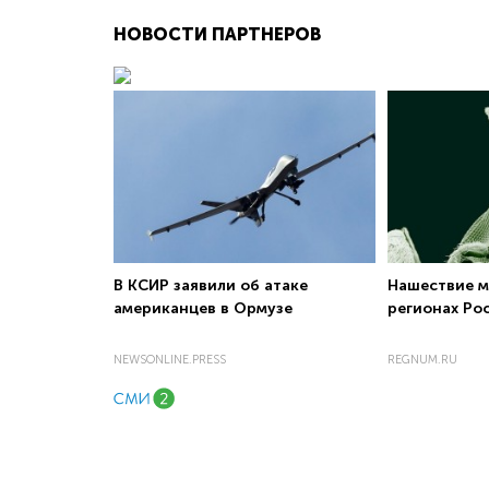
НОВОСТИ ПАРТНЕРОВ
В КСИР заявили об атаке
Нашествие м
американцев в Ормузе
регионах Ро
NEWSONLINE.PRESS
REGNUM.RU