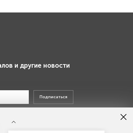
лов и другие новости
.
Подписаться
х данных