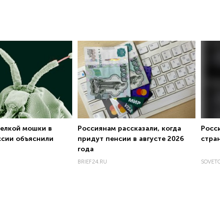
елкой мошки в
Россиянам рассказали, когда
Росс
ссии объяснили
придут пенсии в августе 2026
стра
года
BRIEF24.RU
SOVETO