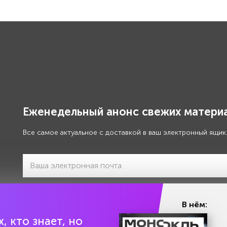
Еженедельный анонс свежих материа
Все самое актуальное с доставкой в ваш электронный ящик
Я даю своё
согласие на обработку моих персональны
В нём:
, кто знает, но