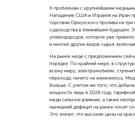
К проблемам с крупнейшими медными 
Нападение США и Израиля на Иран п
торговли Ормузского пролива на три 
судоходства в ближайшем будущем. Э
углеводородов, которое уже привело 
и многих других видов сырья, включая
На рынке меди с предложением сейчас
порядке. По крайней мере, в структу
всему миру, электромобилях, стреми
перехода, ничего не изменилось. Ме
больше. С учетом же того, что добыч
мощность лишь в 2028 году, тарифной
меди сильное влияние, а также неопр
нынешний дефицит на рынке носит ско
Это значит, что высокие цены на крас