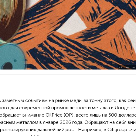
КОЛЛАЖ: ТАМ
заметным событием на рынке меди: за тонну этого, как сей
жного для современной промышленности металла в Лондоне
 обращает внимание OilPrice (ОР), всего лишь на 500 доллар
расным металлом в январе 2026 года. Обращают на себя вн
прогнозирующих дальнейший рост. Например, в Citigroup счи