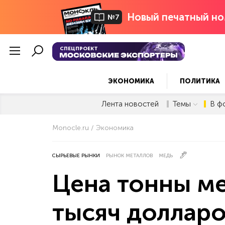
Новый печатный но
№7
СПЕЦПРОЕКТ
ЭКОНОМИКА
ПОЛИТИКА
Лента новостей
Темы
В ф
Monocle.ru
Экономика
СЫРЬЕВЫЕ РЫНКИ
РЫНОК МЕТАЛЛОВ
МЕДЬ
Цена тонны ме
тысяч доллар