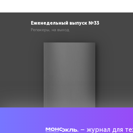
Еженедельный выпуск №33
Репакеры, на выход
– журнал для тех
Попробовать бесплатно