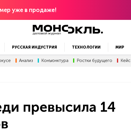
мер уже в продаже!
РУССКАЯ ИНДУСТРИЯ
ТЕХНОЛОГИИ
МИР
окусе
Анализ
Конъюнктура
Ростки будущего
Кейс
ди превысила 14
ов