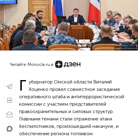
T.ME/HOCENKOVP
Читайте Monocle.ru в
Г
убернатор Омской области Виталий
Хоценко провел совместное заседание
оперативного штаба и антитеррористической
комиссии с участием представителей
правоохранительных и силовых структур.
Главными темами стали отражение атаки
беспилотников, произошедшей накануне, и
обеспечение региона топливом.