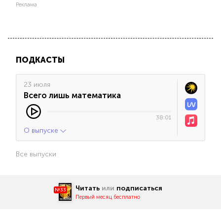
Реклама
ПОДКАСТЫ
23 июля
Всего лишь математика
38:01
О выпуске
Все выпуски
Читать
или
подписаться
№33
Первый месяц бесплатно