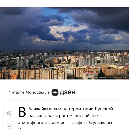
ЕВГЕНИЙ САМАРИН/MOS.RU
Читайте Monocle.ru в
В
ближайшие дни на территории Русской
равнины разыграется редчайшее
атмосферное явление — эффект Фудзивары.