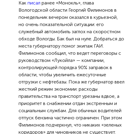
Как
писал
ранее «Монокль», глава
Вологодской области Георгий Филимонов в
понедельник вечером оказался в курьезной,
но очень показательной ситуации: его
служебный автомобиль заглох на скоростном
обходе Вологды. Бак был на нуле. Добраться до
места губернатору помог экипаж ГАИ.
Филимонов сообщил, что ведет переговоры с
руководством «Лукойла» — компании,
контролирующей порядка 90% заправок в
области, чтобы увеличить ежесуточные
отгрузки с нефтебазы. Пока же губернатор ввел
жесткий режим экономии: расходы
правительства на транспорт урезаны вдвое, а
приоритет в снабжении отдан экстренным и
социальным службам. Для обычных водителей
отпуск бензина частично ограничен. При этом
Филимонов подчеркнул, что никаких «зеленых
коридоров» для чиновников не существует.