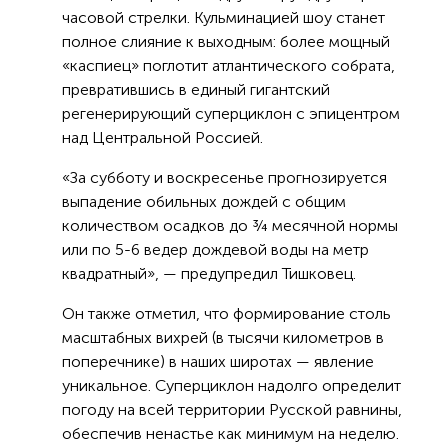
часовой стрелки. Кульминацией шоу станет
полное слияние к выходным: более мощный
«каспиец» поглотит атлантического собрата,
превратившись в единый гигантский
регенерирующий суперциклон с эпицентром
над Центральной Россией.
«За субботу и воскресенье прогнозируется
выпадение обильных дождей с общим
количеством осадков до ¾ месячной нормы
или по 5-6 ведер дождевой воды на метр
квадратный», — предупредил Тишковец.
Он также отметил, что формирование столь
масштабных вихрей (в тысячи километров в
поперечнике) в наших широтах — явление
уникальное. Суперциклон надолго определит
погоду на всей территории Русской равнины,
обеспечив ненастье как минимум на неделю.