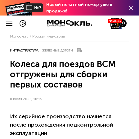
Новый печатный номер уже в
№7
продаже!
№30-33
№7
Monocle.ru
Русская индустрия
ИНФРАСТРУКТУРА
ЖЕЛЕЗНЫЕ ДОРОГИ
Колеса для поездов ВСМ
отгружены для сборки
первых составов
8 июля 2026, 10:15
Их серийное производство начнется
после прохождения подконтрольной
эксплуатации