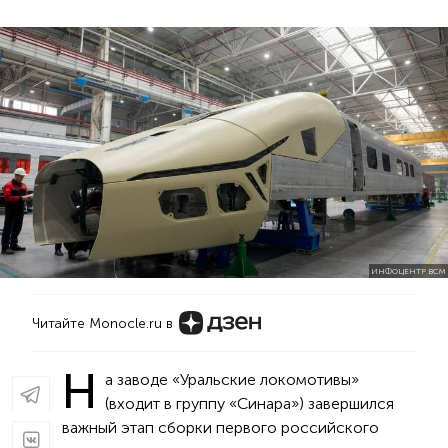
ИНФОЦЕНТР ВСМ
Читайте Monocle.ru в
Н
а заводе «Уральские локомотивы»
(входит в группу «Синара») завершился
важный этап сборки первого российского