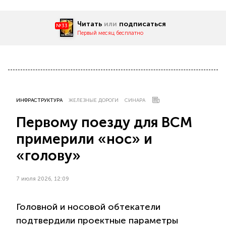
Читать
или
подписаться
№33
Первый месяц бесплатно
ИНФРАСТРУКТУРА
ЖЕЛЕЗНЫЕ ДОРОГИ
СИНАРА
Первому поезду для ВСМ
примерили «нос» и
«голову»
7 июля 2026, 12:09
Головной и носовой обтекатели
подтвердили проектные параметры