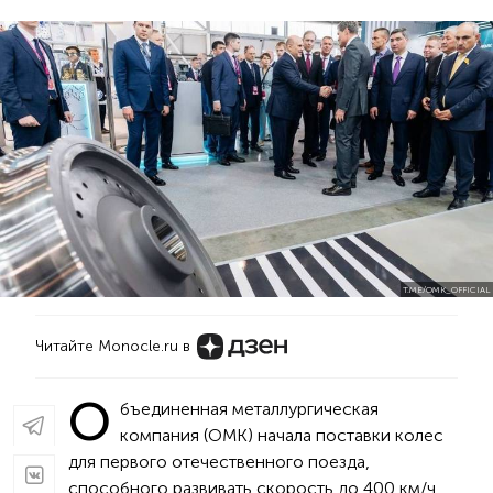
T.ME/OMK_OFFICIAL
Читайте Monocle.ru в
О
бъединенная металлургическая
компания (ОМК) начала поставки колес
для первого отечественного поезда,
способного развивать скорость до 400 км/ч.