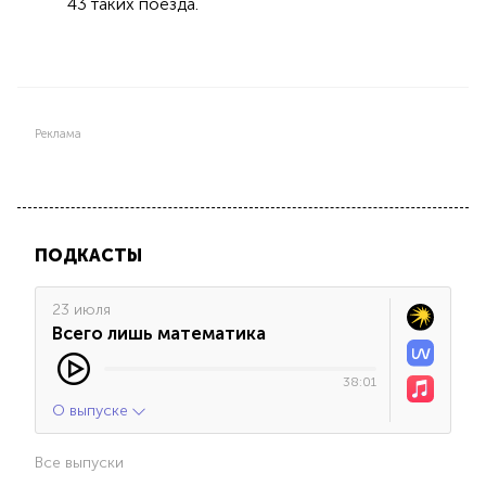
43 таких поезда.
Реклама
ПОДКАСТЫ
23 июля
Всего лишь математика
38:01
О выпуске
Все выпуски