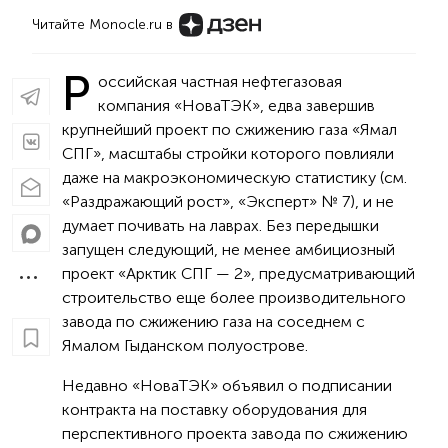
Читайте Monocle.ru в
Р
оссийская частная нефтегазовая
компания «НоваТЭК», едва завершив
крупнейший проект по сжижению газа «Ямал
СПГ», масштабы стройки которого повлияли
даже на макроэкономическую статистику (см.
«Раздражающий рост», «Эксперт» № 7), и не
думает почивать на лаврах. Без передышки
запущен следующий, не менее амбициозный
проект «Арктик СПГ — 2», предусматривающий
строительство еще более производительного
завода по сжижению газа на соседнем с
Ямалом Гыданском полуострове.
Недавно «НоваТЭК» объявил о подписании
контракта на поставку оборудования для
перспективного проекта завода по сжижению