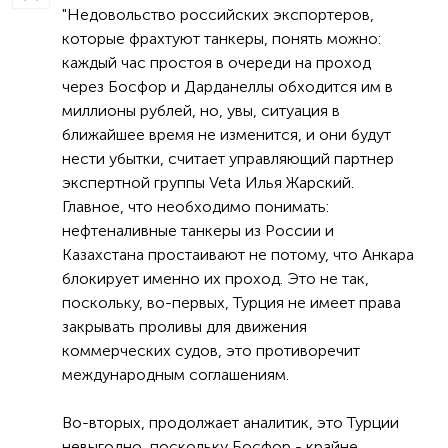
"Недовольство российских экспортеров,
которые фрахтуют танкеры, понять можно:
каждый час простоя в очереди на проход
через Босфор и Дарданеллы обходится им в
миллионы рублей, но, увы, ситуация в
ближайшее время не изменится, и они будут
нести убытки, считает управляющий партнер
экспертной группы Veta Илья Жарский.
Главное, что необходимо понимать:
нефтеналивные танкеры из России и
Казахстана простаивают не потому, что Анкара
блокирует именно их проход. Это не так,
поскольку, во-первых, Турция не имеет права
закрывать проливы для движения
коммерческих судов, это противоречит
международным соглашениям.
Во-вторых, продолжает аналитик, это Турции
невыгодно, поскольку Босфор - крайне