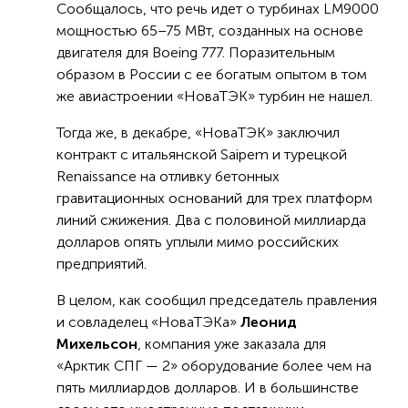
Сообщалось, что речь идет о турбинах LM9000
мощностью 65–75 МВт, созданных на основе
двигателя для Boeing 777. Поразительным
образом в России с ее богатым опытом в том
же авиастроении «НоваТЭК» турбин не нашел.
Тогда же, в декабре, «НоваТЭК» заключил
контракт с итальянской Saipem и турецкой
Renaissance на отливку бетонных
гравитационных оснований для трех платформ
линий сжижения. Два с половиной миллиарда
долларов опять уплыли мимо российских
предприятий.
В целом, как сообщил председатель правления
и совладелец «НоваТЭКа»
Леонид
Михельсон
, компания уже заказала для
«Арктик СПГ — 2» оборудование более чем на
пять миллиардов долларов. И в большинстве