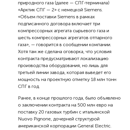
природного газа (далее — СПГ-терминала)
«Арктик СПГ — 2» с немецкой Siemens.
«Объем поставки Siemens в рамках
подписанного договора включает три
компрессорных агрегата сырьевого газа и
шесть компрессорных агрегатов отпарного
газа», — говорится в сообщении компании.
Хотя там же сделана оговорка, что условия
контракта предусматривают локализацию
производства оборудования, но лишь для
третьей линии завода, которая выведет его
мощность на проектную отметку 18 млн тонн
СПГ в год.
Ранее, в конце прошлого года, было объявлено
о заключении контракта на 500 млн евро на
поставку 20 газовых турбин с итальянской
Nuovo Pignone, дочерней структурой
американской корпорации General Electric.