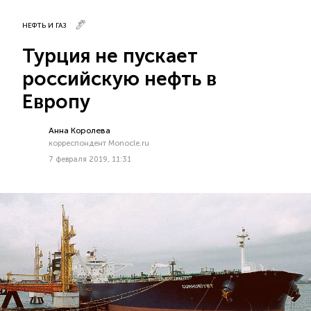
НЕФТЬ И ГАЗ
Турция не пускает
российскую нефть в
Европу
Анна Королева
корреспондент Monocle.ru
7 февраля 2019, 11:31