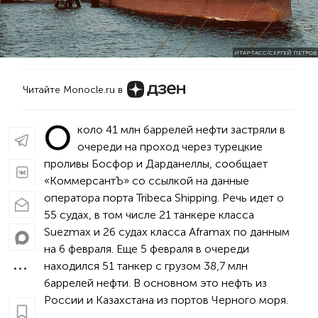
ИТАР-ТАСС/СЕРГЕЙ ПЕТРОВ
Читайте Monocle.ru в
О
коло 41 млн баррелей нефти застряли в
очереди на проход через турецкие
проливы Босфор и Дарданеллы, сообщает
«КоммерсантЪ» со ссылкой на данные
оператора порта Tribeca Shipping. Речь идет о
55 судах, в том числе 21 танкере класса
Suezmax и 26 судах класса Aframax по данным
на 6 февраля. Еще 5 февраля в очереди
находился 51 танкер с грузом 38,7 млн
баррелей нефти. В основном это нефть из
России и Казахстана из портов Черного моря.