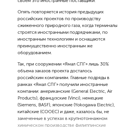
своем это иностранные поставщики.
Опять повторяется история предыдущих
российских проектов по производству
сжиженного природного газа, когда терминалы
строятся иностранными подрядчиками, по
иностранным технологиям и оснащаются
преимущественно иностранным же
оборудованием.
Так, при сооружении «Ямал СПГ» лишь 30%
объема заказов проекта досталось
российским компаниям. Главные подряды в
рамках «Ямал СПГ» получили иностранные
компании: американские (General Electric, Air
Products), французские (Vinci), немецкие
(Siemens, BASF), японские (Yokogawa Electric),
китайские (COOEC) и даже, казалось бы, не
замеченные в успехах в крупнотоннажном
химическом производстве филиппинские