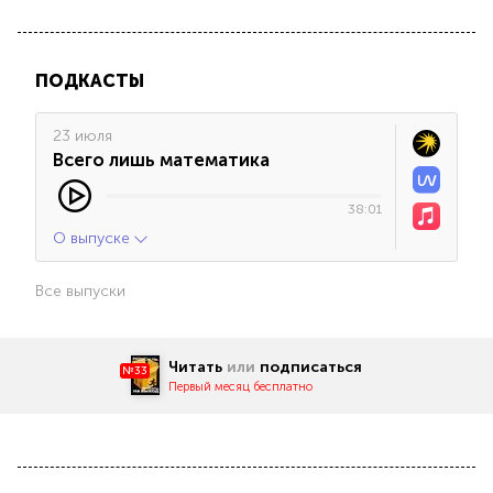
ПОДКАСТЫ
23 июля
Всего лишь математика
38:01
О выпуске
Все выпуски
Читать
или
подписаться
№33
Первый месяц бесплатно