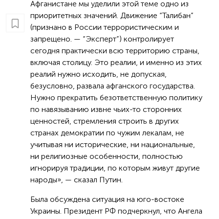
Афганистане мы уделили этой теме одно из
приоритетных значений. Движение “Талибан”
(признано в России террористическим и
запрещено. — “Эксперт”) контролирует
сегодня практически всю территорию страны,
включая столицу. Это реалии, и именно из этих
реалий нужно исходить, не допуская,
безусловно, развала афганского государства.
Нужно прекратить безответственную политику
по навязыванию извне чьих-то сторонних
ценностей, стремления строить в других
странах демократии по чужим лекалам, не
учитывая ни исторические, ни национальные,
ни религиозные особенности, полностью
игнорируя традиции, по которым живут другие
народы», — сказал Путин.
Была обсуждена ситуация на юго-востоке
Украины. Президент РФ подчеркнул, что Ангела