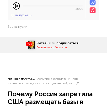
38:01
О выпуске
Все выпуски
Читать
или
подписаться
№33
Первый месяц бесплатно
ВНЕШНЯЯ ПОЛИТИКА
СОБЫТИЯ В АФГАНИСТАНЕ
США
АФГАНИСТАН
ВЛАДИМИР ПУТИН
ДЖОЗЕФ БАЙДЕН
Почему Россия запретила
США размещать базы в