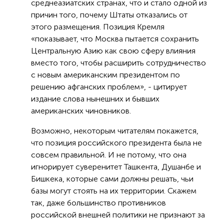
среднеазиатских странах, что и стало одной из
причин того, почему Штаты отказались от
этого размещения. Позиция Кремля
«показывает, что Москва пытается сохранить
Центральную Азию как свою сферу влияния
вместо того, чтобы расширить сотрудничество
с новым американским президентом по
решению афганских проблем», - цитирует
издание слова нынешних и бывших
американских чиновников.
Возможно, некоторым читателям покажется,
что позиция российского президента была не
совсем правильной. И не потому, что она
игнорирует суверенитет Ташкента, Душанбе и
Бишкека, которые сами должны решать, чьи
базы могут стоять на их территории. Скажем
так, даже большинство противников
российской внешней политики не признают за