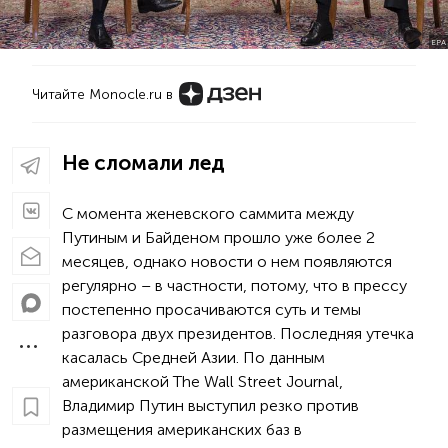
EPA
Читайте Monocle.ru в
Не сломали лед
С момента женевского саммита между
Путиным и Байденом прошло уже более 2
месяцев, однако новости о нем появляются
регулярно – в частности, потому, что в прессу
постепенно просачиваются суть и темы
разговора двух президентов. Последняя утечка
касалась Средней Азии. По данным
американской The Wall Street Journal,
Владимир Путин выступил резко против
размещения американских баз в