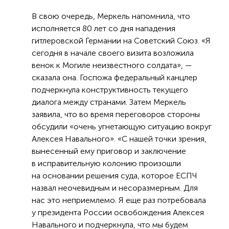
В свою очередь, Меркель напомнила, что
исполняется 80 лет со дня нападения
гитлеровской Германии на Советский Союз. «Я
сегодня в начале своего визита возложила
венок к Могиле неизвестного солдата», —
сказала она. Госпожа федеральный канцлер
подчеркнула конструктивность текущего
диалога между странами. Затем Меркель
заявила, что во время переговоров стороны
обсудили «очень угнетающую ситуацию вокруг
Алексея Навального». «С нашей точки зрения,
вынесенный ему приговор и заключение
в исправительную колонию произошли
на основании решения суда, которое ЕСПЧ
назвал неочевидным и несоразмерным. Для
нас это неприемлемо. Я еще раз потребовала
у президента России освобождения Алексея
Навального и подчеркнула, что мы будем