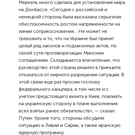
Меркель много сделала для установления мира
на Донбассе. «Сегодня с российской и
немецкой стороны была высказана серьезная
обеспокоенность ростом напряженности на
линии соприкосновения… Не может не
тревожить и то, что на Украине был принят
целый ряд законов и подзаконных актов, по
своей сути противоречащих Минским
соглашениям. Складывается впечатление, что
руководство этой страны решило в принципе
отказаться от мирного разрешения ситуации. В
этой связи еще раз просим госпожу
федерального канцлера, в том числе и с
учетом предстоящего визита в Киев, повлиять
на украинскую сторону в плане выполнения
всех взятых ранее обязательств», — сказал
Путин. Кроме того, стороны обсудили
ситуацию в Ливии и Сирии, а также иранскую
ядерную программу.