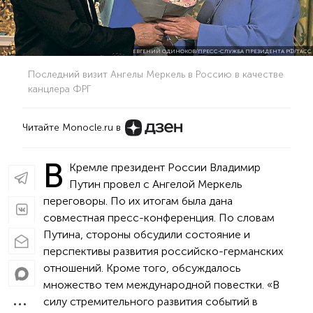
ЕВГЕНИЙ ОДИНОКОВ/ПРЕСС-СЛУЖБА ПРЕЗИДЕНТА РФ/ТАСС
Последний визит Ангелы Меркель в Россию в качестве
канцлера ФРГ
Читайте Monocle.ru в
В
Кремле президент России Владимир
Путин провел с Ангелой Меркель
переговоры. По их итогам была дана
совместная пресс-конференция. По словам
Путина, стороны обсудили состояние и
перспективы развития российско-германских
отношений. Кроме того, обсуждалось
множество тем международной повестки. «В
силу стремительного развития событий в