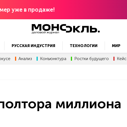
мер уже в продаже!
РУССКАЯ ИНДУСТРИЯ
ТЕХНОЛОГИИ
МИР
окусе
Анализ
Конъюнктура
Ростки будущего
Кейс
 полтора миллиона