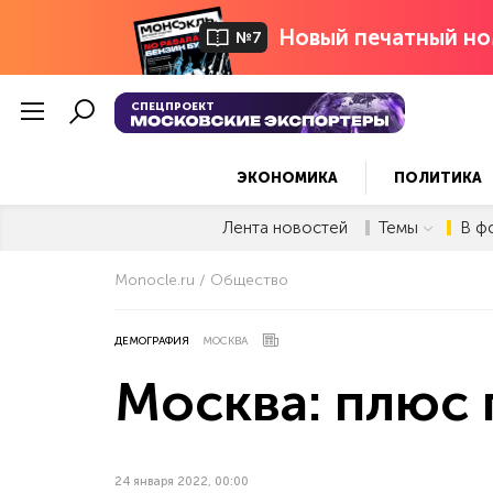
Новый печатный но
№7
СПЕЦПРОЕКТ
ЭКОНОМИКА
ПОЛИТИКА
Лента новостей
Темы
В ф
Monocle.ru
Общество
ДЕМОГРАФИЯ
МОСКВА
Москва: плюс
24 января 2022, 00:00