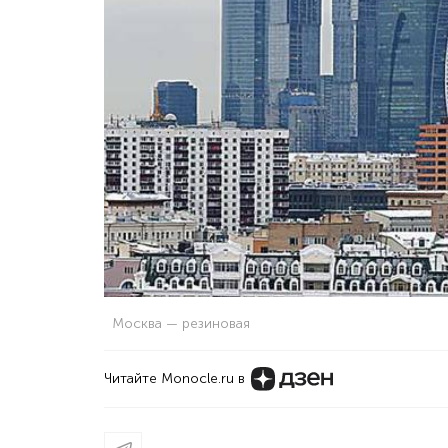
Москва — резиновая
Читайте Monocle.ru в