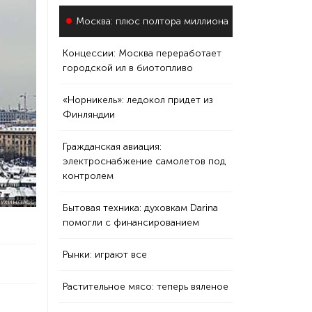
Москва: плюс полтора миллиона
Концессии: Москва переработает
городской ил в биотопливо
«Норникель»: ледокол придет из
Финляндии
Гражданская авиация:
электроснабжение самолетов под
контролем
ПУХИН/ТАСС
Бытовая техника: духовкам Darina
помогли с финансированием
Рынки: играют все
Растительное мясо: теперь вяленое