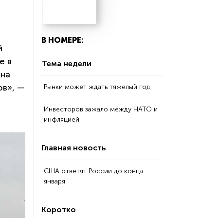
В НОМЕРЕ:
й
е в
Тема недели
 на
ов», —
Рынки может ждать тяжелый год
Инвесторов зажало между НАТО и
инфляцией
Главная новость
США ответят России до конца
января
Коротко