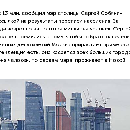
 13 млн, сообщил мэр столицы Сергей Собянин
сылкой на результаты переписи населения. За
да возросло на полтора миллиона человек. Серге
са не стремились к тому, чтобы собрать населени
многих десятилетий Москва прирастает примерно
 тенденция есть, она касается всех больших город
на человек, по словам мэра, проживает в Новой