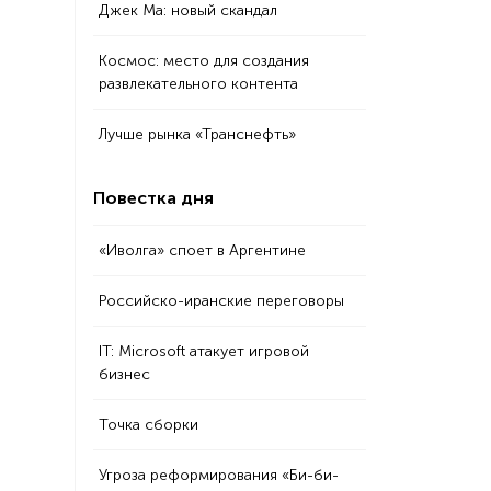
Джек Ма: новый скандал
Космос: место для создания
развлекательного контента
Лучше рынка «Транснефть»
Повестка дня
«Иволга» споет в Аргентине
Российско-иранские переговоры
IT: Microsoft атакует игровой
бизнес
Точка сборки
Угроза реформирования «Би-би-