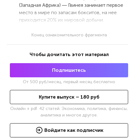
(Западная Африка) ― Гвинея занимает первое
место в мире по запасам бокситов, на нее
приходится 20% их мировой добычи.
Конец ознакомительного фрагмента
Чтобы дочитать этот материал
Подпишитесь
От
500
руб/месяц, первый месяц бесплатно
Купите выпуск –
180
руб
Онлайн + pdf. 42 статей. Экономика, политика, финансы,
аналитика и многое другое.
Войдите как подписчик