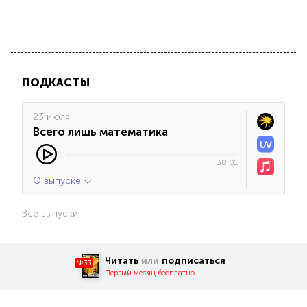
ПОДКАСТЫ
23 июля
Всего лишь математика
38:01
О выпуске
Все выпуски
Читать
или
подписаться
№33
Первый месяц бесплатно