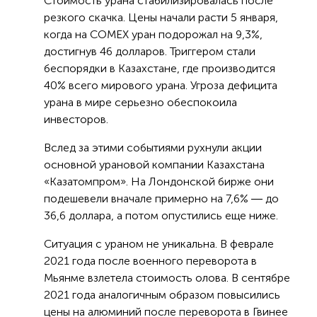
Стоимость урана стабилизировалась после
резкого скачка. Цены начали расти 5 января,
когда на COMEX уран подорожал на 9,3%,
достигнув 46 долларов. Триггером стали
беспорядки в Казахстане, где производится
40% всего мирового урана. Угроза дефицита
урана в мире серьезно обеспокоила
инвесторов.
Вслед за этими событиями рухнули акции
основной урановой компании Казахстана
«Казатомпром». На Лондонской бирже они
подешевели вначале примерно на 7,6% ― до
36,6 доллара, а потом опустились еще ниже.
Ситуация с ураном не уникальна. В феврале
2021 года после военного переворота в
Мьянме взлетела стоимость олова. В сентябре
2021 года аналогичным образом повысились
цены на алюминий после переворота в Гвинее