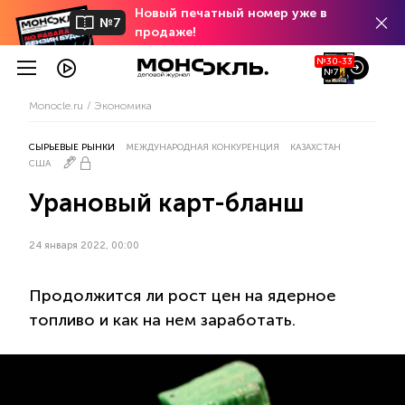
Новый печатный номер уже в
№7
продаже!
№30-33
№7
Monocle.ru
Экономика
СЫРЬЕВЫЕ РЫНКИ
МЕЖДУНАРОДНАЯ КОНКУРЕНЦИЯ
КАЗАХСТАН
США
Урановый карт-бланш
24 января 2022, 00:00
Продолжится ли рост цен на ядерное
топливо и как на нем заработать.