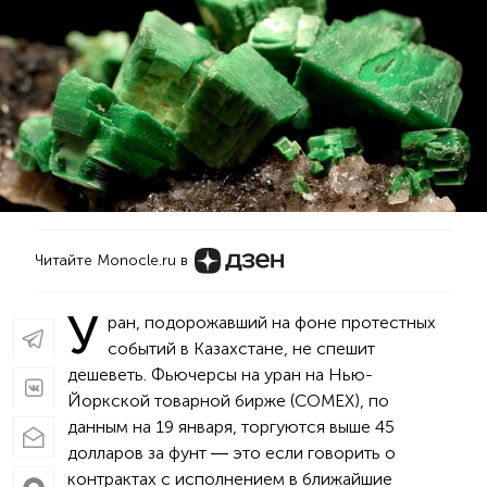
Читайте Monocle.ru в
У
ран, подорожавший на фоне протестных
событий в Казахстане, не спешит
дешеветь. Фьючерсы на уран на Нью-
Йоркской товарной бирже (COMEX), по
данным на 19 января, торгуются выше 45
долларов за фунт ― это если говорить о
контрактах с исполнением в ближайшие