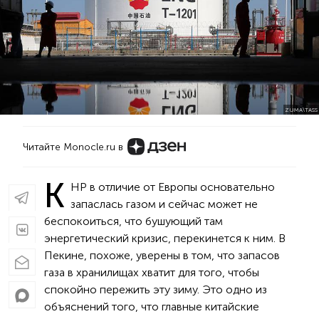
ZUMA\TASS
Читайте Monocle.ru в
К
НР в отличие от Европы основательно
запаслась газом и сейчас может не
беспокоиться, что бушующий там
энергетический кризис, перекинется к ним. В
Пекине, похоже, уверены в том, что запасов
газа в хранилищах хватит для того, чтобы
спокойно пережить эту зиму. Это одно из
объяснений того, что главные китайские