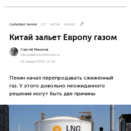
СЫРЬЕВЫЕ РЫНКИ
СПГ
КИТАЙ
SINOPEC
Китай зальет Европу газом
Сергей Мануков
обозреватель Monocle.ru
21 января 2022, 11:43
Пекин начал перепродавать сжиженный
газ. У этого довольно неожиданного
решения могут быть две причины