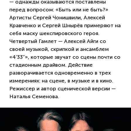
— однажды оказываются поставлены
перед вопросом: «Быть или не быть?»
Артисты Сергей Чонишвили, Алексей
Кравченко и Сергей Шнырёв примеряют на
себя маску шекспировского героя.
Четвертый Гамлет — Алексей Айги со
своей музыкой, скрипкой и ансамблем
«4’33”», которые звучат со сцены почти со
стадионным драйвом. Действие
разворачивается одновременно в трех
измерениях: на сцене, в музыке и в кино.
Режиссер и автор сценической версии —
Наталья Семенова.