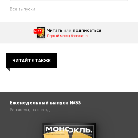
Все выпуски
Читать
или
подписаться
№33
Первый месяц бесплатно
ЧИТАЙТЕ ТАКЖЕ
Еженедельный выпуск №33
Репакеры, на выход