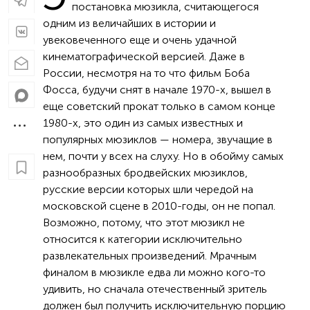
постановка мюзикла, считающегося
одним из величайших в истории и
увековеченного еще и очень удачной
кинематографической версией. Даже в
России, несмотря на то что фильм Боба
Фосса, будучи снят в начале 1970-х, вышел в
еще советский прокат только в самом конце
1980-х, это один из самых известных и
популярных мюзиклов — номера, звучащие в
нем, почти у всех на слуху. Но в обойму самых
разнообразных бродвейских мюзиклов,
русские версии которых шли чередой на
московской сцене в 2010-годы, он не попал.
Возможно, потому, что этот мюзикл не
относится к категории исключительно
развлекательных произведений. Мрачным
финалом в мюзикле едва ли можно кого-то
удивить, но сначала отечественный зритель
должен был получить исключительную порцию