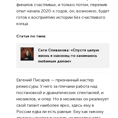
финалов счастливых, и только потом, пережив
опыт начала 2020-х годов, он, возможно, будет
готов к восприятию истории без счастливого
конца.
Статья по теме:
Сати Спивакова: «Спустя целую
жизнь я наконец-то занимаюсь
любимым делом»
Евгений Писарев — признанный мастер
режиссуры. У него за плечами работа над
постановкой и драматических спектаклей, и
мюзиклов, и опер. Но в мюзиклах он реализует
свой талант наиболее ярко, здесь ему в
России едва ли есть равные. Ему как никому
другому удается выходить из пространства