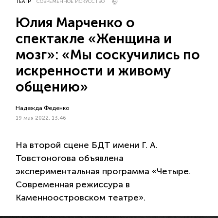
ТЕАТР
СОВРЕМЕННОЕ ИСКУССТВО
Юлия Марченко о
спектакле «Женщина и
мозг»: «Мы соскучились по
искренности и живому
общению»
Надежда Феденко
19 мая 2022, 13:46
На второй сцене БДТ имени Г. А.
Товстоногова объявлена
экспериментальная программа «Четыре.
Современная режиссура в
Каменноостровском театре».