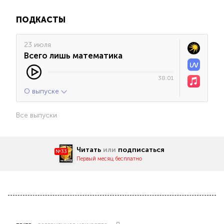
ПОДКАСТЫ
23 июля
Всего лишь математика
38:01
О выпуске
Все выпуски
Читать
или
подписаться
№33
Первый месяц бесплатно