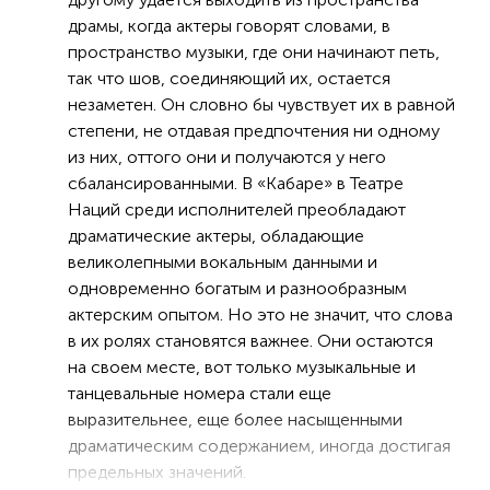
драмы, когда актеры говорят словами, в
пространство музыки, где они начинают петь,
так что шов, соединяющий их, остается
незаметен. Он словно бы чувствует их в равной
степени, не отдавая предпочтения ни одному
из них, оттого они и получаются у него
сбалансированными. В «Кабаре» в Театре
Наций среди исполнителей преобладают
драматические актеры, обладающие
великолепными вокальным данными и
одновременно богатым и разнообразным
актерским опытом. Но это не значит, что слова
в их ролях становятся важнее. Они остаются
на своем месте, вот только музыкальные и
танцевальные номера стали еще
выразительнее, еще более насыщенными
драматическим содержанием, иногда достигая
предельных значений.