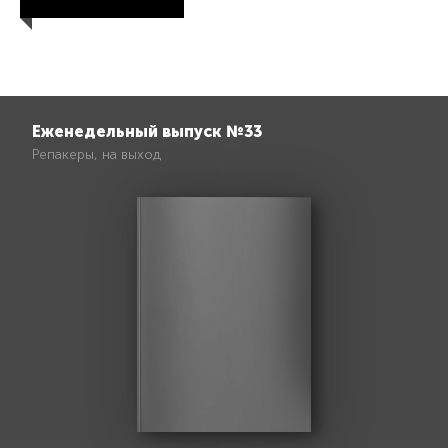
Еженедельный выпуск №33
Репакеры, на выход