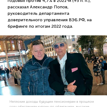
годовых против 4,7% в 2021-м (+5 п. п.),
рассказал Александр Попов,
руководитель департамента
доверительного управления ВЭБ.РФ, на
брифинге по итогам 2022 года.
Неплохие доходы будущим пенсионерам в прошлом
году обеспечили купоны по облигациям, высокие