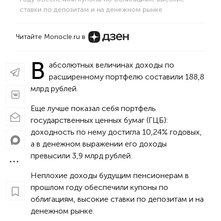
ставки по депозитам и на денежном рынке
Читайте Monocle.ru в
В
абсолютных величинах доходы по
расширенному портфелю составили 188,8
млрд рублей.
Еще лучше показал себя портфель
государственных ценных бумаг (ГЦБ):
доходность по нему достигла 10,24% годовых,
а в денежном выражении его доходы
превысили 3,9 млрд рублей.
Неплохие доходы будущим пенсионерам в
прошлом году обеспечили купоны по
облигациям, высокие ставки по депозитам и на
денежном рынке.