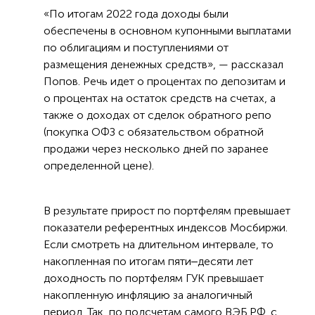
«По итогам 2022 года доходы были
обеспечены в основном купонными выплатами
по облигациям и поступлениями от
размещения денежных средств», — рассказал
Попов. Речь идет о процентах по депозитам и
о процентах на остаток средств на счетах, а
также о доходах от сделок обратного репо
(покупка ОФЗ с обязательством обратной
продажи через несколько дней по заранее
определенной цене).
В результате прирост по портфелям превышает
показатели референтных индексов Мосбиржи.
Если смотреть на длительном интервале, то
накопленная по итогам пяти‒десяти лет
доходность по портфелям ГУК превышает
накопленную инфляцию за аналогичный
период. Так, по подсчетам самого ВЭБ.РФ, с