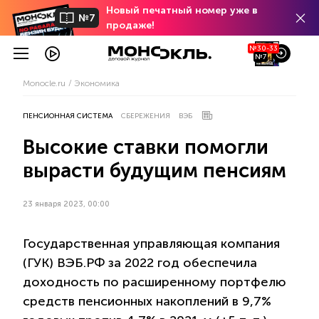
Новый печатный номер уже в
№7
продаже!
№30-33
№7
Monocle.ru
Экономика
ПЕНСИОННАЯ СИСТЕМА
СБЕРЕЖЕНИЯ
ВЭБ
Высокие ставки помогли
вырасти будущим пенсиям
23 января 2023, 00:00
Государственная управляющая компания
(ГУК) ВЭБ.РФ за 2022 год обеспечила
доходность по расширенному портфелю
средств пенсионных накоплений в 9,7%