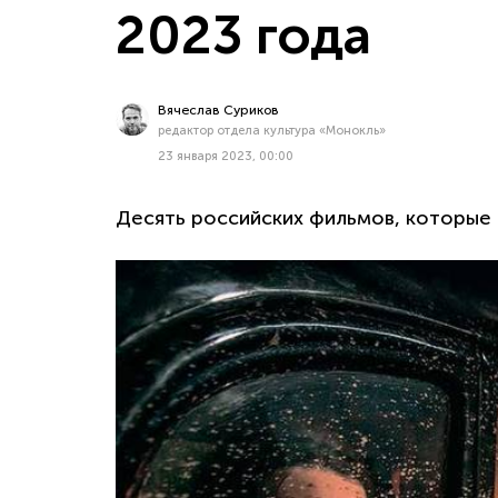
2023 года
Вячеслав Суриков
редактор отдела культура «Монокль»
23 января 2023, 00:00
Десять российских фильмов, которые 