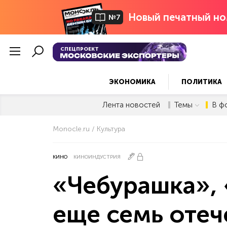
Новый печатный но
№7
СПЕЦПРОЕКТ
ЭКОНОМИКА
ПОЛИТИКА
Лента новостей
Темы
В ф
Monocle.ru
Культура
КИНО
КИНОИНДУСТРИЯ
«Чебурашка», 
еще семь оте