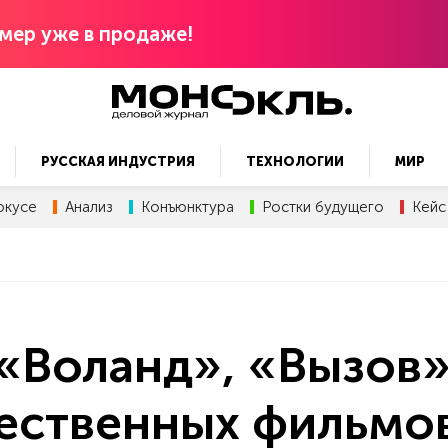
мер уже в продаже!
РУССКАЯ ИНДУСТРИЯ
ТЕХНОЛОГИИ
МИР
окусе
Анализ
Конъюнктура
Ростки будущего
Кейс
«Воланд», «Вызов»
чественных фильмо