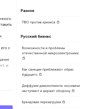
Разное
енного
ПВО против кризиса
ставить
и
Русский бизнес
 его с
Возможности и проблемы
отечественной микроэлектроники
дания
кт, и
Как санкции приближают образ
будущего
Диффузия девелопмента: москвичи
наступают и держат оборону
Брендовая перезагрузка