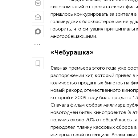
кинокомпаний от проката своих фил
пришлось конкурировать за зрителя 
голливудских блокбастеров им не уда
говорить, что ситуация принципиальн
многообещающими.
«Чебурашка»
Главная премьера этого года уже сос
распоряжении хит, который привел в 
количество проданных билетов на фи
новый рекорд отечественного кинопр
который в 2009 году было продано 13
Сначала фильм собрал миллиард рубле
новогодней битвы кинопроектов (в эт
получив около 70% от общей кассы, 
преодолел планку кассовых сборов в
исчерпал свой потенциал. Аналитики 