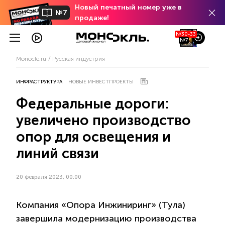
Новый печатный номер уже в
№7
продаже!
№30-33
№7
Monocle.ru
Русская индустрия
ИНФРАСТРУКТУРА
НОВЫЕ ИНВЕСТПРОЕКТЫ
Федеральные дороги:
увеличено производство
опор для освещения и
линий связи
20 февраля 2023, 00:00
Компания «Опора Инжиниринг» (Тула)
завершила модернизацию производства