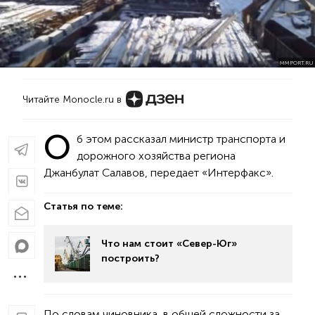
MMPORT.RU
Читайте Monocle.ru в
О
б этом рассказал министр транспорта и
дорожного хозяйства региона
Джанбулат Салавов, передает «Интерфакс».
Статья по теме:
Что нам стоит «Север-Юг»
построить?
По словам чиновника, в общей сложности за