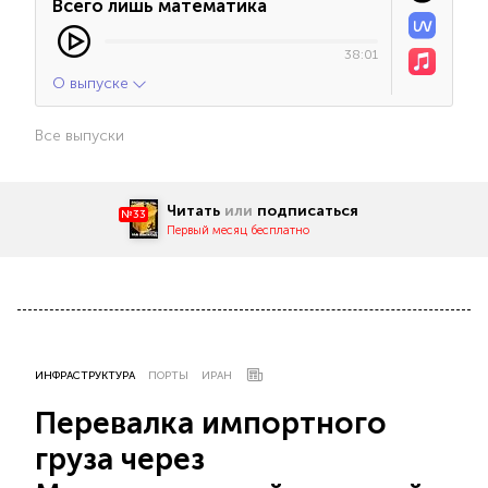
Всего лишь математика
38:01
О выпуске
Все выпуски
Читать
или
подписаться
№33
Первый месяц бесплатно
ИНФРАСТРУКТУРА
ПОРТЫ
ИРАН
Перевалка импортного
груза через