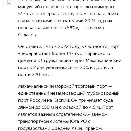
минувший год через порт прошло примерно
517 тыс. т генеральных грузов. «По сравнению
с аналогичными показателями 2021 года их
перевалка выросла на 58%», — пояснил
Салавов.
Он отметил, что в 2022 году, в частности, порт
«переработал» более 147 тыс. т иранского
цемента. Отгрузка зерна через Махачкалинский
порт в Иран увеличилась на 20% и достигла
почти 220 тыс. т.
Махачкалинский морской торговый порт —
единственный незамерзающий глубоководный
порт России на Каспии. Он принимает суда
длиной до 150 м и с осадкой до 4,5 м. Порт
является важным стратегическим звеном
транспортной системы Юга РФ с
государствами Средней Азии, Ираном,