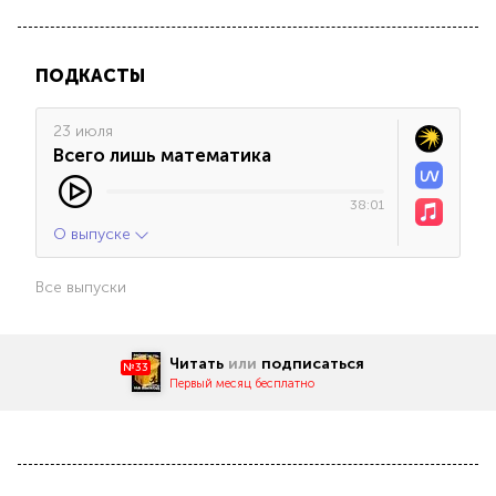
ПОДКАСТЫ
23 июля
Всего лишь математика
38:01
О выпуске
Все выпуски
Читать
или
подписаться
№33
Первый месяц бесплатно