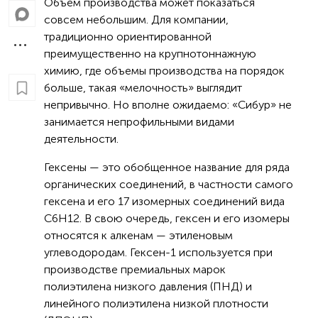
Объем производства может показаться
совсем небольшим. Для компании,
традиционно ориентированной
преимущественно на крупнотоннажную
химию, где объемы производства на порядок
больше, такая «мелочность» выглядит
непривычно. Но вполне ожидаемо: «Сибур» не
занимается непрофильными видами
деятельности.
Гексены — это обобщенное название для ряда
органических соединений, в частности самого
гексена и его 17 изомерных соединений вида
С6Н12. В свою очередь, гексен и его изомеры
относятся к алкенам — этиленовым
углеводородам. Гексен-1 используется при
производстве премиальных марок
полиэтилена низкого давления (ПНД) и
линейного полиэтилена низкой плотности