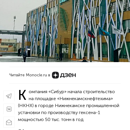
Читайте Monocle.ru в
К
омпания «Сибур» начала строительство
на площадке «Нижнекамскнефтехима»
(НКНХ) в городе Нижнекамске промышленной
установки по производству гексена-1
мощностью 50 тыс. тонн в год.