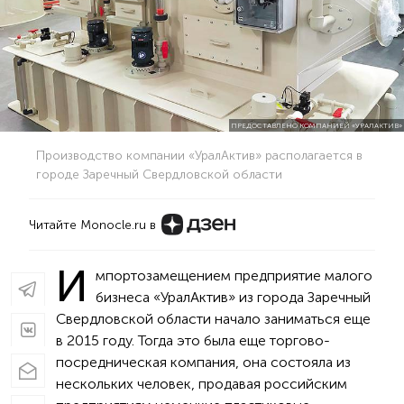
ПРЕДОСТАВЛЕНО КОМПАНИЕЙ «УРАЛАКТИВ»
Производство компании «УралАктив» располагается в
городе Заречный Свердловской области
Читайте Monocle.ru в
И
мпортозамещением предприятие малого
бизнеса «Урал­Актив» из города Заречный
Свердловской области начало заниматься еще
в 2015 году. Тогда это была еще торгово-
посредническая компания, она состояла из
нескольких человек, продавая российским