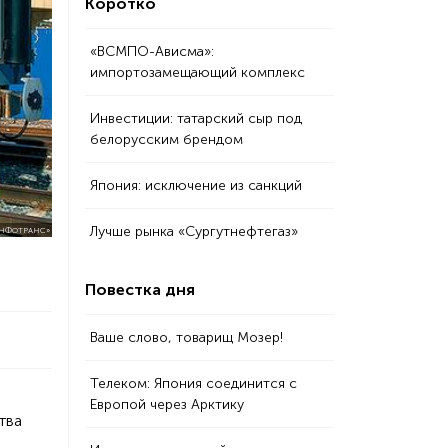
Коротко
«ВСМПО-Ависма»:
импортозамещающий комплекс
Инвестиции: татарский сыр под
белорусским брендом
Япония: исключение из санкций
Лучше рынка «Сургутнефтегаз»
НФОТРАНС»
Повестка дня
Ваше слово, товарищ Мозер!
Телеком: Япония соединится с
Европой через Арктику
тва