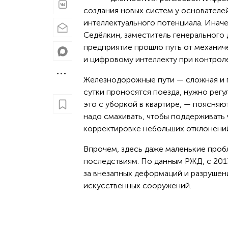
создания новых систем у основателе
интеллектуального потенциала. Иначе
Седёлкин, заместитель генерального
предприятие прошло путь от механич
и цифровому интеллекту при контрол
Железнодорожные пути — сложная и п
сутки проносятся поезда, нужно рег
это с уборкой в квартире, — поясняю
надо смахивать, чтобы поддерживать ч
корректировке небольших отклонени
Впрочем, здесь даже маленькие пробл
последствиям. По данным РЖД, с 201
за внезапных деформаций и разрушен
искусственных сооружений.