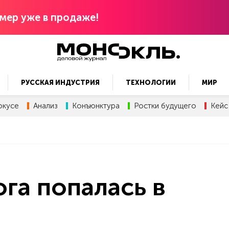
мер уже в продаже!
РУССКАЯ ИНДУСТРИЯ
ТЕХНОЛОГИИ
МИР
окусе
Анализ
Конъюнктура
Ростки будущего
Кейс
га попалась в