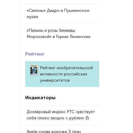
«Салоны» Дидро в Пушкинском
музее
«Пальмы и розы Зинаиды
Морозовой» в Горках Ленинских
Рейтинг
Рейтинг изобретательской
активности российских
университетов
Индикаторы
Долларовый индекс РТС чувствует
себя плохо заодно с рублем
Apple снова дороже 3 трлн