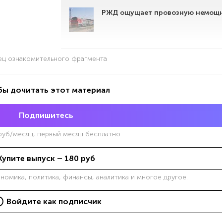
РЖД ощущает провозную немощ
ец ознакомительного фрагмента
бы дочитать этот материал
Подпишитесь
уб/месяц, первый месяц бесплатно
Купите выпуск –
180
руб
ономика, политика, финансы, аналитика и многое другое.
Войдите как подписчик