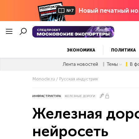
Новый печатный но
№7
СПЕЦПРОЕКТ
ЭКОНОМИКА
ПОЛИТИКА
Лента новостей
Темы
В ф
Monocle.ru
Русская индустрия
ИНФРАСТРУКТУРА
ЖЕЛЕЗНЫЕ ДОРОГИ
Железная доро
нейросеть