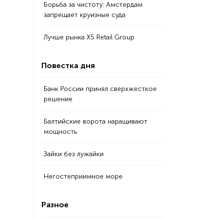
Борьба за чистоту: Амстердам
запрещает круизные суда
Лучше рынка X5 Retail Group
Повестка дня
Банк России принял сверхжесткое
решение
Балтийские ворота наращивают
мощность
Зайки без лужайки
Негостеприимное море
Разное