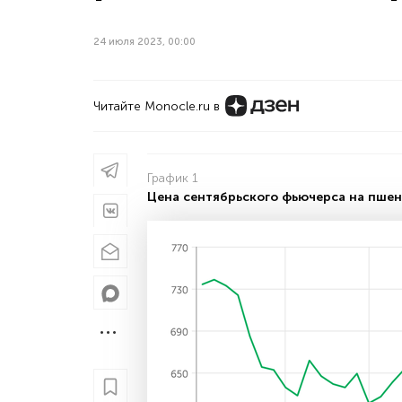
24 июля 2023, 00:00
Читайте Monocle.ru в
График 1
Цена сентябрьского фьючерса на пше