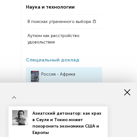
Наука и технологии
В поисках утраченного выбора
Аутизм как расстройство
удовольствия
Специальный доклад
Россия - Африка
Индикаторы
«Тинькофф» стойко перенес
Азиатский детонатор: как крах
санкционный удар
в Сеуле и Токио может
похоронить экономики США и
Мемные акции угрожают
Европы