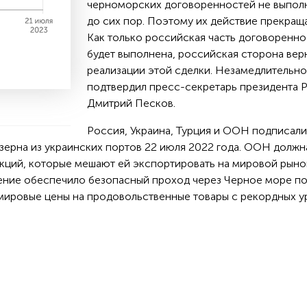
черноморских договоренностей не выпол
до сих пор. Поэтому их действие прекраща
Как только российская часть договоренн
будет выполнена, российская сторона вер
реализации этой сделки. Незамедлительно
подтвердил пресс-секретарь президента 
Дмитрий Песков.
Россия, Украина, Турция и ООН подписали
зерна из украинских портов 22 июля 2022 года. ООН должн
кций, которые мешают ей экспортировать на мировой рыно
ение обеспечило безопасный проход через Черное море по
ь мировые цены на продовольственные товары с рекордных 