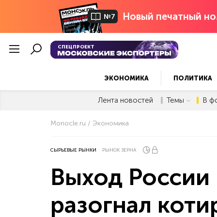
Новый печатный но
№7
СПЕЦПРОЕКТ
ЭКОНОМИКА
ПОЛИТИКА
Лента новостей
Темы
В ф
Monocle.ru
Экономика
СЫРЬЕВЫЕ РЫНКИ
РЫНОК ЗЕРНА
Выход России 
разогнал кот