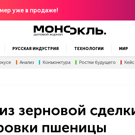
мер уже в продаже!
РУССКАЯ ИНДУСТРИЯ
ТЕХНОЛОГИИ
МИР
окусе
Анализ
Конъюнктура
Ростки будущего
Кейс
из зерновой сделк
ировки пшеницы