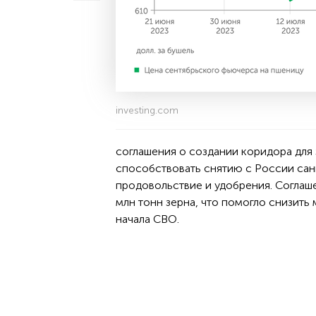
investing.com
соглашения о создании коридора для 
способствовать снятию с России сан
продовольствие и удобрения. Соглаш
млн тонн зерна, что помогло снизит
начала СВО.