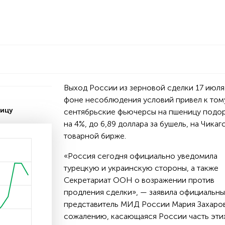
Выход России из зерновой сделки 17 июля
фоне несоблюдения условий привел к тому
ницу
сентябрьские фьючерсы на пшеницу подо
на 4%, до 6,89 доллара за бушель, на Чикаг
товарной бирже.
«Россия сегодня официально уведомила
турецкую и украинскую стороны, а также
Секретариат ООН о возражении против
продления сделки», — заявила официальн
представитель МИД России Мария Захаров
сожалению, касающаяся России часть эти