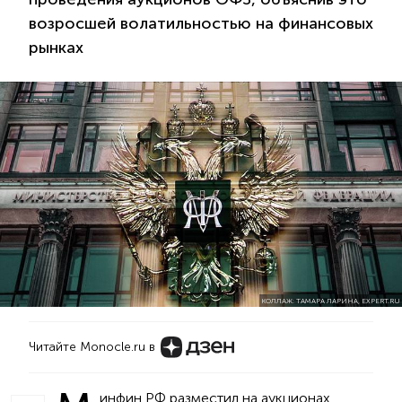
возросшей волатильностью на финансовых
рынках
КОЛЛАЖ: ТАМАРА ЛАРИНА, EXPERT.RU
Читайте Monocle.ru в
инфин РФ разместил на аукционах