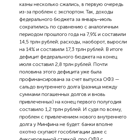
казны несколько сжались, в первую очередь
из-за проблем с экспортом. Так, доходы
федерального бюджета за январь‒июль
сократились по сравнению с аналогичным
периодом прошлого года на 7,9% и составили
14,5 трлн рублей; расходы, наоборот, выросли
на 14% и составили 17,3 трлн рублей. В итоге
дефицит федерального бюджета на конец
июля составил 2,8 трлн рублей. Почти
половина этого дефицита уже была
профинансирована за счет выпуска ОФЗ —
сальдо внутреннего долга (разница между
суммами погашенных долгов и вновь
привлеченных) на конец первого полугодия
составило 1,2 трлн рублей. И судя по всему,
проблем с привлечением нового внутреннего
долга у Минфина не будет: банки вполне
охотно скупают гособлигации даже с
фиксированной ставкой, про ОФЗ с