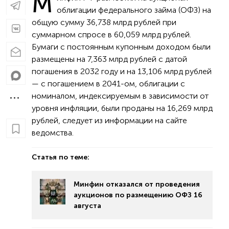
М
облигации федерального займа (ОФЗ) на
общую сумму 36,738 млрд рублей при
суммарном спросе в 60,059 млрд рублей.
Бумаги с постоянным купонным доходом были
размещены на 7,363 млрд рублей с датой
погашения в 2032 году и на 13,106 млрд рублей
— с погашением в 2041-ом, облигации с
номиналом, индексируемым в зависимости от
уровня инфляции, были проданы на 16,269 млрд
рублей, следует из информации на сайте
ведомства.
Статья по теме:
Минфин отказался от проведения
аукционов по размещению ОФЗ 16
августа