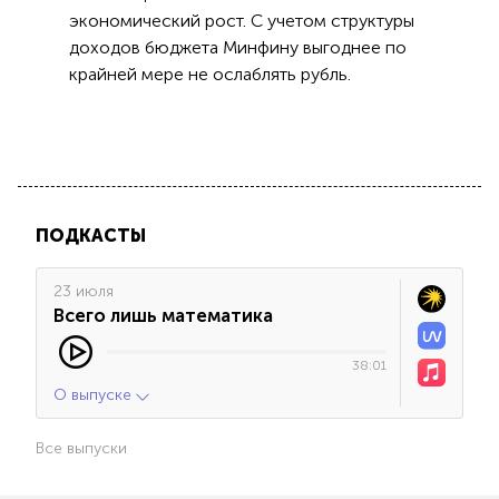
экономический рост. С учетом структуры
доходов бюджета Минфину выгоднее по
крайней мере не ослаблять рубль.
ПОДКАСТЫ
23 июля
Всего лишь математика
38:01
О выпуске
Все выпуски