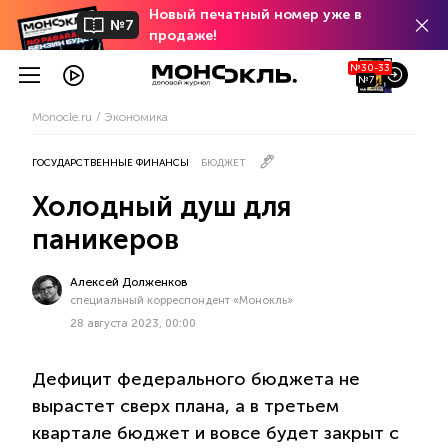
Новый печатный номер уже в
№7
продаже!
№30-33
№7
Monocle.ru
Экономика
ГОСУДАРСТВЕННЫЕ ФИНАНСЫ
БЮДЖЕТ
Холодный душ для
паникеров
Алексей Долженков
специальный корреспондент «Монокль»
28 августа 2023, 00:00
Дефицит федерального бюджета не
вырастет сверх плана, а в третьем
квартале бюджет и вовсе будет закрыт с