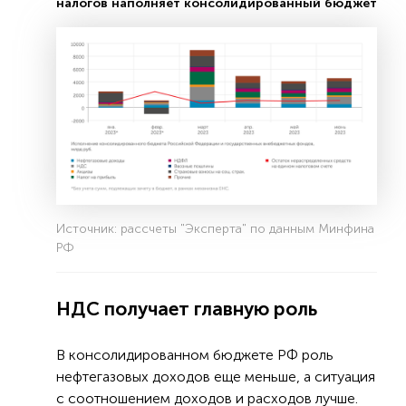
налогов наполняет консолидированный бюджет
Источник: рассчеты "Эксперта" по данным Минфина
РФ
НДС получает главную роль
В консолидированном бюджете РФ роль
нефтегазовых доходов еще меньше, а ситуация
с соотношением доходов и расходов лучше.