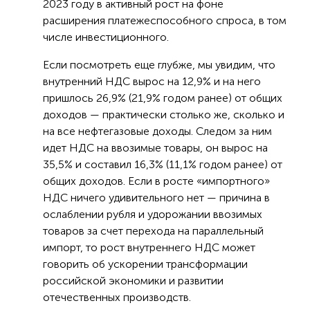
2023 году в активный рост на фоне
расширения платежеспособного спроса, в том
числе инвестиционного.
Если посмотреть еще глубже, мы увидим, что
внутренний НДС вырос на 12,9% и на него
пришлось 26,9% (21,9% годом ранее) от общих
доходов — практически столько же, сколько и
на все нефтегазовые доходы. Следом за ним
идет НДС на ввозимые товары, он вырос на
35,5% и составил 16,3% (11,1% годом ранее) от
общих доходов. Если в росте «импортного»
НДС ничего удивительного нет — причина в
ослаблении рубля и удорожании ввозимых
товаров за счет перехода на параллельный
импорт, то рост внутреннего НДС может
говорить об ускорении трансформации
российской экономики и развитии
отечественных производств.