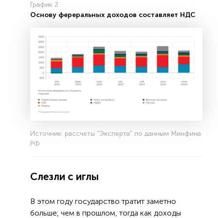
График 2
Основу фереральных доходов составляет НДС
Источник: рассчеты "Эксперта" по данным Минфина
РФ
Слезли с иглы
В этом году государство тратит заметно
больше, чем в прошлом, тогда как доходы