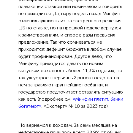
плавающей ставкой или номиналом и говорить
не приходится. Да, пару недель назад Минфин
отменил аукционы из-за экстренного решения
ЦБ по ставке, но на прошлой неделе вернулся
к заимствованиям, и спрос в разы превысил
предложение. Так что сомневаться не
приходится: дефицит бюджета в любом случае
будет профинансирован. Другое дело, что
Минфину приходится давать по новым
выпускам доходность более 11,3% годовых, но
так уж устроен первичный рынок госдолга: на
нем заправляют крупнейшие госбанки, и
государство предпочитает оставлять ситуацию
как есть (подробнее см.
«Минфин платит, банки
богатеют»
, «Эксперт» № 10 за 2023 год).
Но вернемся к доходам. За семь месяцев на
нефтегазовые пришлось всего 28,9% от общих