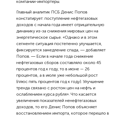
компании-импортеры.
Главный аналитик ПСБ Денис Попов
констатирует: поступление нефтегазовых
доходов с начала года имеет отрицательную
динамику из-за снижения мировых цен на
энергетическое сырье. «Однако и в этом
сегменте ситуация постепенно улучшается,
фиксируется замедление спада, ― добавляет
Попов. ― Если в начале года снижение
нефтегазовых сборов составляло около 45
процентов год к году, то в июне — 26
процентов, а в июле уже небольшой рост
(плюс пять процентов год к году). Улучшение
тренда связано с ростом цен на нефть и
ослаблением курса рубля». Что касается
увеличения показателей ненефтегазовых
доходов, то его Денис Попов объясняет
восстановлением импорта, которое перешло в