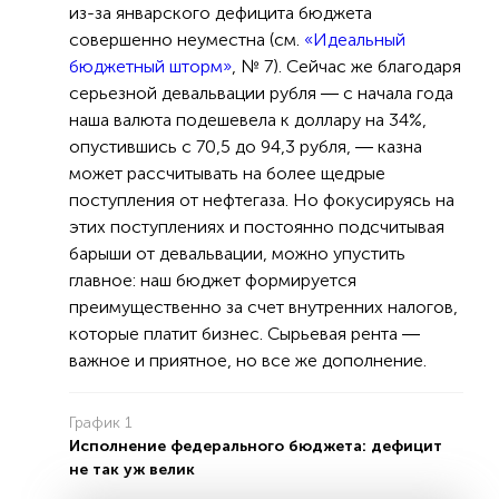
из-за январского дефицита бюджета
совершенно неуместна (см.
«Идеальный
бюджетный шторм»
, № 7). Сейчас же благодаря
серьезной девальвации рубля ― с начала года
наша валюта подешевела к доллару на 34%,
опустившись с 70,5 до 94,3 рубля, ― казна
может рассчитывать на более щедрые
поступления от нефтегаза. Но фокусируясь на
этих поступлениях и постоянно подсчитывая
барыши от девальвации, можно упустить
главное: наш бюджет формируется
преимущественно за счет внутренних налогов,
которые платит бизнес. Сырьевая рента ―
важное и приятное, но все же дополнение.
График 1
Исполнение федерального бюджета: дефицит
не так уж велик