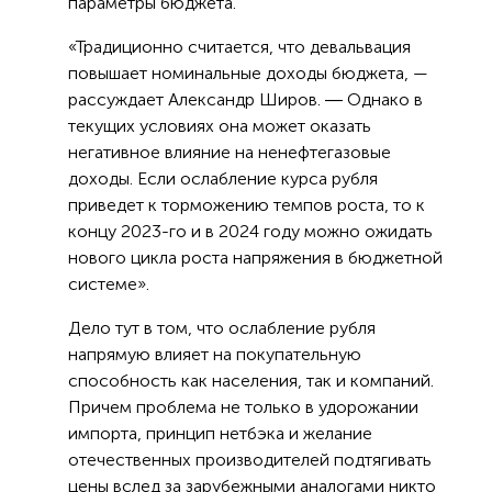
параметры бюджета.
«Традиционно считается, что девальвация
повышает номинальные доходы бюджета, —
рассуждает Александр Широв. ― Однако в
текущих условиях она может оказать
негативное влияние на ненефтегазовые
доходы. Если ослабление курса рубля
приведет к торможению темпов роста, то к
концу 2023-го и в 2024 году можно ожидать
нового цикла роста напряжения в бюджетной
системе».
Дело тут в том, что ослабление рубля
напрямую влияет на покупательную
способность как населения, так и компаний.
Причем проблема не только в удорожании
импорта, принцип нетбэка и желание
отечественных производителей подтягивать
цены вслед за зарубежными аналогами никто