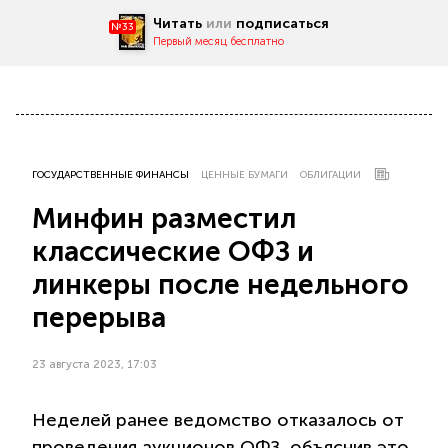
Читать
или
подписаться
№33
Первый месяц бесплатно
ГОСУДАРСТВЕННЫЕ ФИНАНСЫ
ЦЕННЫЕ БУМАГИ
ОБЛИГАЦИИ
Минфин разместил
классические ОФЗ и
линкеры после недельного
перерыва
23 августа 2023, 17:03
Неделей ранее ведомство отказалось от
проведения аукционов ОФЗ, объяснив это