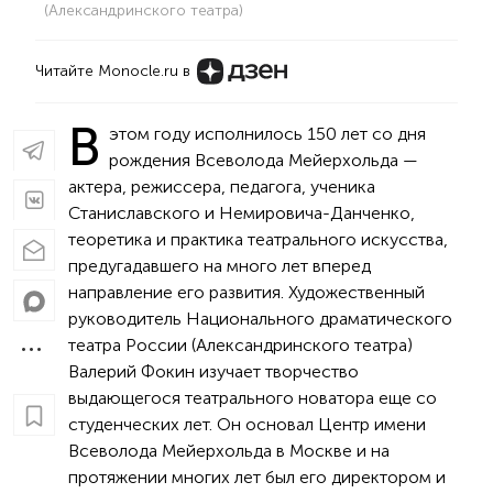
(Александринского театра)
Читайте Monocle.ru в
В
этом году исполнилось 150 лет со дня
рождения Всеволода Мейерхольда —
актера, режиссера, педагога, ученика
Станиславского и Немировича-Данченко,
теоретика и практика театрального искусства,
предугадавшего на много лет вперед
направление его развития. Художественный
руководитель Национального драматического
театра России (Александринского театра)
Валерий Фокин изучает творчество
выдающегося театрального новатора еще со
студенческих лет. Он основал Центр имени
Всеволода Мейерхольда в Москве и на
протяжении многих лет был его директором и