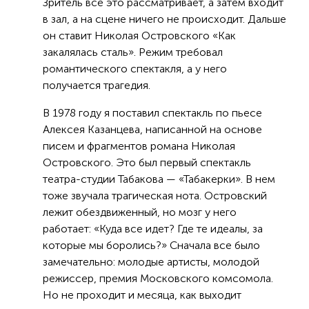
Зритель все это рассматривает, а затем входит
в зал, а на сцене ничего не происходит. Дальше
он ставит Николая Островского «Как
закалялась сталь». Режим требовал
романтического спектакля, а у него
получается трагедия.
В 1978 году я поставил спектакль по пьесе
Алексея Казанцева, написанной на основе
писем и фрагментов романа Николая
Островского. Это был первый спектакль
театра-студии Табакова — «Табакерки». В нем
тоже звучала трагическая нота. Островский
лежит обездвиженный, но мозг у него
работает: «Куда все идет? Где те идеалы, за
которые мы боролись?» Сначала все было
замечательно: молодые артисты, молодой
режиссер, премия Московского комсомола.
Но не проходит и месяца, как выходит