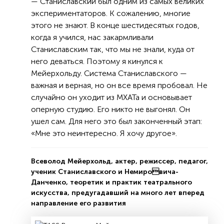
— Станиславский был одним из самых великих
экспериментаторов. К сожалению, многие
этого не знают. В конце шестидесятых годов,
когда я учился, нас закармливали
Станиславским так, что мы не знали, куда от
него деваться. Поэтому я кинулся к
Мейерхольду. Система Станиславского —
важная и верная, но он все время пробовал. Не
случайно он уходит из МХАТа и основывает
оперную студию. Его никто не выгонял. Он
ушел сам. Для него это был законченный этап:
«Мне это неинтересно. Я хочу другое».
Всеволод Мейерхольд, актер, режиссер, педагог,
ученик Станиславского и Немировича-
Данченко, теоретик и практик театрального
искусства, предугадавший на много лет вперед
направление его развития