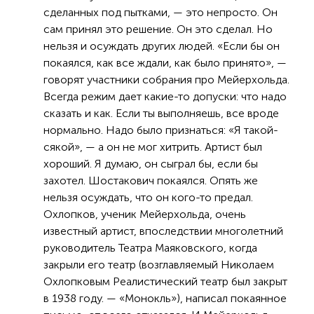
сделанных под пытками, — это непросто. Он
сам принял это решение. Он это сделал. Но
нельзя и осуждать других людей. «Если бы он
покаялся, как все ждали, как было принято», —
говорят участники собрания про Мейерхольда.
Всегда режим дает какие-то допуски: что надо
сказать и как. Если ты выполняешь, все вроде
нормально. Надо было признаться: «Я такой-
сякой», — а он не мог хитрить. Артист был
хороший. Я думаю, он сыграл бы, если бы
захотел. Шостакович покаялся. Опять же
нельзя осуждать, что он кого-то предал.
Охлопков, ученик Мейерхольда, очень
известный артист, впоследствии многолетний
руководитель Театра Маяковского, когда
закрыли его театр (возглавляемый Николаем
Охлопковым Реалистический театр был закрыт
в 1938 году. — «Монокль»), написал покаянное