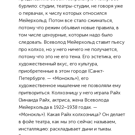
бурлило: студии, театры-студии, не говоря уже
о первачах, к числу которых относился
Мейерхольд. Потом все стало сжиматься,
потому что режим объявил новые правила, в
том числе цензурные, которым надо было
следовать. Всеволод Мейерхольд ставит пьесу
про колхоз, но у него ничего не получается,
потому что это не его тема. Его эстетика, его
художественный вкус, его культура,
приобретенные в этом городе (Санкт-
Петербурге. — «Монокль»), его
художественное мышление не позволяли ему
притвориться. Колхозницу у него играла Райх
(Зинаида Райх, актриса, жена Всеволода
Мейерхольда в 1922‒1938 годах. —
«Монокль»). Какая Райх колхозница? Он делает
в фойе театра, как мы это сейчас называем,
инсталляцию: раскладывает дыни и тыквы.