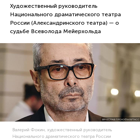
Художественный руководитель
Национального драматического театра
России (Александринского театра) — о
судьбе Всеволода Мейерхольда
ВЯЧЕСЛАВ ПРОКОФЬЕВ/ТАСС
Валерий Фокин, художественный руководитель
Национального драматического театра России