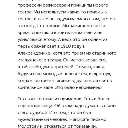
профессии режиссера и принципы нового
театра. Мы используем какие-то приемы в
театре, и даже не задумываемся о том, что он
это когда-то открыл. Мы зажигаем свет во
время спектакля в зрительном зале и не
удивляемся этому. А ведь это он одним из
первых зажег свет в 1910 году в
Александринке, хотя это прием из старинного
итальянского театра. Он использовал его,
чтобы взбодрить зрителей. Помню, как я,
будучи еще молодым человеком, вздрогнул,
когда в Театре на Таганке вдруг зажгли свет в
зрительном зале. Это было непривычно.
Это только один из примеров. Есть и более
серьезные вещи. Об этом надо думать в связи
с его судьбой. И о том, что он был
мужественный человек. Написать письмо
Молотову и отказаться от показаний,