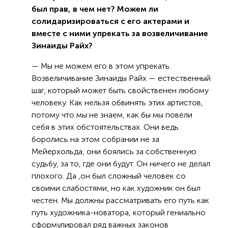
был прав, в чем нет? Можем ли
солидаризироваться с его актерами и
вместе с ними упрекать за возвеличивание
Зинаиды Райх?
— Мы не можем его в этом упрекать.
Возвеличивание Зинаиды Райх — естественный
шаг, который может быть свойственен любому
человеку. Как нельзя обвинять этих артистов,
потому что мы не знаем, как бы мы повели
себя в этих обстоятельствах. Они ведь
боролись на этом собрании не за
Мейерхольда, они боялись за собственную
судьбу, за то, где они будут. Он ничего не делал
плохого. Да ,он был сложный человек со
своими слабостями, но как художник он был
честен. Мы должны рассматривать его путь как
путь художника-новатора, который гениально
сформулировал ряд важных законов