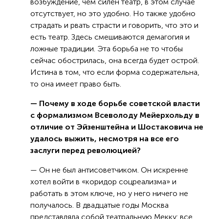
возбуждение, чем силен театр, в этом случае
отсутствует, но это удобно. Но также удобно
страдать и рвать страсти и говорить, что это и
есть театр. Здесь смешиваются демагогия и
ложные традиции. Эта борьба не то чтобы
сейчас обострилась, она всегда будет острой.
Истина в том, что если форма содержательна,
то она имеет право быть.
— Почему в ходе борьбе советской власти
с формализмом Всеволоду Мейерхольду в
отличие от Эйзенштейна и Шостаковича не
удалось выжить, несмотря на все его
заслуги перед революцией?
— Он не был антисоветчиком. Он искренне
хотел войти в «коридор соцреализма» и
работать в этом ключе, но у него ничего не
получалось. В двадцатые годы Москва
представляла собой театральную Мекку: все