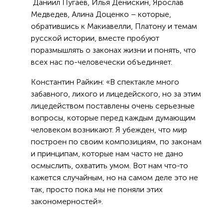
Даниил Пугаёв, Илья Денискин, Ярослав
Медведев, Алина Доценко – которые,
обратившись к Макиавелли, Платону и темам
русской истории, вместе пробуют
поразмышлять о законах жизни и понять, что
всех нас по-человечески объединяет.
Константин Райкин: «В спектакле много
забавного, лихого и лицедейского, но за этим
лицедейством поставлены очень серьезные
вопросы, которые перед каждым думающим
человеком возникают. Я убежден, что мир
построен по своим композициям, по законам
и принципам, которые нам часто не дано
осмыслить, охватить умом. Вот нам что-то
кажется случайным, но на самом деле это не
так, просто пока мы не поняли этих
закономерностей».