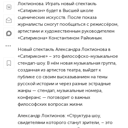
Локтионова. Играть новый спектакль
«Сатирикон» будет в Высшей школе
сценических искусств. После показа
журналисты смогут пообщаться с режиссёром,
артистами и художественным руководителем
«Сатирикона» Константином Райкиным.
Новый спектакль Александра Локтионова в
«Сатириконе» – это философско-музыкальное
стендап-шоу. В нём новая музыкальная группа,
созданная из артистов театра, выйдет к
публике со своим высказыванием на темы
русской истории и через разные эстрадные
жанры — стендап, музыкальные номера,
конферанс — поговорит о важных
философских вопросах жизни.
Александр Локтионов: «Структура шоу,
свидетелями которого станут зрители, – это