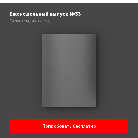
Еженедельный выпуск №33
Репакеры, на выход
Попробовать бесплатно