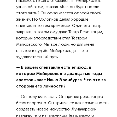
письмо, от всего отказался. И Мейерхольд,
узнав об этом, сказал: «Как он будет после
этого жить? Он отказывается от всей своей
жизни». Но Охлопков делал хорошие
спектакли по тем временам. Один его театр
закрыли, а потом ему дали Театр Революции,
который впоследствии стал Театром
Маяковского. Мы все люди, но для меня
главное в судьбе Мейерхольда — его
художественный путь.
— В вашем спектакле есть эпизод, в
котором Мейерхольд в двадцатые годы
арестовывает Илью Эренбурга. Что это за
сторона его личности?
— Он получил власть. Он принял революцию
безоговорочно. Он принял ее как возможность
создавать новое искусство. Луначарский
назначил его начальником Театрального