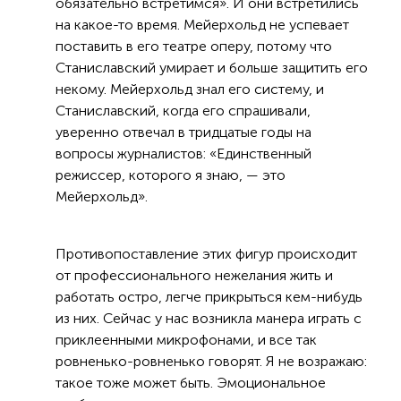
обязательно встретимся». И они встретились
на какое-то время. Мейерхольд не успевает
поставить в его театре оперу, потому что
Станиславский умирает и больше защитить его
некому. Мейерхольд знал его систему, и
Станиславский, когда его спрашивали,
уверенно отвечал в тридцатые годы на
вопросы журналистов: «Единственный
режиссер, которого я знаю, — это
Мейерхольд».
Противопоставление этих фигур происходит
от профессионального нежелания жить и
работать остро, легче прикрыться кем-нибудь
из них. Сейчас у нас возникла манера играть с
приклеенными микрофонами, и все так
ровненько-ровненько говорят. Я не возражаю:
такое тоже может быть. Эмоциональное