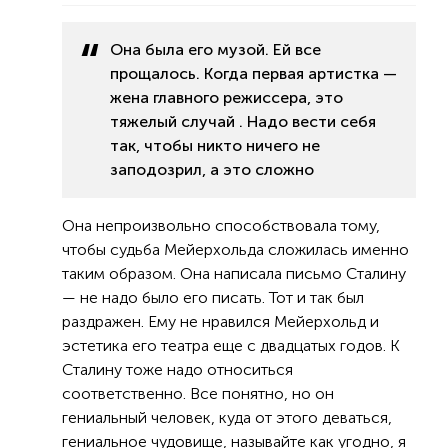
Она была его музой. Ей все
прощалось. Когда первая артистка —
жена главного режиссера, это
тяжелый случай . Надо вести себя
так, чтобы никто ничего не
заподозрил, а это сложно
Она непроизвольно способствовала тому,
чтобы судьба Мейерхольда сложилась именно
таким образом. Она написала письмо Сталину
— не надо было его писать. Тот и так был
раздражен. Ему не нравился Мейерхольд и
эстетика его театра еще с двадцатых годов. К
Сталину тоже надо относиться
соответственно. Все понятно, но он
гениальный человек, куда от этого деваться,
гениальное чудовище, называйте как угодно, я