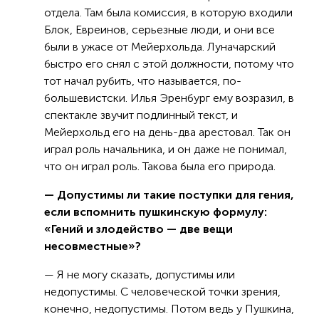
отдела. Там была комиссия, в которую входили
Блок, Евреинов, серьезные люди, и они все
были в ужасе от Мейерхольда. Луначарский
быстро его снял с этой должности, потому что
тот начал рубить, что называется, по-
большевистски. Илья Эренбург ему возразил, в
спектакле звучит подлинный текст, и
Мейерхольд его на день-два арестовал. Так он
играл роль начальника, и он даже не понимал,
что он играл роль. Такова была его природа.
— Допустимы ли такие поступки для гения,
если вспомнить пушкинскую формулу:
«Гений и злодейство — две вещи
несовместные»?
— Я не могу сказать, допустимы или
недопустимы. С человеческой точки зрения,
конечно, недопустимы. Потом ведь у Пушкина,