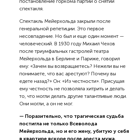
постановление горкома партии о снятии
спектакля.
Спектакль Мейерхольда закрыли после
генеральной репетиции. Это первое
несовпадение. Но был и еще один момент —
человеческий. В 1930 году Михаил Чехов
после триумфальных гастролей театра
Мейерхольда в Берлине и Париже, говорил
ему: «Зачем вы возвращаетесь? Нежели вы не
понимаете, что вас арестуют? Почему вы
едете назад?» Он: «Из честности». Присущая
ему честность не позволяла хитрить и делать
то, что могли делать другие талантливые люди.
Они могли, а он не мог.
— Поразительно, что трагическая судьба
постигла не только Всеволода
Мейерхольда, но и его жену, убитую у себя
в квартире вскоре после ареста мужа.