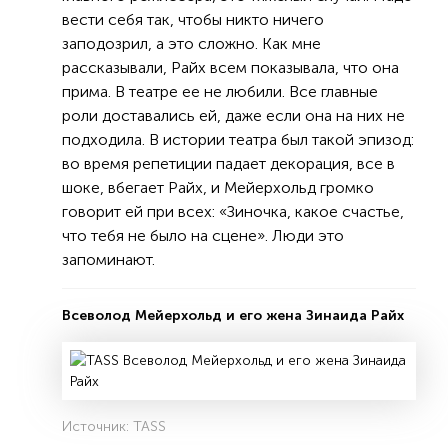
вести себя так, чтобы никто ничего
заподозрил, а это сложно. Как мне
рассказывали, Райх всем показывала, что она
прима. В театре ее не любили. Все главные
роли доставались ей, даже если она на них не
подходила. В истории театра был такой эпизод:
во время репетиции падает декорация, все в
шоке, вбегает Райх, и Мейерхольд громко
говорит ей при всех: «Зиночка, какое счастье,
что тебя не было на сцене». Люди это
запоминают.
Всеволод Мейерхольд и его жена Зинаида Райх
Источник: TASS