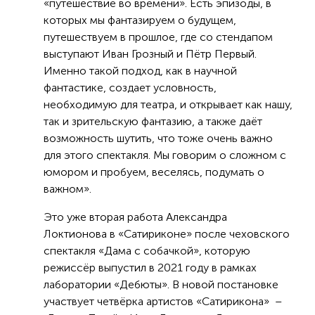
«путешествие во времени». Есть эпизоды, в
которых мы фантазируем о будущем,
путешествуем в прошлое, где со стендапом
выступают Иван Грозный и Пётр Первый.
Именно такой подход, как в научной
фантастике, создает условность,
необходимую для театра, и открывает как нашу,
так и зрительскую фантазию, а также даёт
возможность шутить, что тоже очень важно
для этого спектакля. Мы говорим о сложном с
юмором и пробуем, веселясь, подумать о
важном».
Это уже вторая работа Александра
Локтионова в «Сатириконе» после чеховского
спектакля «Дама с собачкой», которую
режиссёр выпустил в 2021 году в рамках
лаборатории «Дебюты». В новой постановке
участвует четвёрка артистов «Сатирикона» –