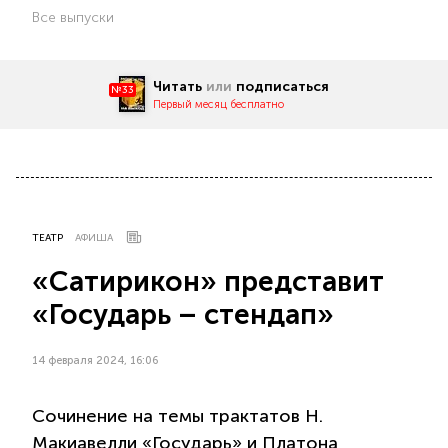
Все выпуски
Читать
или
подписаться
№33
Первый месяц бесплатно
ТЕАТР
АФИША
«Сатирикон» представит
«Государь – стендап»
14 февраля 2024, 16:06
Сочинение на темы трактатов Н.
Макиавелли «Государь» и Платона