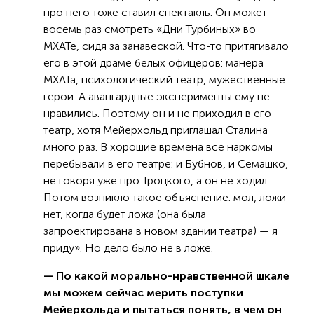
про него тоже ставил спектакль. Он может
восемь раз смотреть «Дни Турбиных» во
МХАТе, сидя за занавеской. Что-то притягивало
его в этой драме белых офицеров: манера
МХАТа, психологический театр, мужественные
герои. А авангардные эксперименты ему не
нравились. Поэтому он и не приходил в его
театр, хотя Мейерхольд приглашал Сталина
много раз. В хорошие времена все наркомы
перебывали в его театре: и Бубнов, и Семашко,
не говоря уже про Троцкого, а он не ходил.
Потом возникло такое объяснение: мол, ложи
нет, когда будет ложа (она была
запроектирована в новом здании театра) — я
приду». Но дело было не в ложе.
— По какой морально-нравственной шкале
мы можем сейчас мерить поступки
Мейерхольда и пытаться понять, в чем он