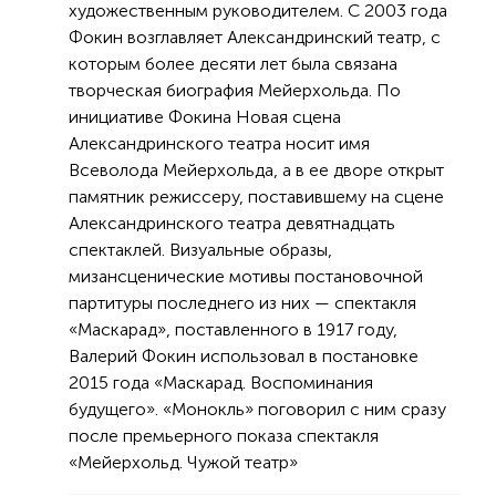
художественным руководителем. С 2003 года
Фокин возглавляет Александринский театр, с
которым более десяти лет была связана
творческая биография Мейерхольда. По
инициативе Фокина Новая сцена
Александринского театра носит имя
Всеволода Мейерхольда, а в ее дворе открыт
памятник режиссеру, поставившему на сцене
Александринского театра девятнадцать
спектаклей. Визуальные образы,
мизансценические мотивы постановочной
партитуры последнего из них — спектакля
«Маскарад», поставленного в 1917 году,
Валерий Фокин использовал в постановке
2015 года «Маскарад. Воспоминания
будущего». «Монокль» поговорил с ним сразу
после премьерного показа спектакля
«Мейерхольд. Чужой театр»