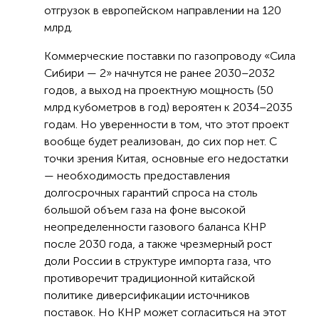
отгрузок в европейском направлении на 120
млрд.
Коммерческие поставки по газопроводу «Сила
Сибири — 2» начнутся не ранее 2030–2032
годов, а выход на проектную мощность (50
млрд кубометров в год) вероятен к 2034–2035
годам. Но уверенности в том, что этот проект
вообще будет реализован, до сих пор нет. С
точки зрения Китая, основные его недостатки
— необходимость предоставления
долгосрочных гарантий спроса на столь
большой объем газа на фоне высокой
неопределенности газового баланса КНР
после 2030 года, а также чрезмерный рост
доли России в структуре импорта газа, что
противоречит традиционной китайской
политике диверсификации источников
поставок. Но КНР может согласиться на этот