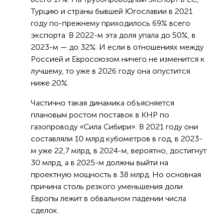
Турцию и страны бывшей Югославии в 2021
году по-прежнему приходилось 69% всего
экспорта. В 2022-м эта доля упала до 50%, в
2023-м — до 32%. И если в отношениях между
Россией и Евросоюзом ничего не изменится к
лучшему, то уже в 2026 году она опустится
ниже 20%.
Частично такая динамика объясняется
плановым ростом поставок в КНР по
газопроводу «Сила Сибири». В 2021 году они
составляли 10 млрд кубометров в год, в 2023-
м уже 22,7 млрд, в 2024-м, вероятно, достигнут
30 млрд, а в 2025-м должны выйти на
проектную мощность в 38 млрд. Но основная
причина столь резкого уменьшения доли
Европы лежит в обвальном падении числа
сделок.