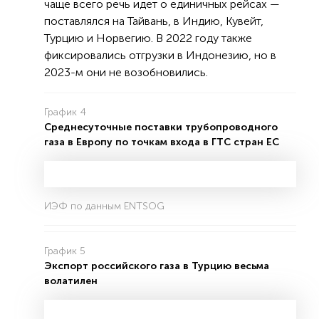
чаще всего речь идет о единичных рейсах —
поставлялся на Тайвань, в Индию, Кувейт,
Турцию и Норвегию. В 2022 году также
фиксировались отгрузки в Индонезию, но в
2023-м они не возобновились.
График 4
Среднесуточные поставки трубопроводного
газа в Европу по точкам входа в ГТС стран ЕС
ИЭФ по данным ENTSOG
График 5
Экспорт российского газа в Турцию весьма
волатилен