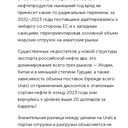
нефтепродуктов нынешний год вряд ли
принесет какие-то радикальные перемены: за
2022–2023 годы поставщики адаптировались к
эмбарго со стороны ЕС и к западным
санкциям, переориентировав основной объем
морских отгрузок на азиатские рынки.
Существенных недостатков у новой структуры
экспорта российской нефти два: это
доминирование всего трех рынков — Индии,
Китая и в меньшей степени Турции, а также
зависимость объема поставок (прежде всего
Urals) от применения дисконтов к эталонным
сортам нефти (к концу 2023 года они
вернулись к уровню выше 20 долларов за
баррель).
Значительная разница между ценами на Urals в
портах отгрузки и разгрузки объясняется не