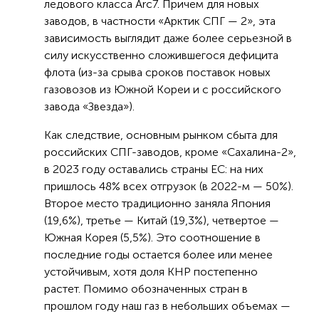
ледового класса Arc7. Причем для новых
заводов, в частности «Арктик СПГ — 2», эта
зависимость выглядит даже более серьезной в
силу искусственно сложившегося дефицита
флота (из-за срыва сроков поставок новых
газовозов из Южной Кореи и с российского
завода «Звезда»).
Как следствие, основным рынком сбыта для
российских СПГ-заводов, кроме «Сахалина-2»,
в 2023 году оставались страны ЕС: на них
пришлось 48% всех отгрузок (в 2022-м — 50%).
Второе место традиционно заняла Япония
(19,6%), третье — Китай (19,3%), четвертое —
Южная Корея (5,5%). Это соотношение в
последние годы остается более или менее
устойчивым, хотя доля КНР постепенно
растет. Помимо обозначенных стран в
прошлом году наш газ в небольших объемах —