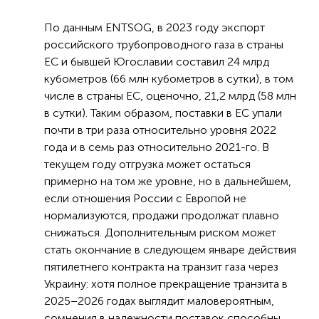
По данным ENTSOG, в 2023 году экспорт
российского трубопроводного газа в страны
ЕС и бывшей Югославии составил 24 млрд
кубометров (66 млн кубометров в сутки), в том
числе в страны ЕС, оценочно, 21,2 млрд (58 млн
в сутки). Таким образом, поставки в ЕС упали
почти в три раза относительно уровня 2022
года и в семь раз относительно 2021-го. В
текущем году отгрузка может остаться
примерно на том же уровне, но в дальнейшем,
если отношения России с Европой не
нормализуются, продажи продолжат плавно
снижаться. Дополнительным риском может
стать окончание в следующем январе действия
пятилетнего контракта на транзит газа через
Украину: хотя полное прекращение транзита в
2025–2026 годах выглядит маловероятным,
сомнения в надежности поставок способны