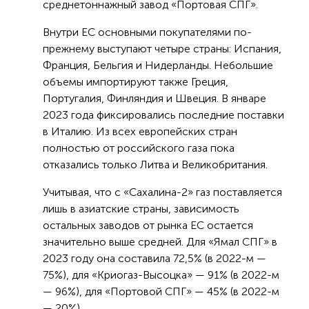
среднетоннажный завод «Портовая СПГ».
Внутри ЕС основными покупателями по-
прежнему выступают четыре страны: Испания,
Франция, Бельгия и Нидерланды. Небольшие
объемы импортируют также Греция,
Португалия, Финляндия и Швеция. В январе
2023 года фиксировались последние поставки
в Италию. Из всех европейских стран
полностью от российского газа пока
отказались только Литва и Великобритания.
Учитывая, что с «Сахалина-2» газ поставляется
лишь в азиатские страны, зависимость
остальных заводов от рынка ЕС остается
значительно выше средней. Для «Ямал СПГ» в
2023 году она составила 72,5% (в 2022-м —
75%), для «Криогаз-Высоцка» — 91% (в 2022-м
— 96%), для «Портовой СПГ» — 45% (в 2022-м
— 20%).