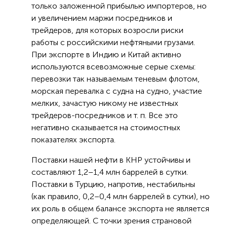
только заложенной прибылью импортеров, но
и увеличением маржи посредников и
трейдеров, для которых возросли риски
работы с российскими нефтяными грузами.
При экспорте в Индию и Китай активно
используются всевозможные серые схемы:
перевозки так называемым теневым флотом,
морская перевалка с судна на судно, участие
мелких, зачастую никому не известных
трейдеров-посредников и т. п. Все это
негативно сказывается на стоимостных
показателях экспорта.
Поставки нашей нефти в КНР устойчивы и
составляют 1,2–1,4 млн баррелей в сутки.
Поставки в Турцию, напротив, нестабильны
(как правило, 0,2–0,4 млн баррелей в сутки), но
их роль в общем балансе экспорта не является
определяющей. С точки зрения страновой