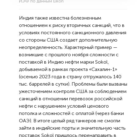
ИЭФ по данным Eikon
Индия также известна болезненным
отношением к риску вторичных санкций, что в
условиях постоянного санкционного давления
со стороны США создает дополнительную
неопределенность. Характерный пример —
возникшие с прошлого ноября сложности с
поставкой в Индию нефти марки Sokol,
добываемой в рамках проекта «Сахалин-1»
(осенью 2023 года в страну отгружалось 140
тыс. баррелей в сутки). Проблемы были вызваны
ужесточением контроля США за соблюдением
санкций в отношении перевозок российской
нефти с нарушением условий ценового
потолка и сложностей с оплатой (через банки
ОАЭ). В итоге целый ряд танкеров не смогли
зайти в индийские порты и значительную часть
поставок Sokol пришлось перенаправить в