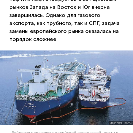
рынков Запада на Восток и Юг вчерне
завершилась. Однако для газового
экспорта, как трубного, так и СПГ, задача
замены европейского рынка оказалась на
порядок сложнее
«ГАЗПРОМ НЕФТЬ»
Рейдовая перевалка российской экспортной нефти в