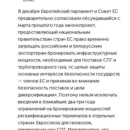
В декабре Европейский парламент и Совет ЕС
предварительно согласовали обсуждавшийся с
марта прошлого года законопроект,
предоставляющий национальным
правительствам стран ЕС право временно
запрещать российским и белорусским
экспортерам бронировать инфраструктурные
мощности, необходимые для поставок СПГ и
трубопроводного газа, «с целью защиты
основных интересов безопасности государств
— членов ЕС и принимая во внимание
безопасность поставок и цели
диверсификации». Поэтому нельзя исключать
введения в ближайшие два-три года
ограничений на бронирование мощностей
регазификационных терминалов в отдельных
странах Евросоюза для газовозов,
перевозящих наш СПГ. Маловероятно, что