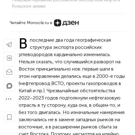
Кольском заливе
Читайте Monocle.ru в
В
последние два года географическая
структура экспорта российских
углеводородов кардинально изменилась.
Нельзя сказать, что случившийся разворот на
Восток принципиально нов: первые шаги в
этом направлении делались еще в 2000-е годы
(нефтепровод ВСТО, проекты газопроводов в
Китай и пр.). Чрезвычайные обстоятельства
2022–2023 годов подтолкнули нефтегазовую
отрасль в ту сторону, куда она, в общем-то, и
без того двигалась. Но изначальные намерения
заключались не в замене западных рынков на
восточные, а в расширении рынков сбыта за
счет Востока. Поэтому, несмотря на идейно