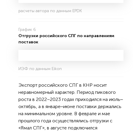
расчеты автора по данным EPDK
График 6
Отгрузки российского СПГ по направлениям
поставок
ИЭФ по данным Eikon
Экспорт российского СПГ в КНР носит
неравномерный характер. Период пикового
роста в 2022–2023 годах приходился на июль‒
октябрь, а в январе‒июне поставки держались
на минимальном уровне. В феврале и мае
прошлого года осуществлялись отгрузки с
«Ямал СПГ», в августе подключился