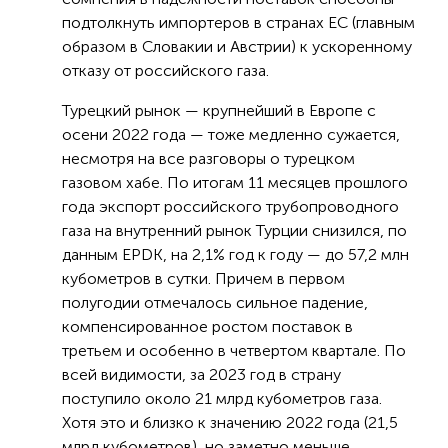
подтолкнуть импортеров в странах ЕС (главным
образом в Словакии и Австрии) к ускоренному
отказу от российского газа.
Турецкий рынок — крупнейший в Европе с
осени 2022 года — тоже медленно сужается,
несмотря на все разговоры о турецком
газовом хабе. По итогам 11 месяцев прошлого
года экспорт российского трубопроводного
газа на внутренний рынок Турции снизился, по
данным EPDK, на 2,1% год к году — до 57,2 млн
кубометров в сутки. Причем в первом
полугодии отмечалось сильное падение,
компенсированное ростом поставок в
третьем и особенно в четвертом квартале. По
всей видимости, за 2023 год в страну
поступило около 21 млрд кубометров газа.
Хотя это и близко к значению 2022 года (21,5
млрд кубометров), но заметно меньше