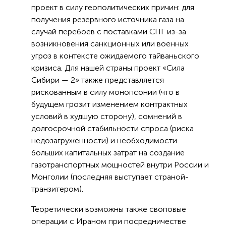
проект в силу геополитических причин: для
получения резервного источника газа на
случай перебоев с поставками СПГ из-за
возникновения санкционных или военных
угроз в контексте ожидаемого тайваньского
кризиса. Для нашей страны проект «Сила
Сибири — 2» также представляется
рискованным в силу монопсонии (что в
будущем грозит изменением контрактных
условий в худшую сторону), сомнений в
долгосрочной стабильности спроса (риска
недозагруженности) и необходимости
больших капитальных затрат на создание
газотранспортных мощностей внутри России и
Монголии (последняя выступает страной-
транзитером).
Теоретически возможны также своповые
операции с Ираном при посредничестве