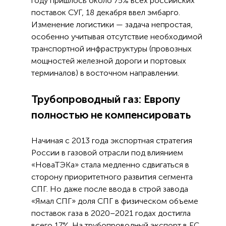
году пришлось около 75% всех российских
поставок СУГ, 18 декабря ввел эмбарго.
Изменение логистики — задача непростая,
особенно учитывая отсутствие необходимой
транспортной инфраструктуры (провозных
мощностей железной дороги и портовых
терминалов) в восточном направлении.
Трубопроводный газ: Европу
полностью не компенсировать
Начиная с 2013 года экспортная стратегия
России в газовой отрасли под влиянием
«НоваТЭКа» стала медленно сдвигаться в
сторону приоритетного развития сегмента
СПГ. Но даже после ввода в строй завода
«Ямал СПГ» доля СПГ в физическом объеме
поставок газа в 2020–2021 годах достигла
всего 17%. На трубопроводный экспорт в ЕС,