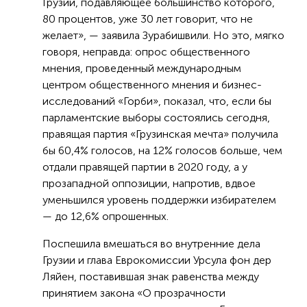
Грузии, подавляющее большинство которого,
80 процентов, уже 30 лет говорит, что не
желает», — заявила Зурабишвили. Но это, мягко
говоря, неправда: опрос общественного
мнения, проведенный международным
центром общественного мнения и бизнес-
исследований «Горби», показал, что, если бы
парламентские выборы состоялись сегодня,
правящая партия «Грузинская мечта» получила
бы 60,4% голосов, на 12% голосов больше, чем
отдали правящей партии в 2020 году, а у
прозападной оппозиции, напротив, вдвое
уменьшился уровень поддержки избирателем
— до 12,6% опрошенных.
Поспешила вмешаться во внутренние дела
Грузии и глава Еврокомиссии Урсула фон дер
Ляйен, поставившая знак равенства между
принятием закона «О прозрачности