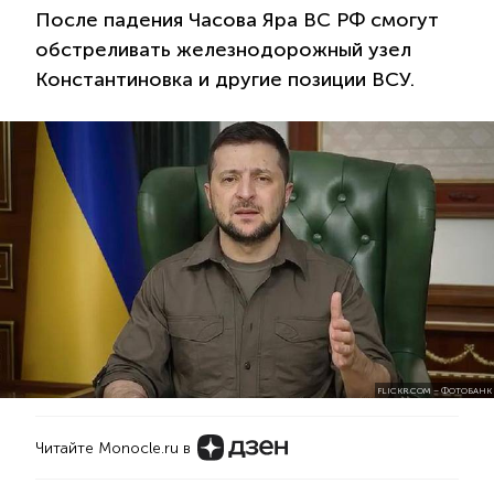
После падения Часова Яра ВС РФ смогут
обстреливать железнодорожный узел
Константиновка и другие позиции ВСУ.
FLICKR.COM – ФОТОБАНК
Читайте Monocle.ru в