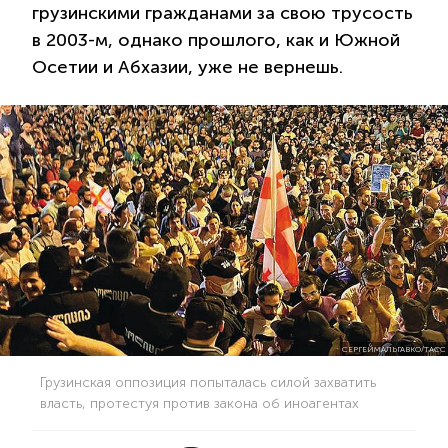
грузинскими гражданами за свою трусость
в 2003-м, однако прошлого, как и Южной
Осетии и Абхазии, уже не вернешь.
СЕРГЕЙМАЛЬГАВКО/ТАСС
Грузинская оппозиция попыталась силой захватить
власть, протестуя против закона об иноагентах