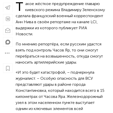
Т
акое жёсткое предупреждение главарю
киевского режима Владимиру Зеленскому
сделала французский военный корреспондент
Анн Нива в своём репортаже на канале LCI,
выдержки из которого публикует РИА
Новости.
По мнению репортёра, если русским удастся
взять под контроль Часов Яр, то они смогут
перебраться на возвышенность, откуда смогут
наносить артиллерийские удары.
«И это будет катастрофой, – подчеркнула
журналист. – Особую опасность для ВСУ
представляют удары в районе города
Константиновка, который находится всего в 15
километрах от Часова Яра. Железнодорожный
узел в этом населенном пункте выступает
одним из ключевых элементов всей