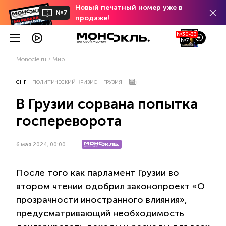
Новый печатный номер уже в
№7
продаже!
№30-33
№7
Monocle.ru
Мир
СНГ
ПОЛИТИЧЕСКИЙ КРИЗИС
ГРУЗИЯ
В Грузии сорвана попытка
госпереворота
6 мая 2024, 00:00
После того как парламент Грузии во
втором чтении одобрил законопроект «О
прозрачности иностранного влияния»,
предусматривающий необходимость