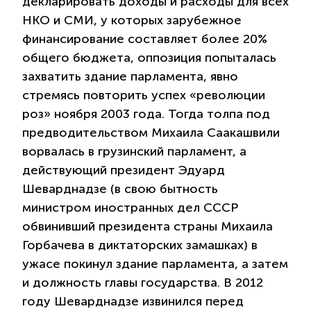
декларировать доходы и расходы для всех
НКО и СМИ, у которых зарубежное
финансирование составляет более 20%
общего бюджета, оппозиция попыталась
захватить здание парламента, явно
стремясь повторить успех «революции
роз» ноября 2003 года. Тогда толпа под
предводительством Михаила Саакашвили
ворвалась в грузинский парламент, а
действующий президент Эдуард
Шеварднадзе (в свою бытность
министром иностранных дел СССР
обвинивший президента страны Михаила
Горбачева в диктаторских замашках) в
ужасе покинул здание парламента, а затем
и должность главы государства. В 2012
году Шеварднадзе извинился перед