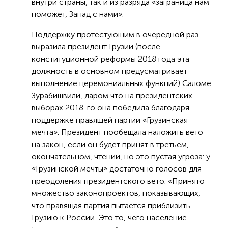
внутри страны, так и из разряда «заграница нам
поможет, Запад с нами».
Поддержку протестующим в очередной раз
выразила президент Грузии (после
конституционной реформы 2018 года эта
должность в основном предусматривает
выполнение церемониальных функций) Саломе
Зурабишвили, даром что на президентских
выборах 2018-го она победила благодаря
поддержке правящей партии «Грузинская
мечта». Президент пообещала наложить вето
на закон, если он будет принят в третьем,
окончательном, чтении, но это пустая угроза: у
«Грузинской мечты» достаточно голосов для
преодоления президентского вето. «Принято
множество законопроектов, показывающих,
что правящая партия пытается приблизить
Грузию к России. Это то, чего население