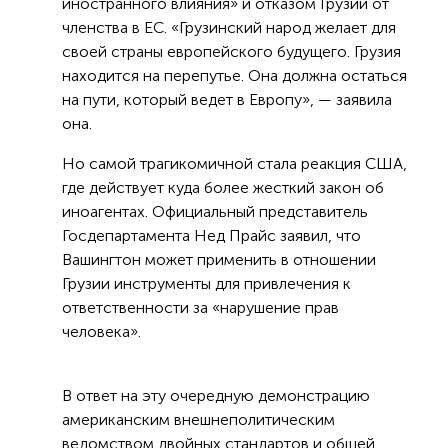
иностранного влияния» и отказом Грузии от
членства в ЕС. «Грузинский народ желает для
своей страны европейского будущего. Грузия
находится на перепутье. Она должна остаться
на пути, который ведет в Европу», — заявила
она.
Но самой трагикомичной стала реакция США,
где действует куда более жесткий закон об
иноагентах. Официальный представитель
Госдепартамента Нед Прайс заявил, что
Вашингтон может применить в отношении
Грузии инструменты для привлечения к
ответственности за «нарушение прав
человека».
В ответ на эту очередную демонстрацию
американским внешнеполитическим
ведомством двойных стандартов и общей