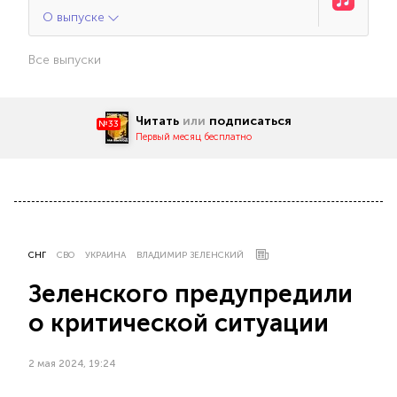
О выпуске
Все выпуски
Читать
или
подписаться
№33
Первый месяц бесплатно
СНГ
СВО
УКРАИНА
ВЛАДИМИР ЗЕЛЕНСКИЙ
Зеленского предупредили
о критической ситуации
2 мая 2024, 19:24