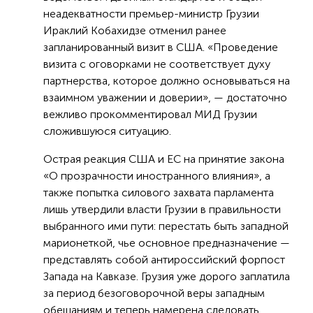
неадекватности премьер-министр Грузии
Ираклий Кобахидзе отменил ранее
запланированный визит в США. «Проведение
визита с оговорками не соответствует духу
партнерства, которое должно основываться на
взаимном уважении и доверии», — достаточно
вежливо прокомментировал МИД Грузии
сложившуюся ситуацию.
Острая реакция США и ЕС на принятие закона
«О прозрачности иностранного влияния», а
также попытка силового захвата парламента
лишь утвердили власти Грузии в правильности
выбранного ими пути: перестать быть западной
марионеткой, чье основное предназначение —
представлять собой антироссийский форпост
Запада на Кавказе. Грузия уже дорого заплатила
за период безоговорочной веры западным
обещаниям и теперь намерена следовать