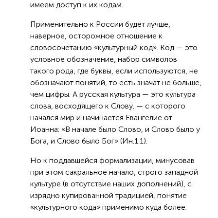
имеем доступ к их кодам.
Применительно к России будет лучше,
наверное, осторожное отношение к
словосочетанию «культурный код». Код — это
условное обозначение, набор символов
такого рода, где буквы, если используются, не
обозначают понятий, то есть значат не больше,
чем цифры. А русская культура — это культура
слова, восходящего к Слову, — с которого
начался мир и начинается Евангелие от
Иоанна: «В начале было Слово, и Слово было у
Бога, и Слово было Бог» (Ин.1:1).
Но к поддавшейся формализации, минусовав
при этом сакральное начало, строго западной
культуре (в отсутствие наших дополнений), с
изрядно купированной традицией, понятие
«культурного кода» применимо куда более.