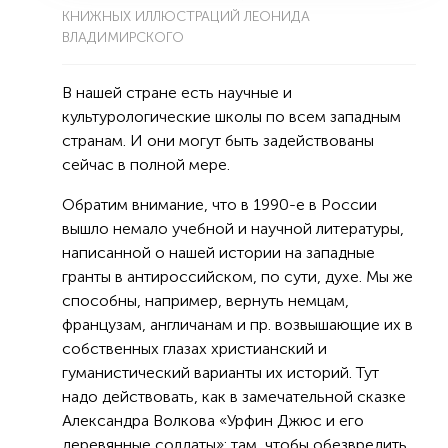
КНИЖНЫХ ИЛЛЮСТРАЦИЙ ЛЕОНИДА
ВЛАДИМИРСКОГО
В нашей стране есть научные и
культурологические школы по всем западным
странам. И они могут быть задействованы
сейчас в полной мере.
Обратим внимание, что в 1990-е в России
вышло немало учебной и научной литературы,
написанной о нашей истории на западные
гранты в антироссийском, по сути, духе. Мы же
способны, например, вернуть немцам,
французам, англичанам и пр. возвышающие их в
собственных глазах христианский и
гуманистический варианты их историй. Тут
надо действовать, как в замечательной сказке
Александра Волкова «Урфин Джюс и его
деревянные солдаты»: там, чтобы обезвредить