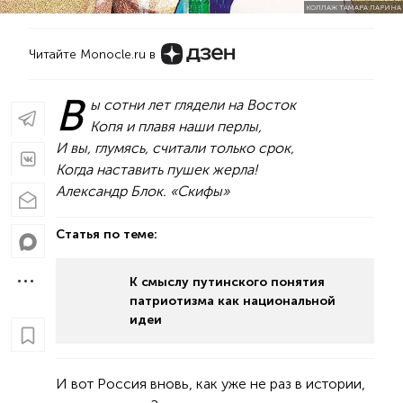
КОЛЛАЖ ТАМАРА ЛАРИНА
Читайте Monocle.ru в
В
ы сотни лет глядели на Восток
Копя и плавя наши перлы,
И вы, глумясь, считали только срок,
Когда наставить пушек жерла!
Александр Блок. «Скифы»
Статья по теме:
К смыслу путинского понятия
патриотизма как национальной
идеи
И вот Россия вновь, как уже не раз в истории,