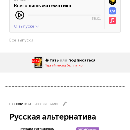
Всего лишь математика
38:01
О выпуске
Все выпуски
Читать
или
подписаться
№33
Первый месяц бесплатно
ГЕОПОЛИТИКА
РОССИЯ В МИРЕ
Русская альтернатива
Михаил Рогожников