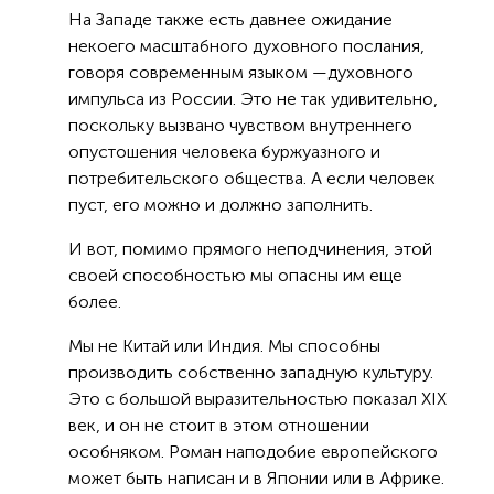
На Западе также есть давнее ожидание
некоего масштабного духовного послания,
говоря современным языком —духовного
импульса из России. Это не так удивительно,
поскольку вызвано чувством внутреннего
опустошения человека буржуазного и
потребительского общества. А если человек
пуст, его можно и должно заполнить.
И вот, помимо прямого неподчинения, этой
своей способностью мы опасны им еще
более.
Мы не Китай или Индия. Мы способны
производить собственно западную культуру.
Это с большой выразительностью показал XIX
век, и он не стоит в этом отношении
особняком. Роман наподобие европейского
может быть написан и в Японии или в Африке.