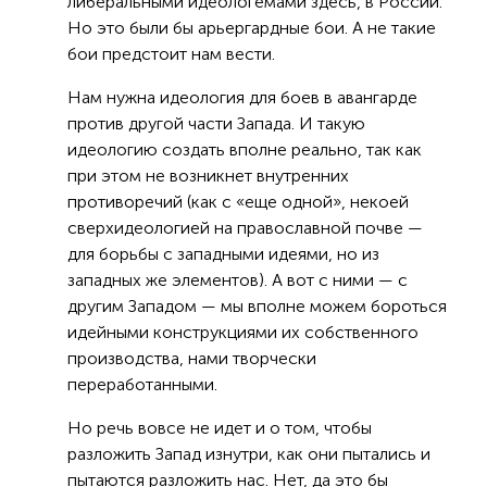
либеральными идеологемами здесь, в России.
Но это были бы арьергардные бои. А не такие
бои предстоит нам вести.
Нам нужна идеология для боев в авангарде
против другой части Запада. И такую
идеологию создать вполне реально, так как
при этом не возникнет внутренних
противоречий (как с «еще одной», некоей
сверхидеологией на православной почве —
для борьбы с западными идеями, но из
западных же элементов). А вот с ними — с
другим Западом — мы вполне можем бороться
идейными конструкциями их собственного
производства, нами творчески
переработанными.
Но речь вовсе не идет и о том, чтобы
разложить Запад изнутри, как они пытались и
пытаются разложить нас. Нет, да это бы