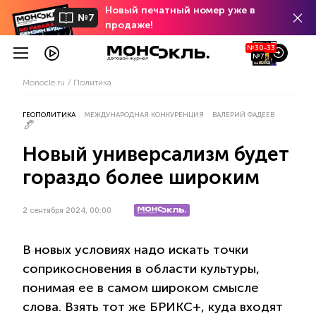
Новый печатный номер уже в
№7
продаже!
№30-33
№7
Monocle.ru
Политика
ГЕОПОЛИТИКА
МЕЖДУНАРОДНАЯ КОНКУРЕНЦИЯ
ВАЛЕРИЙ ФАДЕЕВ
Новый универсализм будет
гораздо более широким
2 сентября 2024, 00:00
В новых условиях надо искать точки
соприкосновения в области культуры,
понимая ее в самом широком смысле
слова. Взять тот же БРИКС+, куда входят