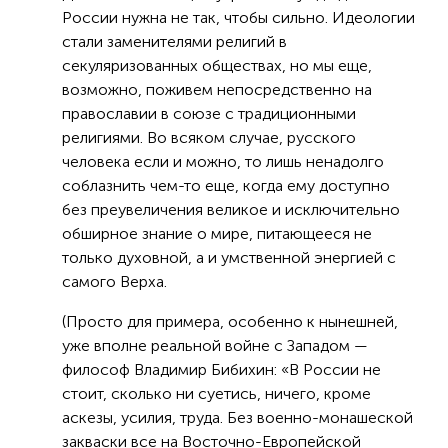
России нужна не так, чтобы сильно. Идеологии
стали заменителями религий в
секуляризованных обществах, но мы еще,
возможно, поживем непосредственно на
православии в союзе с традиционными
религиями. Во всяком случае, русского
человека если и можно, то лишь ненадолго
соблазнить чем-то еще, когда ему доступно
без преувеличения великое и исключительно
обширное знание о мире, питающееся не
только духовной, а и умственной энергией с
самого Верха.
(Просто для примера, особенно к нынешней,
уже вполне реальной войне с Западом —
философ Владимир Бибихин: «В России не
стоит, сколько ни суетись, ничего, кроме
аскезы, усилия, труда. Без военно-монашеской
закваски все на Восточно-Европейской