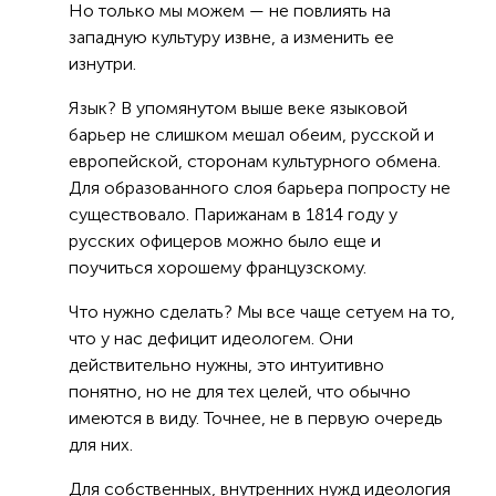
Но только мы можем — не повлиять на
западную культуру извне, а изменить ее
изнутри.
Язык? В упомянутом выше веке языковой
барьер не слишком мешал обеим, русской и
европейской, сторонам культурного обмена.
Для образованного слоя барьера попросту не
существовало. Парижанам в 1814 году у
русских офицеров можно было еще и
поучиться хорошему французскому.
Что нужно сделать? Мы все чаще сетуем на то,
что у нас дефицит идеологем. Они
действительно нужны, это интуитивно
понятно, но не для тех целей, что обычно
имеются в виду. Точнее, не в первую очередь
для них.
Для собственных, внутренних нужд идеология