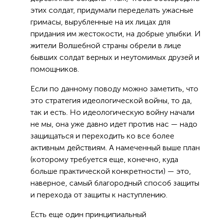
этих солдат, придумали переделать ужасные
гримасы, вырубленные на их лицах для
придания им жестокости, на добрые улыбки. И
жители Волшебной страны обрели в лице
бывших солдат верных и неутомимых друзей и
помощников.
Если по данному поводу можно заметить, что
это стратегия идеологической войны, то да,
так и есть. Но идеологическую войну начали
не мы, она уже давно идет против нас — надо
защищаться и переходить ко все более
активным действиям. А намеченный выше план
(которому требуется еще, конечно, куда
больше практической конкретности) — это,
наверное, самый благородный способ защиты
и перехода от защиты к наступлению.
Есть еще один принципиальный