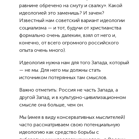
равнине обречено на смуту и свалку». Какой
идеологией это заменишь? И зачем?
Известный нам советский вариант идеологии
социализма — и тот, будучи от христианства
формально очень далеким, взял от него и,
конечно, от всего огромного российского
опыта очень много).
Идеология нужна нам для того Запада, который
— не мы. Для него мы должны стать
источником потерянных там смыслов.
Важно отметить: Россия не часть Запада, а
другой Запад, и в культурно-цивилизационном
смысле она больше, чем он.
Мы (имея в виду консервативных мыслителей)
часто рассматриваем свою потенциальную
идеологию как средство борьбы с