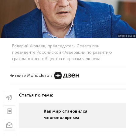
СТОЯН ВАСЕВ
Валерий Фадеев, председатель Совета при
президенте Российской Федерации по развитию
гражданского общества и правам человека
Читайте Monocle.ru в
Статья по теме:
Как мир становился
многополярным