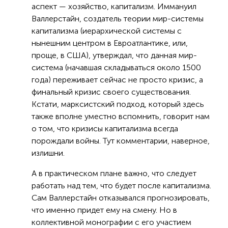
аспект — хозяйство, капитализм. Иммануил
Валлерстайн, создатель теории мир-системы
капитализма (иерархической системы с
нынешним центром в Евроатлантике, или,
проще, в США), утверждал, что данная мир-
система (начавшая складываться около 1500
года) переживает сейчас не просто кризис, а
финальный кризис своего существования.
Кстати, марксистский подход, который здесь
также вполне уместно вспомнить, говорит нам
о том, что кризисы капитализма всегда
порождали войны. Тут комментарии, наверное,
излишни.
А в практическом плане важно, что следует
работать над тем, что будет после капитализма.
Сам Валлерстайн отказывался прогнозировать,
что именно придет ему на смену. Но в
коллективной монографии с его участием