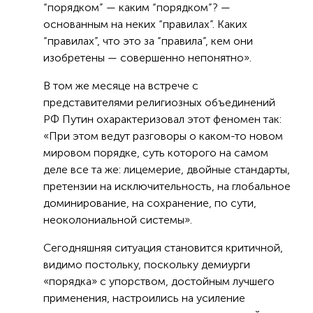
“порядком” — каким “порядком”? —
основанным на неких “правилах”. Каких
“правилах”, что это за “правила”, кем они
изобретены — совершенно непонятно».
В том же месяце на встрече с
представителями религиозных объединений
РФ Путин охарактеризовал этот феномен так:
«При этом ведут разговоры о каком-то новом
мировом порядке, суть которого на самом
деле все та же: лицемерие, двойные стандарты,
претензии на исключительность, на глобальное
доминирование, на сохранение, по сути,
неоколониальной системы».
Сегодняшняя ситуация становится критичной,
видимо постольку, поскольку демиурги
«порядка» с упорством, достойным лучшего
применения, настроились на усиление