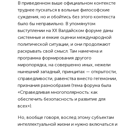
В приведенном выше официальном контексте
труднее пускаться в вольные философские
суждения, но и обойтись без этого контекста
было бы неправильно. В упомянутом
выступлении на XX Валдайском форуме даны
системные и емкие оценки международной
политической ситуации, и они продолжают
раскрывать свой смысл. Там намечена и
программа формирования другого
миропорядка, на совершенно иных, нежели
нынешний западный, принципах — открытости,
справедливости, равенства вместо гегемонии,
признания разнообразия (тема форума была
«Справедливая многополярность: как
обеспечить безопасность и развитие для
всех»).
Но, вообще говоря, вослед этому субъектам
интеллектуальной жизни и нужно включаться и