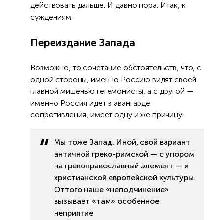
действовать дальше. И давно пора. Итак, к
суждениям.
Переиздание Запада
Возможно, то сочетание обстоятельств, что, с
одной стороны, именно Россию видят своей
главной мишенью гегемонисты, а с другой —
именно Россия идет в авангарде
сопротивления, имеет одну и же причину.
Мы тоже Запад. Иной, свой вариант
античной греко-римской — с упором
на грекоправославный элемент — и
христианской европейской культуры.
Оттого наше «неподчинение»
вызывает «там» особенное
неприятие