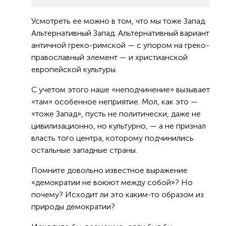
Усмотреть ее можно в том, что мы тоже Запад.
Альтернативный Запад. Альтернативный вариант
античной греко-римской — с упором на греко-
православный элемент — и христианской
европейской культуры.
С учетом этого наше «неподчинение» вызывает
«там» особенное неприятие. Мол, как это —
«тоже Запад», пусть не политически, даже не
цивилизационно, но культурно, — а не признал
власть того центра, которому подчинились
остальные западные страны.
Помните довольно известное выражение
«демократии не воюют между собой»? Но
почему? Исходит ли это каким-то образом из
природы демократии?