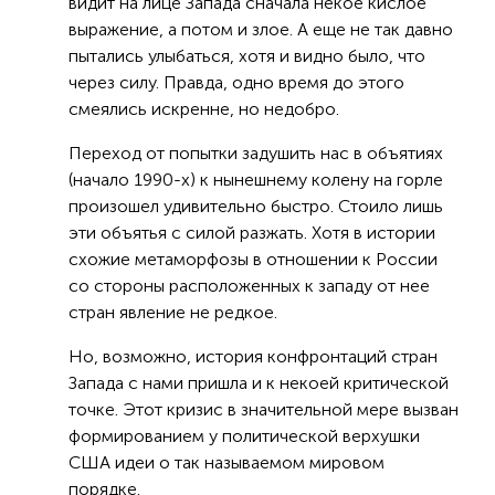
видит на лице Запада сначала некое кислое
выражение, а потом и злое. А еще не так давно
пытались улыбаться, хотя и видно было, что
через силу. Правда, одно время до этого
смеялись искренне, но недобро.
Переход от попытки задушить нас в объятиях
(начало 1990-х) к нынешнему колену на горле
произошел удивительно быстро. Стоило лишь
эти объятья с силой разжать. Хотя в истории
схожие метаморфозы в отношении к России
со стороны расположенных к западу от нее
стран явление не редкое.
Но, возможно, история конфронтаций стран
Запада с нами пришла и к некоей критической
точке. Этот кризис в значительной мере вызван
формированием у политической верхушки
США идеи о так называемом мировом
порядке.