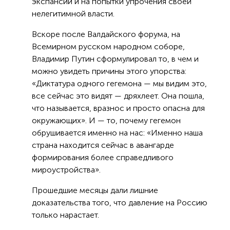
экспансии и на попытки упрочения своей
нелегитимной власти.
Вскоре после Валдайского форума, на
Всемирном русском народном соборе,
Владимир Путин сформулировал то, в чем и
можно увидеть причины этого упорства:
«Диктатура одного гегемона — мы видим это,
все сейчас это видят — дряхлеет. Она пошла,
что называется, вразнос и просто опасна для
окружающих». И — то, почему гегемон
обрушивается именно на нас: «Именно наша
страна находится сейчас в авангарде
формирования более справедливого
мироустройства».
Прошедшие месяцы дали лишние
доказательства того, что давление на Россию
только нарастает.