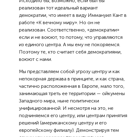
Исходило бы, возможно, если был бы
реализован тот идеальный вариант
демократии, что имеет в виду Иммануил Кант в
работе «К вечному миру». Но он не
реализован. Соответственно, «демократии»
если и не воюют, то потому, что управляются
из единого центра. А мы ему не покоряемся.
Поэтому те, кто считает себя демократиями,
воюют с нами.
Мы представляем собой угрозу центру и как
непокорная держава в принципе, и как страна,
частично расположенная в Европе, мало того,
занимающая треть ее территории — ойкумены
Западного мира, ныне политически
унифицированной. И несмотря на это, не
подчиняемся его центру, или центрам принятия
решений (американскому центру и его
европейскому филиалу). Демонстрируя тем