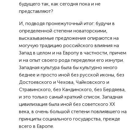
будущего так, как сегодня пока и не
представляют?
И, подводя промежуточный итог: будучи в
определенной степени новаторскими,
высказываемые предложения опираются на
могучую традицию российского влияния на
Запад в целом и на Европу в частности, причем
и на опыт своего рода переделки его изнутри.
Западная культура была бы культурно много
беднее и просто иной без русской иконы, без
Достоевского и Чехова, Чайковского и
Стравинского, без Кандинского, без Бердяева,
и это только самый краткий список. Западная
цивилизация была иной без советского XX
века, в очень большой степени повлиявшего на
принципы социального государства, прежде
всего в Европе.