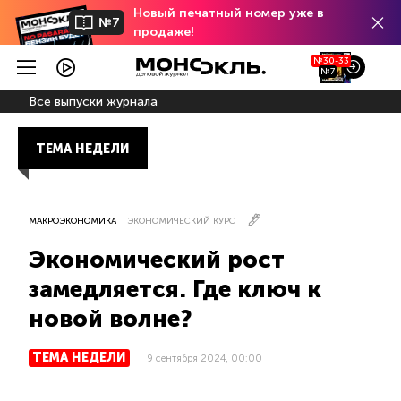
Новый печатный номер уже в
№7
продаже!
№30-33
№7
Все выпуски журнала
ТЕМА НЕДЕЛИ
МАКРОЭКОНОМИКА
ЭКОНОМИЧЕСКИЙ КУРС
Экономический рост
замедляется. Где ключ к
новой волне?
ТЕМА НЕДЕЛИ
9 сентября 2024, 00:00