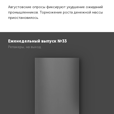
Августовские опросы фиксируют ухудшение ожиданий
промышленников. Торможение роста денежной массы
приостановилось.
Еженедельный выпуск №33
Репакеры, на выход