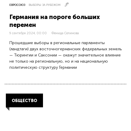
ЕВРОСОЮЗ
ВЫБОРЫ ЗА РУБЕЖОМ
Германия на пороге больших
перемен
9 сентября 2024, 00:00
Фемида Селимова
Прошедшие выборы в региональные парламенты
(ландтаги) двух восточногерманских федеральных земель
— Тюрингии и Саксонии — окажут значительное влияние
не только на региональную, но и на национальную
политическую структуру Германии
ОБЩЕСТВО