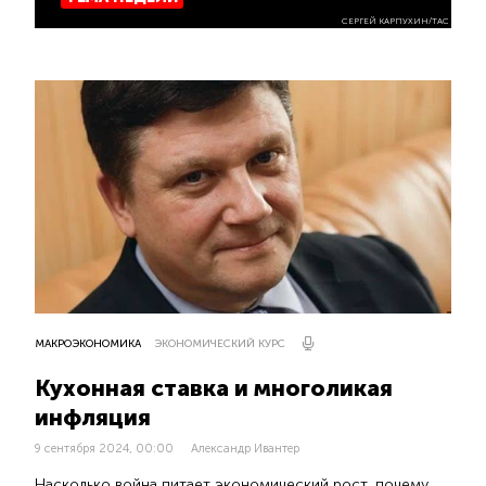
СЕРГЕЙ КАРПУХИН/ТАС
МАКРОЭКОНОМИКА
ЭКОНОМИЧЕСКИЙ КУРС
Кухонная ставка и многоликая
инфляция
9 сентября 2024, 00:00
Александр Ивантер
Насколько война питает экономический рост, почему