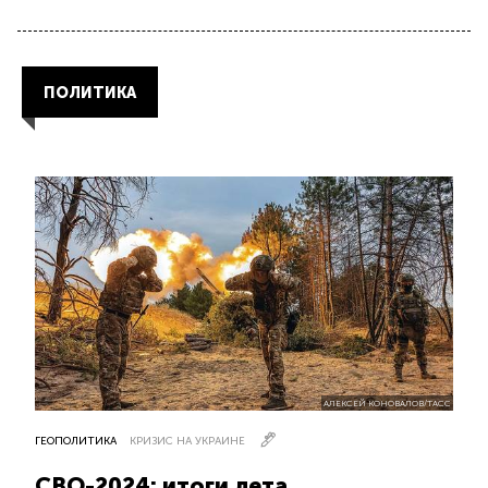
ПОЛИТИКА
АЛЕКСЕЙ КОНОВАЛОВ/ТАСС
ГЕОПОЛИТИКА
КРИЗИС НА УКРАИНЕ
СВО-2024: итоги лета