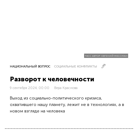
ТАСС АВТОР: ЕВГЕНИЙ МЕССМАН
НАЦИОНАЛЬНЫЙ ВОПРОС
СОЦИАЛЬНЫЕ КОНФЛИКТЫ
Разворот к человечности
9 сентября 2024, 00:00
Вера Краснова
Выход из социально-политического кризиса,
охватившего нашу планету, лежит не в технологиях, а в
новом взгляде на человека