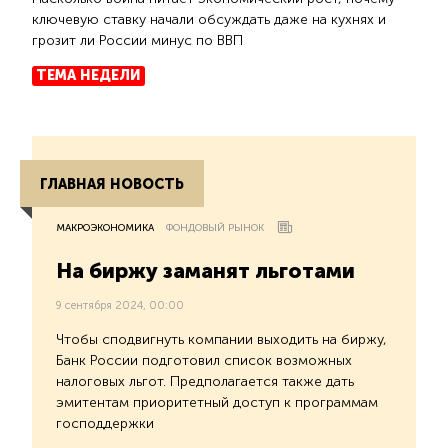
ключевую ставку начали обсуждать даже на кухнях и
грозит ли России минус по ВВП
ТЕМА НЕДЕЛИ
ГЛАВНАЯ НОВОСТЬ
МАКРОЭКОНОМИКА
ФОНДОВЫЙ РЫНОК
На биржу заманят льготами
9 сентября 2024, 00:00
Чтобы сподвигнуть компании выходить на биржу,
Банк России подготовил список возможных
налоговых льгот. Предполагается также дать
эмитентам приоритетный доступ к программам
господдержки