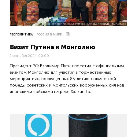
ВЯЧЕСЛАВ ПРОКОФЬЕВ/ПРЕСС-СЛУЖБА ПРЕЗИДЕНТА РФ/ТАСС
ГЕОПОЛИТИКА
РОССИЯ В МИРЕ
Визит Путина в Монголию
9 сентября 2024, 00:00
Президент РФ Владимир Путин посетил с официальным
визитом Монголию для участия в торжественных
мероприятиях, посвященных 85-летию совместной
победы советских и монгольских вооруженных сил над
японскими войсками на реке Халхин-Гол