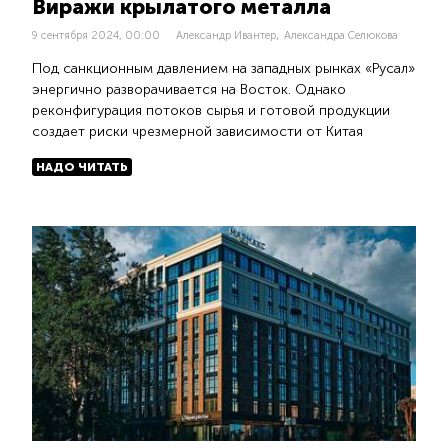
Виражи крылатого металла
,
9 сентября 2024, 00:00
Александр Ивантер
Александра Селюкова
Под санкционным давлением на западных рынках «Русал»
энергично разворачивается на Восток. Однако
реконфигурация потоков сырья и готовой продукции
создает риски чрезмерной зависимости от Китая
НАДО ЧИТАТЬ