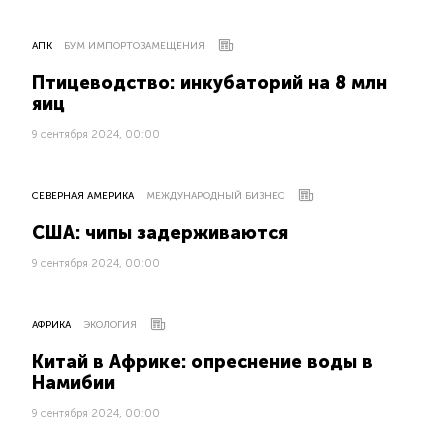
АПК
БУМ ИМПОРТОЗАМЕЩЕНИЯ
Птицеводство: инкубаторий на 8 млн
яиц
9 сентября 2024, 00:00
СЕВЕРНАЯ АМЕРИКА
МЕЖДУНАРОДНЫЙ БИЗНЕС
США: чипы задерживаются
9 сентября 2024, 00:00
АФРИКА
ЭКОЛОГИЯ
Китай в Африке: опреснение воды в
Намибии
9 сентября 2024, 00:00