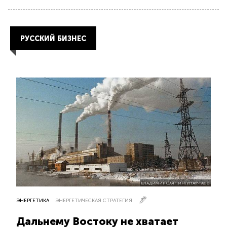
РУССКИЙ БИЗНЕС
ВЛАДИМИР САЯПИН/ИТАР-ТАСС
ЭНЕРГЕТИКА
ЭНЕРГЕТИЧЕСКАЯ СТРАТЕГИЯ
Дальнему Востоку не хватает